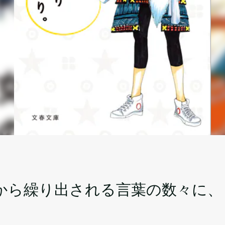
から繰り出される言葉の数々に、