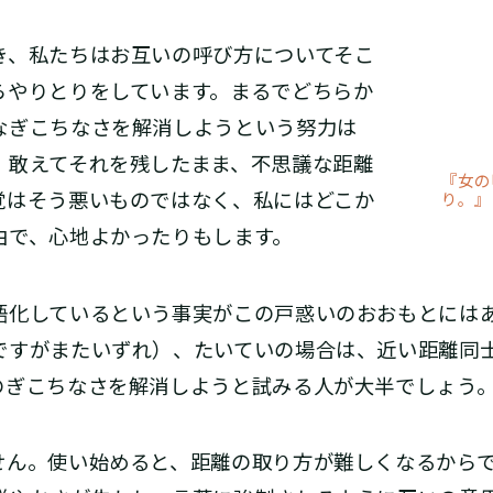
、私たちはお互いの呼び方についてそこ
らやりとりをしています。まるでどちらか
なぎこちなさを解消しようという努力は
、敢えてそれを残したまま、不思議な距離
『女の
覚はそう悪いものではなく、私にはどこか
り。』
由で、心地よかったりもします。
化しているという事実がこの戸惑いのおおもとには
ですがまたいずれ）、たいていの場合は、近い距離同
のぎこちなさを解消しようと試みる人が大半でしょう
ん。使い始めると、距離の取り方が難しくなるからで