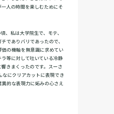
び一人の時間を楽しむためにそ
頃、私は大学院生で、モテ、
ガチでありバリであったので、
評価の機軸を無意識に求めてい
キラ等に対して吐いている冷静
に響きまくったのです。スーさ
んなにクリアカットに表現でき
驚異的な表現力に妬みの心さえ