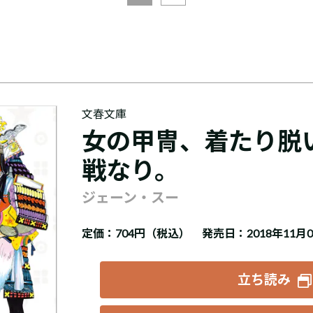
文春文庫
女の甲冑、着たり脱
戦なり。
ジェーン・スー
定価：
704円（税込）
発売日：2018年11月
立ち読み