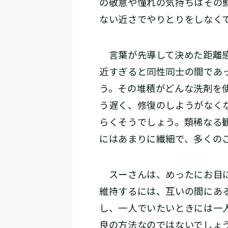
の敬意や憧れの気持ちはその
ない近さでやりとりをしなく
言葉が先導して決めた距離感
近すぎると同性同士の間であ
う。その堆積がどんな洗剤を
う遅く、修復のしようがなく
らくそうでしょう。類稀なる
にはあまりに繊細で、多くの
スーさんは、めったにお目に
維持するには、互いの間にあ
し、一人でいたいときには一
良の方法なのではないでしょ