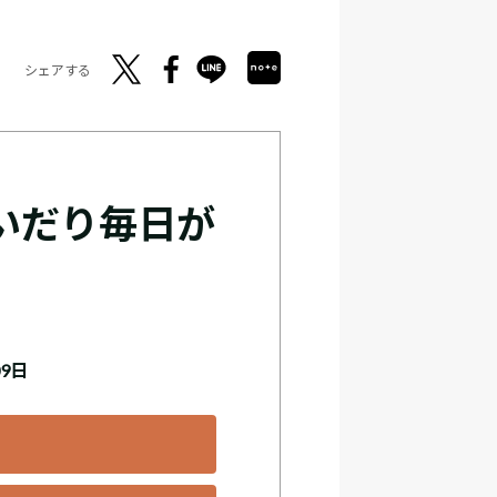
シェアする
いだり毎日が
09日