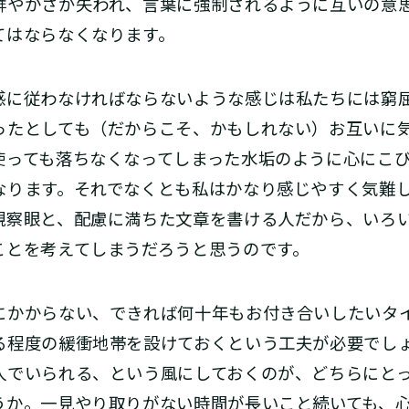
鮮やかさが失われ、言葉に強制されるように互いの意
てはならなくなります。
に従わなければならないような感じは私たちには窮
ったとしても（だからこそ、かもしれない）お互いに
使っても落ちなくなってしまった水垢のように心にこ
なります。それでなくとも私はかなり感じやすく気難
観察眼と、配慮に満ちた文章を書ける人だから、いろ
ことを考えてしまうだろうと思うのです。
かからない、できれば何十年もお付き合いしたいタ
る程度の緩衝地帯を設けておくという工夫が必要でし
人でいられる、という風にしておくのが、どちらにと
うか。一見やり取りがない時間が長いこと続いても、