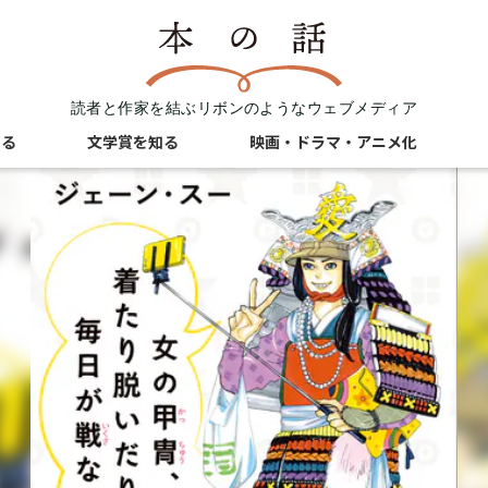
読者と作家を結ぶリボンのようなウェブメディア
知る
文学賞を知る
映画・ドラマ・アニメ化