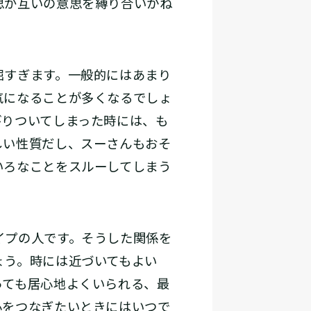
思が互いの意思を縛り合いかね
屈すぎます。一般的にはあまり
気になることが多くなるでしょ
びりついてしまった時には、も
しい性質だし、スーさんもおそ
いろなことをスルーしてしまう
イプの人です。そうした関係を
ょう。時には近づいてもよい
っても居心地よくいられる、最
心をつなぎたいときにはいつで