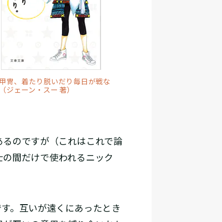
甲冑、着たり脱いだり毎日が戦な
（ジェーン・スー 著）
あるのですが（これはこれで論
士の間だけで使われるニック
。
す。互いが遠くにあったとき