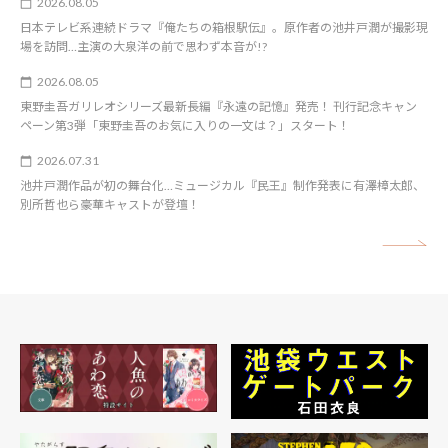
2026.08.05
日本テレビ系連続ドラマ『俺たちの箱根駅伝』。原作者の池井戸潤が撮影現
場を訪問…主演の大泉洋の前で思わず本音が!?
2026.08.05
東野圭吾ガリレオシリーズ最新長編『永遠の記憶』発売！ 刊行記念キャン
ペーン第3弾「東野圭吾のお気に入りの一文は？」スタート！
2026.07.31
池井戸潤作品が初の舞台化…ミュージカル『民王』制作発表に有澤樟太郎、
別所哲也ら豪華キャストが登壇！
矢