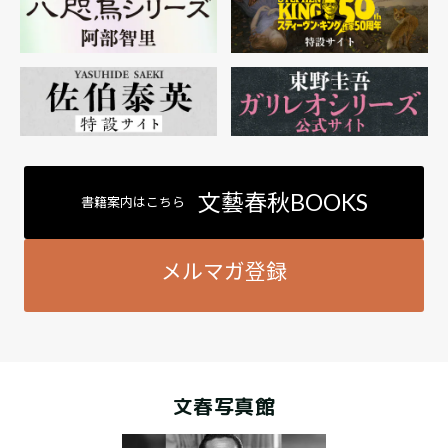
文藝春秋BOOKS
書籍案内はこちら
メルマガ登録
文春写真館