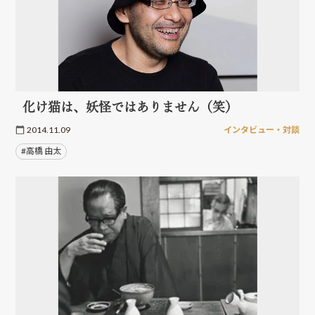
化け猫は、妖怪ではありません（笑）
2014.11.09
インタビュー・対談
#高橋 由太