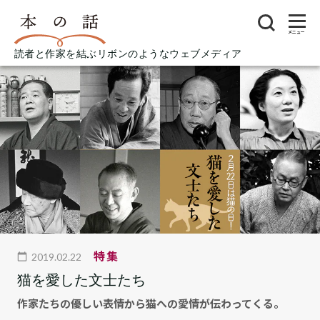
メニュー
読者と作家を結ぶリボンのようなウェブメディア
特集
2019.02.22
猫を愛した文士たち
作家たちの優しい表情から猫への愛情が伝わってくる。