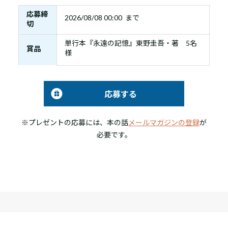
応募締
2026/08/08 00:00 まで
切
単行本『永遠の記憶』東野圭吾・著 5名
賞品
様
応募する
※プレゼントの応募には、本の話
メールマガジンの登録
が
必要です。