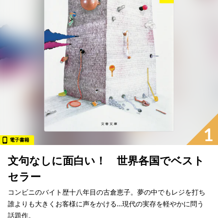
1
電子書籍
文句なしに面白い！ 世界各国でベスト
セラー
コンビニのバイト歴十八年目の古倉恵子。夢の中でもレジを打ち
誰よりも大きくお客様に声をかける…現代の実存を軽やかに問う
話題作。