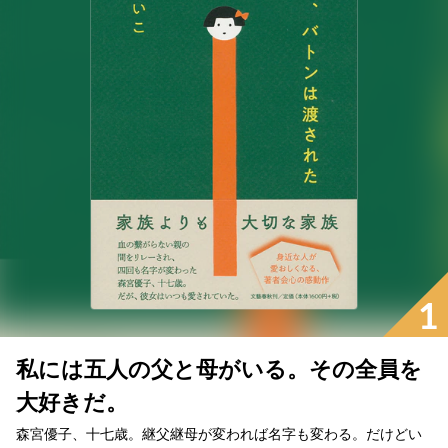
1
私には五人の父と母がいる。その全員を
大好きだ。
森宮優子、十七歳。継父継母が変われば名字も変わる。だけどい