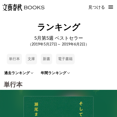
見つける
ランキング
5月第5週 ベストセラー
（2019年5月27日～ 2019年6月2日）
単行本
文庫
新書
電子書籍
過去ランキング
年間ランキング
単行本