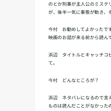
のとか刑事が主人公のミステ
が、後半一気に事態が動き、
今村
お勧めしてよかったです
映画のお話が来る前から読ん
浜辺
タイトルとキャッチコピ
て。
今村
どんなところが？
浜辺
ネタバレになるので言え
ものは読んだことがなかった