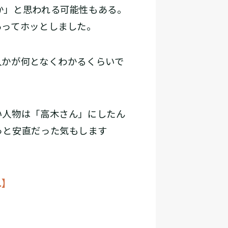
か」と思われる可能性もある。
あってホッとしました。
かが何となくわかるくらいで
い人物は「高木さん」にしたん
っと安直だった気もします
…】