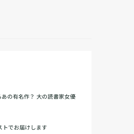
るあの有名作？ 大の読書家女優
ストでお届けします