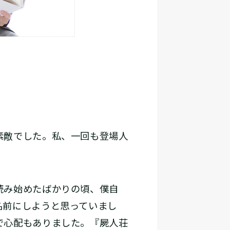
素敵でした。私、一回も登場人
読み始めたばかりの頃、僕自
名前にしようと思っていまし
で心配もありました。『屍人荘