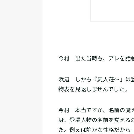
今村
出た当時も、アレを話題
浜辺
しかも『屍人荘～』は登
物表を見返しませんでした。
今村
本当ですか。名前の覚え
身、登場人物の名前を覚える
た。例えば静かな性格だから