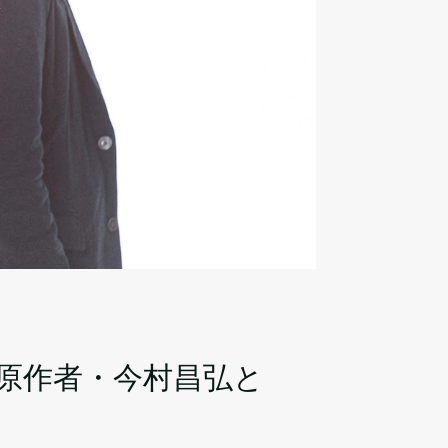
』原作者・今村昌弘と