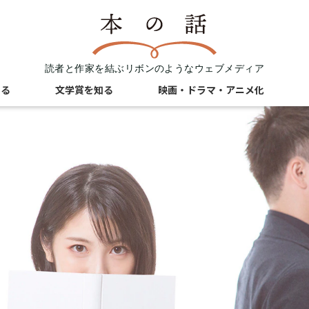
読者と作家を結ぶリボンのようなウェブメディア
知る
文学賞を知る
映画・ドラマ・アニメ化