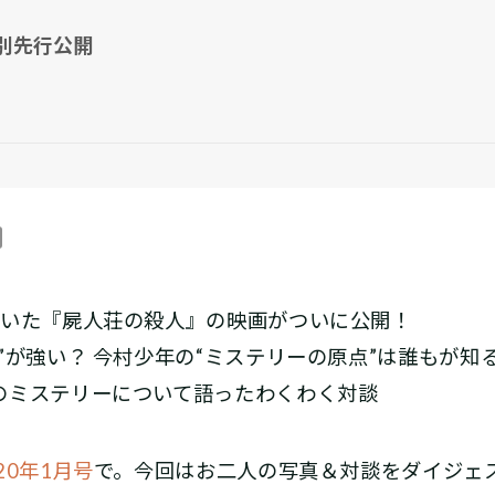
特別先行公開
輝いた『屍人荘の殺人』の映画がついに公開！
”が強い？ 今村少年の“ミステリーの原点”は誰もが知
のミステリーについて語ったわくわく対談
20年1月号
で。今回はお二人の写真＆対談をダイジェ