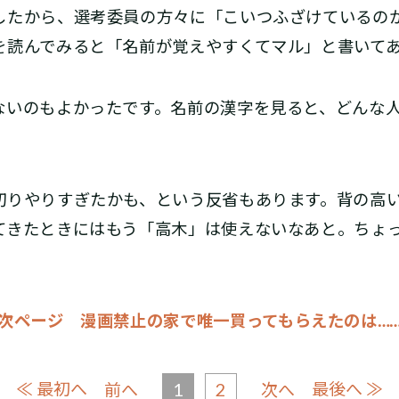
したから、選考委員の方々に「こいつふざけているの
を読んでみると「名前が覚えやすくてマル」と書いて
いのもよかったです。名前の漢字を見ると、どんな人
りやりすぎたかも、という反省もあります。背の高
てきたときにはもう「高木」は使えないなあと。ちょ
次ページ 漫画禁止の家で唯一買ってもらえたのは…
≪ 最初へ
1
2
最後へ ≫
前へ
次へ