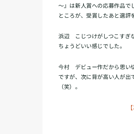
～』は新人賞への応募作品で
ところが、受賞したあと選評
浜辺
こじつけがしつこすぎな
ちょうどいい感じでした。
今村
デビュー作だから思い切
ですが、次に背が高い人が出
（笑）。
【