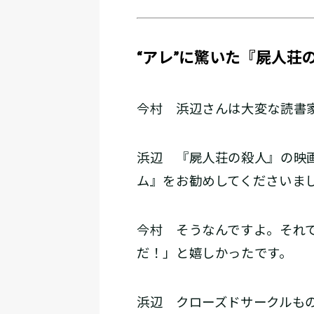
“アレ”に驚いた『屍人荘
今村
浜辺さんは大変な読書家
浜辺
『屍人荘の殺人』の映画
ム』をお勧めしてくださいま
今村
そうなんですよ。それで
だ！」と嬉しかったです。
浜辺
クローズドサークルもの