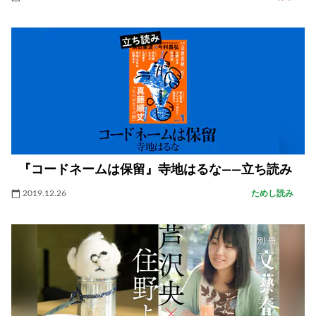
『コードネームは保留』寺地はるな――立ち読み
2019.12.26
ためし読み