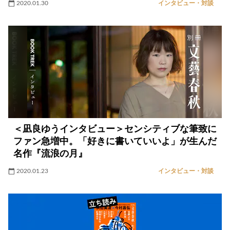
2020.01.30
インタビュー・対談
＜凪良ゆうインタビュー＞センシティブな筆致に
ファン急増中。「好きに書いていいよ」が生んだ
名作『流浪の月』
2020.01.23
インタビュー・対談