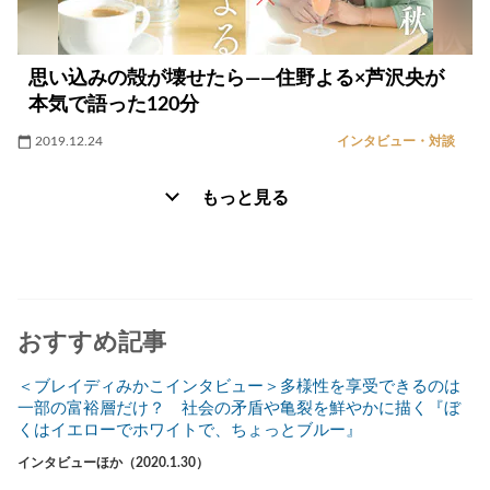
思い込みの殻が壊せたら――住野よる×芦沢央が
本気で語った120分
2019.12.24
インタビュー・対談
もっと見る
おすすめ記事
＜ブレイディみかこインタビュー＞多様性を享受できるのは
一部の富裕層だけ？ 社会の矛盾や亀裂を鮮やかに描く『ぼ
くはイエローでホワイトで、ちょっとブルー』
インタビューほか（2020.1.30）