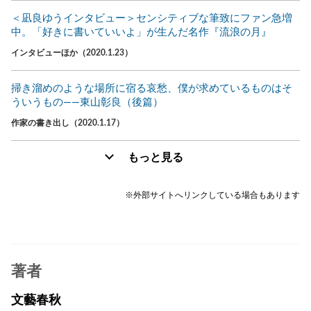
＜凪良ゆうインタビュー＞センシティブな筆致にファン急増
中。「好きに書いていいよ」が生んだ名作『流浪の月』
インタビューほか（2020.1.23）
掃き溜めのような場所に宿る哀愁、僕が求めているものはそ
ういうもの――東山彰良（後篇）
作家の書き出し（2020.1.17）
もっと見る
※外部サイトへリンクしている場合もあります
著者
文藝春秋