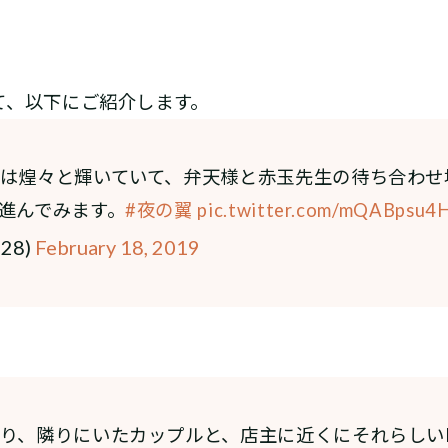
て、以下にご紹介します。
は煌々と輝いていて、弁天様と赤玉先生の待ち合わせ
進んでみます。
#夜の翼
pic.twitter.com/mQABpsu4
e28)
February 18, 2019
り、隣りにいたカップルと、店主に近くにそれらしい