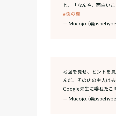
と、「なんや、面白いこ
#夜の翼
— Mucojo. (@pspehyp
地図を見せ、ヒントを見
んだ、その店の主人は去
Google先生に委ねた
— Mucojo. (@pspehyp