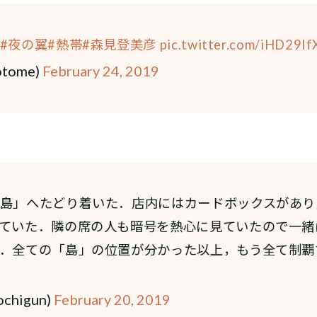
#夜の翼
#熱帯
#森見登美彦
pic.twitter.com/iHD29If
otome)
February 24, 2019
島」へたどり着いた．店内にはカードボックスがあり
ていた．隣の席の人も暗号を熱心に見ていたので一緒
．全ての「島」の位置が分かった以上，もう全て制覇
chigun)
February 20, 2019