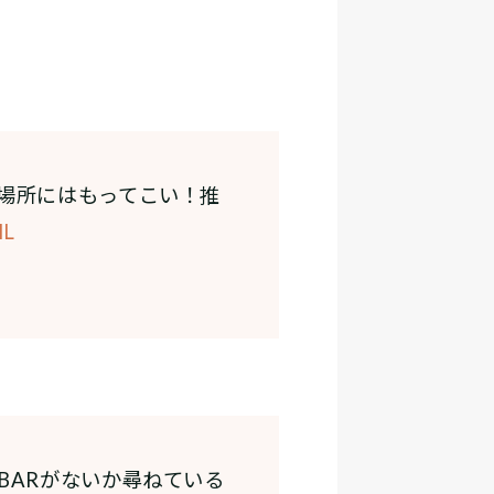
場所にはもってこい！推
HL
BARがないか尋ねている