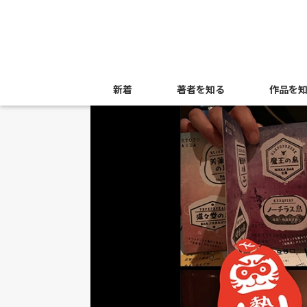
新着
著者を知る
作品を