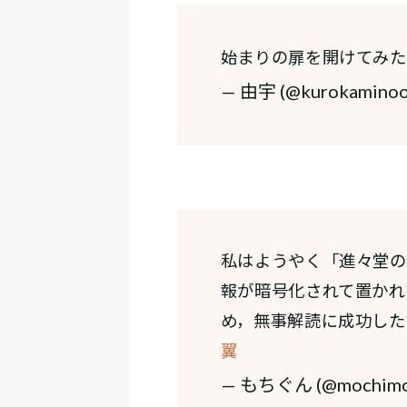
始まりの扉を開けてみた
— 由宇 (@kurokamino
私はようやく「進々堂の
報が暗号化されて置かれ
め，無事解読に成功した
翼
— もちぐん (@mochimo