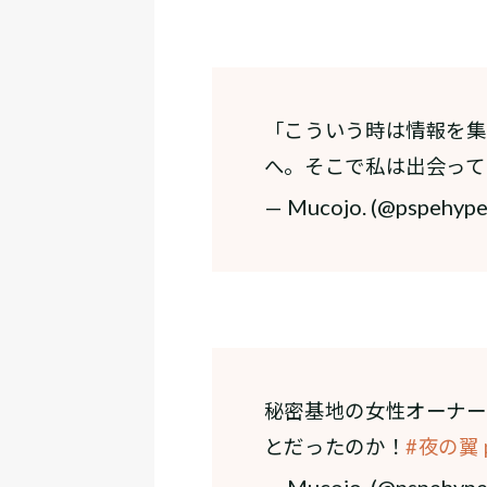
「こういう時は情報を集
へ。そこで私は出会って
— Mucojo. (@pspehyp
秘密基地の女性オーナー
とだったのか！
#夜の翼
— Mucojo. (@pspehyp