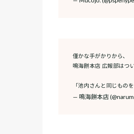
僅かな手がかりから、
鳴海餅本店 広報部はつ
「池内さんと同じものを
— 鳴海餅本店 (@narumi_