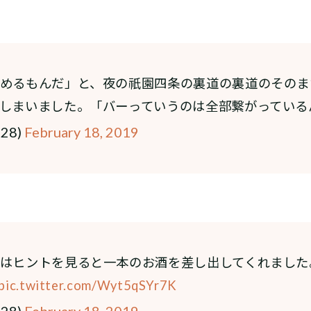
めるもんだ」と、夜の祇園四条の裏道の裏道のそのま
しまいました。「バーっていうのは全部繋がっている
e28)
February 18, 2019
はヒントを見ると一本のお酒を差し出してくれました
pic.twitter.com/Wyt5qSYr7K
e28)
February 18, 2019