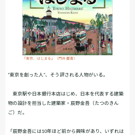
『東京、はじまる』（門井 慶喜）
“東京を創った人”、そう評される人物がいる。
東京駅や日本銀行本店はじめ、日本を代表する建築
物の設計を担当した建築家・辰野金吾（たつのきん
ご）だ。
「辰野金吾には10年ほど前から興味があり、いずれは