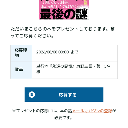
ただいまこちらの本をプレゼントしております。奮
ってご応募ください。
応募締
2026/08/08 00:00 まで
切
単行本『永遠の記憶』東野圭吾・著 5名
賞品
様
応募する
※プレゼントの応募には、本の話
メールマガジンの登録
が
必要です。