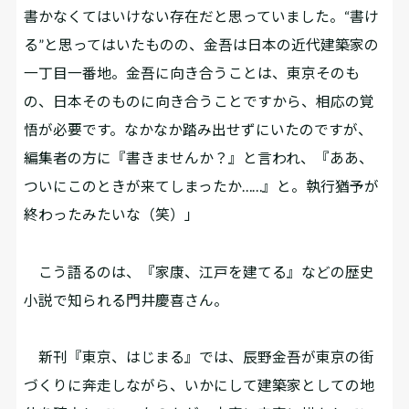
書かなくてはいけない存在だと思っていました。“書け
る”と思ってはいたものの、金吾は日本の近代建築家の
一丁目一番地。金吾に向き合うことは、東京そのも
の、日本そのものに向き合うことですから、相応の覚
悟が必要です。なかなか踏み出せずにいたのですが、
編集者の方に『書きませんか？』と言われ、『ああ、
ついにこのときが来てしまったか……』と。執行猶予が
終わったみたいな（笑）」
こう語るのは、『家康、江戸を建てる』などの歴史
小説で知られる門井慶喜さん。
新刊『東京、はじまる』では、辰野金吾が東京の街
づくりに奔走しながら、いかにして建築家としての地