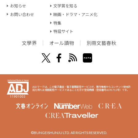
お知らせ
文学賞を知る
お問い合わせ
映画・ドラマ・アニメ化
特集
特設サイト
文學界
オール讀物
別冊文藝春秋
ABJマークは、この電子書店・電子書籍配信サービスが、著作権者からコンテンツ使用許
諾を得た正規版配信サービスであることを示す登録商標（登録番号6091713号）です。
©BUNGEISHUNJU LTD. All RIGHTS RESERVED.