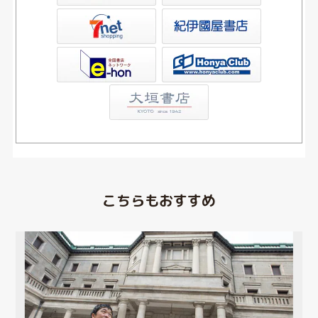
屋書店ウェブストア
Club
こちらもおすすめ