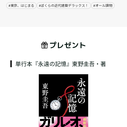
#東京、はじまる
#ぼくらの近代建築デラックス！
#オール讀物
プレゼント
単行本『永遠の記憶』東野圭吾・著