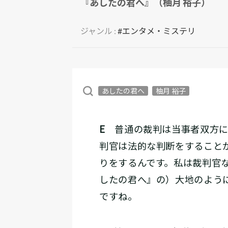
『あしたの君へ』（柚月 裕子）
ジャンル :
#エンタメ・ミステリ
あしたの君へ
柚月 裕子
E
普通の裁判は当事者双方に
判官は法的な判断をすること
りをするんです。私は裁判官
したの君へ』の）大地のよう
ですね。