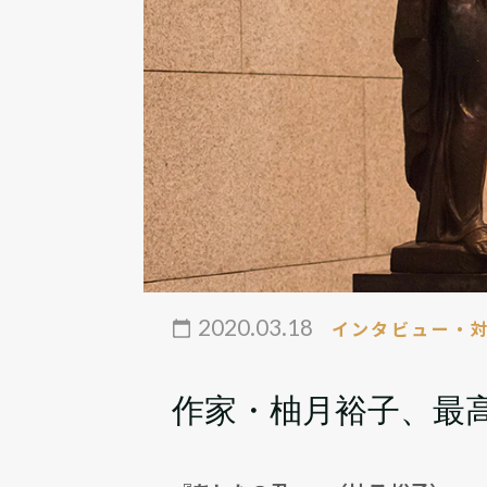
2020.03.18
インタビュー・
作家・柚月裕子、最