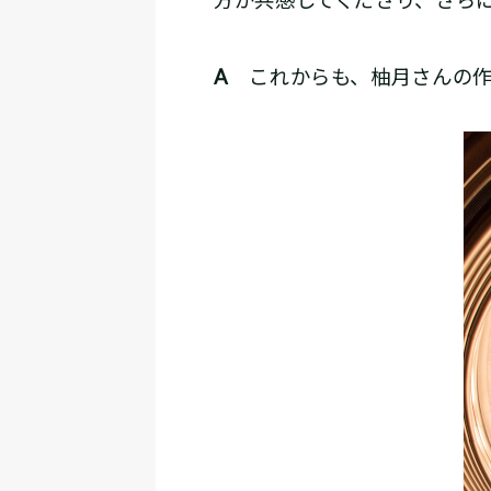
方が共感してくださり、さら
A
これからも、柚月さんの作