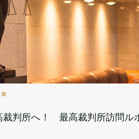
対談
高裁判所へ！ 最高裁判所訪問ル