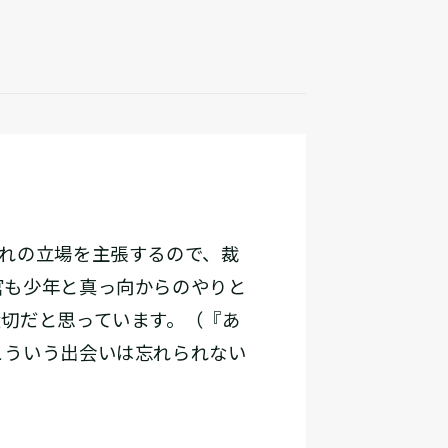
れの立場を主張するので、裁
官も少年と真っ向からのやりと
大切だと思っています。（『あ
こういう出会いは忘れられない