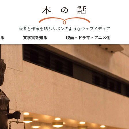
読者と作家を結ぶリボンのようなウェブメディア
知る
文学賞を知る
映画・ドラマ・アニメ化