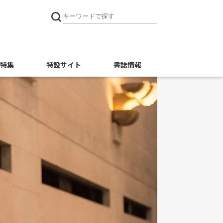
特集
特設サイト
書誌情報