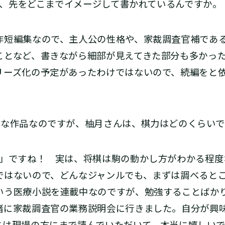
、先をどこまでイメージして書かれているんですか。
短編集なので、主人公の性格や、家裁調査官補であ
ことなど、書きながら細部が見えてきた部分も多かっ
リーズ化の予定があったわけではないので、続編をと
な作品なのですが、柚月さんは、棋力はどのくらいで
」ですね！ 実は、将棋は駒の動かし方がわかる程度
ではないので、どんなジャンルでも、まずは調べると
いう医療小説を連載中なのですが、勉強することばか
緒に家裁調査官の業務説明会に行きました。自分が興