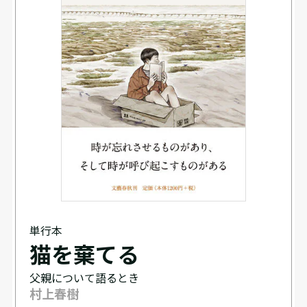
単行本
猫を棄てる
父親について語るとき
村上春樹