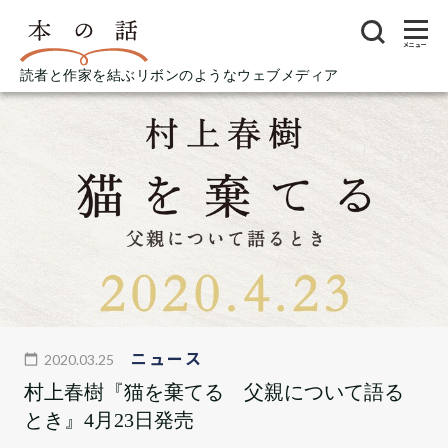
メニュー
読者と作家を結ぶリボンのようなウェブメディア
ニュース
2020.03.25
村上春樹『猫を棄てる 父親について語る
とき』4月23日発売