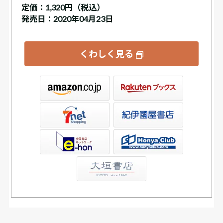
定価：
1,320円（税込）
発売日：2020年04月23日
くわしく見る
ックス
屋書店ウェブストア
Club