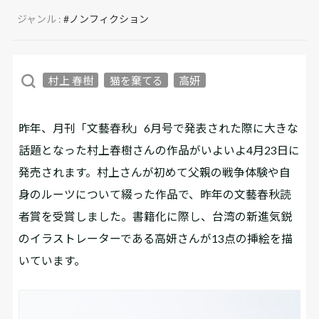
ジャンル :
#ノンフィクション
村上 春樹
猫を棄てる
高妍
昨年、月刊「文藝春秋」6月号で発表された際に大きな
話題となった村上春樹さんの作品がいよいよ4月23日に
発売されます。村上さんが初めて父親の戦争体験や自
身のルーツについて綴った作品で、昨年の文藝春秋読
者賞を受賞しました。書籍化に際し、台湾の新進気鋭
のイラストレーターである高妍さんが13点の挿絵を描
いています。