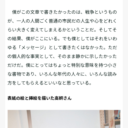
僕がこの文章で書きたかったのは、戦争というもの
が、一人の人間――ごく普通の市民だ――の人生や心をどれく
らい大きく変えてしまえるかということだ。そしてそ
の結果、僕がここにいる。でも僕としてはそれをいわ
ゆる「メッセージ」として書きたくはなかった。ただ
の個人的な事実として、そのまま静かに示したかった
だけだ。僕にとってはちょっと特別な意味を持つ小さ
な書物であり、いろんな年代の人々に、いろんな読み
方をしてもらえるといいなと思っている。
表紙の絵と挿絵を描いた高妍さん