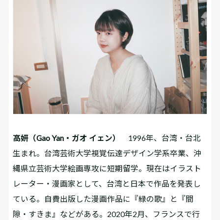
高妍（Gao Yan・ガオ イェン）
1996年、台湾・台北
生まれ。台湾芸術大学視覚伝達デザイン学系卒業、沖
縄県立芸術大学絵画専攻に短期留学。現在はイラスト
レーター・漫画家として、台湾と日本で作品を発表し
ている。自費出版した漫画作品に『緑の歌』と『間
隙・すきま』などがある。2020年2月、フランスで行