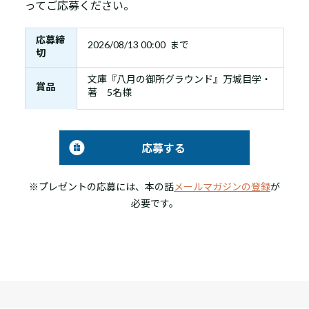
ってご応募ください。
応募締
2026/08/13 00:00 まで
切
文庫『八月の御所グラウンド』万城目学・
賞品
著 5名様
応募する
※プレゼントの応募には、本の話
メールマガジンの登録
が
必要です。