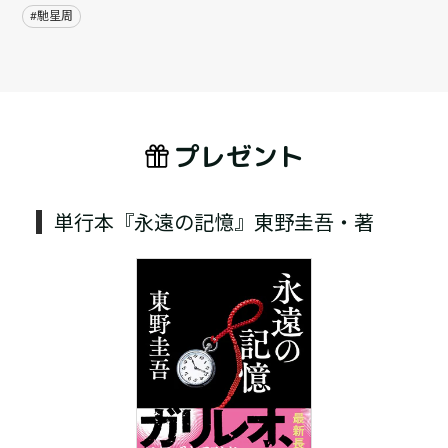
#馳星周
プレゼント
単行本『永遠の記憶』東野圭吾・著