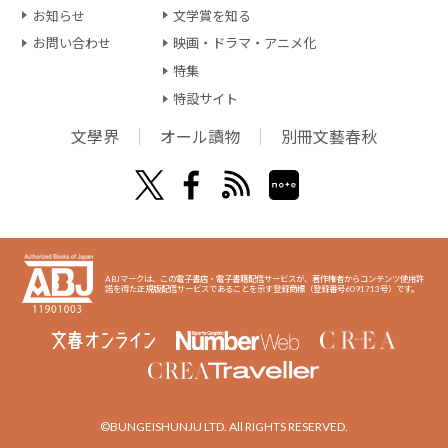
お知らせ
文学賞を知る
お問い合わせ
映画・ドラマ・アニメ化
特集
特設サイト
文學界
オール讀物
別冊文藝春秋
ABJマークは、この電子書店・電子書籍配信サービスが、著作権者からコンテンツ使用許
諾を得た正規版配信サービスであることを示す登録商標（登録番号6091713号）です。
©BUNGEISHUNJU LTD. All RIGHTS RESERVED.