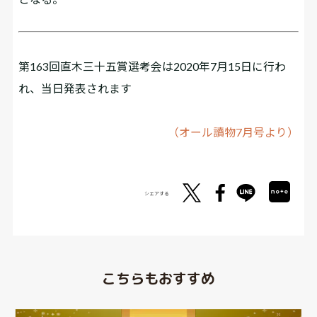
第163回直木三十五賞選考会は2020年7月15日に行わ
れ、当日発表されます
（オール讀物7月号より）
シェアする
こちらもおすすめ