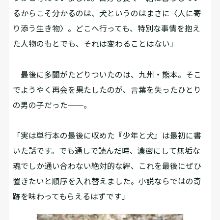
るからこそ分かるのは、犬というのはまさに〈人に寄
り添う生き物〉。どこへ行っても、特別な事情を抱え
た人物のもとでも、それは変わることはない」
最後に多聞がたどりついたのは、九州・熊本。そこ
でようやく再会を果たしたのが、言葉を失ったひとり
の男の子だった──。
「実は単行本の最後に収めた『少年と犬』は最初に書
いた話です。でも通しで読んだ時、濃密にして無垢な
魂でしか通い合わない絶対的な絆、これを最後にぜひ
置きたいと順序を入れ替えました。小説ならではの奇
跡を味わってもらえるはずです」