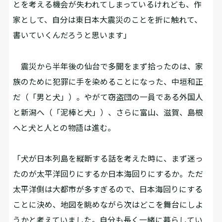
とを考える機会が失われてしまっているけれども、作
家として、自分は東日本大震災のことを折に触れて、
書いていくんだろうと思います」
震災から半年後の仙台で多聞をまず拾ったのは、家
族のために犯罪に手を染めることになった、中垣和正
だ（「男と犬」）。やがて窃盗団の一員である外国人
と新潟へ（「泥棒と犬」）、さらに富山、滋賀、島根
へと犬と人との物語は進む。
「犬が日本列島を縦断する話を考えた時に、まず迷っ
たのが太平洋回りにするか日本海回りにするか。ただ
太平洋側は大都市が多すぎるので、日本海回りにする
ことに決め、地図を眺めながら次はどこを舞台にしよ
うかと考えていました。自分も長く一緒に暮らしてい