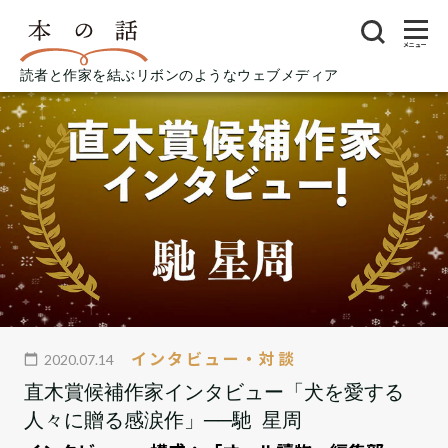
メニュー
読者と作家を結ぶリボンのようなウェブメディア
インタビュー・対談
2020.07.14
直木賞候補作家インタビュー「犬を愛する
人々に贈る感涙作」──馳 星周