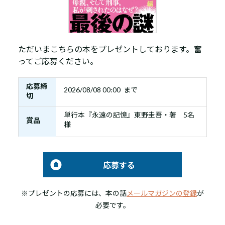
ただいまこちらの本をプレゼントしております。奮
ってご応募ください。
応募締
2026/08/08 00:00 まで
切
単行本『永遠の記憶』東野圭吾・著 5名
賞品
様
応募する
※プレゼントの応募には、本の話
メールマガジンの登録
が
必要です。