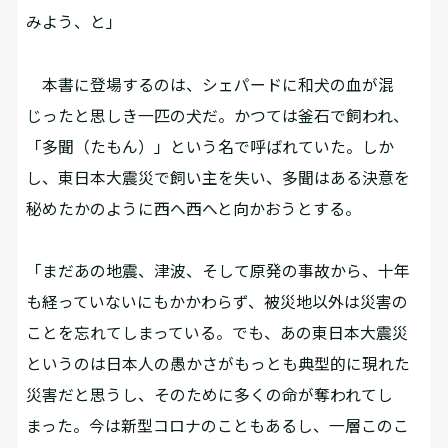
みよう、と」
本書に登場するのは、シェパードに和犬の血が混
じったと思しき一匹の犬だ。かつては釜石で飼われ、
「多聞（たもん）」という名で呼ばれていた。しか
し、東日本大震災で飼い主を失い、多聞はある決意を
秘めたかのように西へ西へと向かおうとする。
「まだあの地震、津波、そして原発の事故から、十年
も経っていないにもかかわらず、被災地以外は災害の
ことを忘れてしまっている。でも、あの東日本大震災
というのは日本人の愚かさがもっとも典型的に現れた
災害だと思うし、そのために多くの命が奪われてし
まった。今は新型コロナのこともあるし、一層このこ