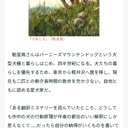
『少年と犬』（馳 星周）
馳星周さんはバーニーズマウンテンドッグという大
型犬種と暮らしはじめ、四半世紀になる。犬たちの暮
らしを優先するため、東京から軽井沢へ居を移し、現
在も二匹との朝夕長時間の散歩を欠かさない。自他と
もに認める愛犬家だ。
「ある翻訳ミステリーを読んでいたところ、どうして
も作中の犬の行動原理が作者の都合のいい解釈にしか
思えなくて……だったら自分の納得がいくものを書いて