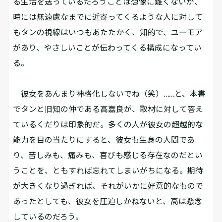
る生活を送っているだろうことは想像に難くないが、
時には無遠慮なまでに近寄ってくるような人に対して
もタンの視線はいつもあたたかく、知的で、ユーモア
があり、やさしいことが伝わってくる構成になってい
る。
彼女をあんまり神格化しないでね（笑）……と、本書
でタンと旧知の仲である高嘉良が、取材に対して答え
ているくだりは印象的だ。多くの人が彼女の超越的な
能力を目の当たりにすると、彼女も生身の人間であ
り、苦しみも、痛みも、喜びも感じる存在なのだとい
うことを、ともすれば忘れてしまいがちになる。期待
が大きくなり過ぎれば、それがいかに好意的なもので
あったとしても、彼女を圧迫しかねないと、高は懸念
しているのだろう。