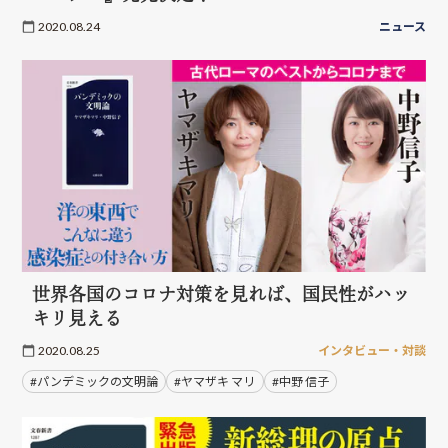
2020.08.24
ニュース
世界各国のコロナ対策を見れば、国民性がハッ
キリ見える
2020.08.25
インタビュー・対談
#パンデミックの文明論
#ヤマザキ マリ
#中野 信子