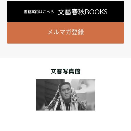
文藝春秋BOOKS
書籍案内はこちら
メルマガ登録
文春写真館