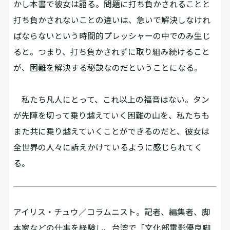
かし本書で彼女は語る。問題に打ち負かされることと
打ち負かされないことの違いは、急いで解決しなけれ
ばならないという時間的プレッシャーの中でのみ生じ
ると。つまり、打ち負かされずに取り組み続けること
が、困難を解決する秘訣なのだということになる。
私たち凡人にとって、これ以上の福音はない。タン
が先陣を切って乗り越えていく困難の山を、私たちも
また共に乗り越えていくことができるのだと、彼女は
全世界の人々に訴えかけているように感じられてく
る。
アイリス・チュウ／コラムニスト。記者、編集者、脚
本家などの仕事を経験し、台湾で「文化部電影優良脚