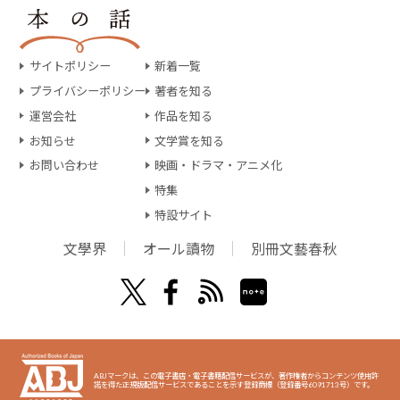
サイトポリシー
新着一覧
プライバシーポリシー
著者を知る
運営会社
作品を知る
お知らせ
文学賞を知る
お問い合わせ
映画・ドラマ・アニメ化
特集
特設サイト
文學界
オール讀物
別冊文藝春秋
ABJマークは、この電子書店・電子書籍配信サービスが、著作権者からコンテンツ使用許
諾を得た正規版配信サービスであることを示す登録商標（登録番号6091713号）です。