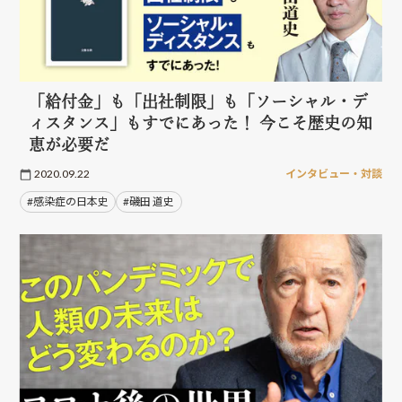
「給付金」も「出社制限」も「ソーシャル・デ
ィスタンス」もすでにあった！ 今こそ歴史の知
恵が必要だ
2020.09.22
インタビュー・対談
#感染症の日本史
#磯田 道史