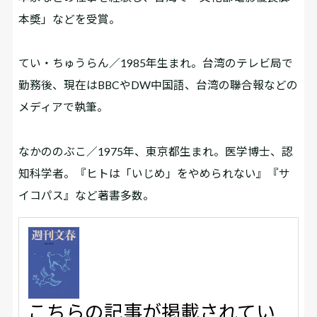
本奬」などを受賞。
てい・ちゅうらん／1985年生まれ。台湾のテレビ局で
勤務後、現在はBBCやDW中国語、台湾の聯合報などの
メディアで執筆。
なかののぶこ／1975年、東京都生まれ。医学博士、認
知科学者。『ヒトは「いじめ」をやめられない』『サ
イコパス』など著書多数。
こちらの記事が掲載されてい