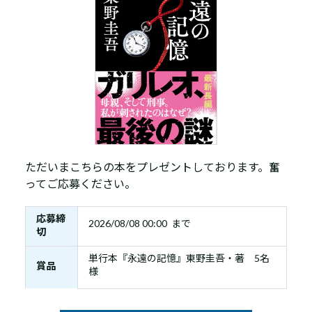
ただいまこちらの本をプレゼントしております。奮
ってご応募ください。
応募締
2026/08/08 00:00 まで
切
単行本『永遠の記憶』東野圭吾・著 5名
賞品
様