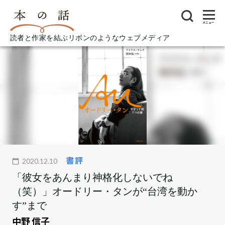
メニュー
読者と作家を結ぶリボンのようなウェブメディア
書評
2020.12.10
「彼女をあんまり神格化しないでね
（笑）」オードリー・タンが“台湾を動か
す”まで
中野 信子