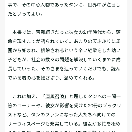
事で、その中心人物であったタンに、世界中が注目し
たといってよい。
本書では、苦難続きだった彼女の幼年時代から、頭
角を現すまでが語られていく。あまりの天才ぶりに周
囲から妬まれ、排除されるという辛い経験をした幼い
子どもが、社会の数々の問題を解決していくまでに成
長していった、そのさまを追っていくだけでも、読ん
でいる者の心を揺さぶり、温めてくれる。
これに加え、「唐鳳召喚」と題したタンへの一問一
答のコーナーや、彼女が影響を受けた20冊のブックリ
ストなど、タンのファンになった人たちへ向けての
サーヴィスページも充実している。彼女が多忙を極め