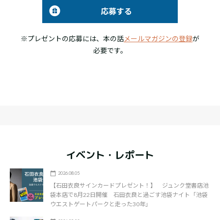
応募する
※プレゼントの応募には、本の話
メールマガジンの登録
が
必要です。
イベント・レポート
2026.08.05
【石田衣良サインカードプレゼント！】 ジュンク堂書店池
袋本店で8月22日開催 石田衣良と過ごす池袋ナイト「池袋
ウエストゲートパークと走った30年」