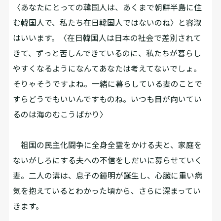
〈あなたにとっての韓国人は、あくまで朝鮮半島に住
む韓国人で、私たち在日韓国人ではないのね〉と容淑
はいいます。〈在日韓国人は日本の社会で差別されて
きて、ずっと苦しんできているのに、私たちが暮らし
やすくなるようになんてあなたは考えてないでしょ。
そりゃそうですよね。一緒に暮らしている妻のことで
すらどうでもいいんですものね。いつも目が向いてい
るのは海のむこうばかり〉
祖国の民主化闘争に全身全霊をかける夫と、家庭を
ないがしろにする夫への不信をしだいに募らせていく
妻。二人の溝は、息子の鐘明が誕生し、心臓に重い病
気を抱えているとわかった頃から、さらに深まってい
きます。