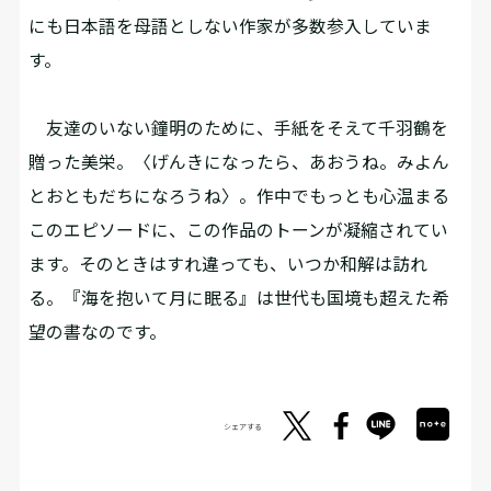
にも日本語を母語としない作家が多数参入していま
す。
友達のいない鐘明のために、手紙をそえて千羽鶴を
贈った美栄。〈げんきになったら、あおうね。みよん
とおともだちになろうね〉。作中でもっとも心温まる
このエピソードに、この作品のトーンが凝縮されてい
ます。そのときはすれ違っても、いつか和解は訪れ
る。『海を抱いて月に眠る』は世代も国境も超えた希
望の書なのです。
シェアする