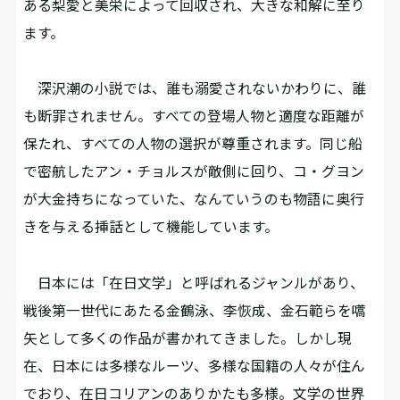
ある梨愛と美栄によって回収され、大きな和解に至り
ます。
深沢潮の小説では、誰も溺愛されないかわりに、誰
も断罪されません。すべての登場人物と適度な距離が
保たれ、すべての人物の選択が尊重されます。同じ船
で密航したアン・チョルスが敵側に回り、コ・グヨン
が大金持ちになっていた、なんていうのも物語に奥行
きを与える挿話として機能しています。
日本には「在日文学」と呼ばれるジャンルがあり、
戦後第一世代にあたる金鶴泳、李恢成、金石範らを嚆
矢として多くの作品が書かれてきました。しかし現
在、日本には多様なルーツ、多様な国籍の人々が住ん
でおり、在日コリアンのありかたも多様。文学の世界