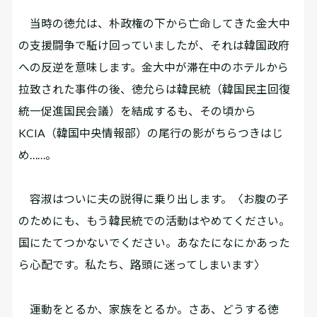
当時の徳允は、朴政権の下から亡命してきた金大中
の支援闘争で駈け回っていましたが、それは韓国政府
への反逆を意味します。金大中が滞在中のホテルから
拉致された事件の後、徳允らは韓民統（韓国民主回復
統一促進国民会議）を結成するも、その頃から
KCIA（韓国中央情報部）の尾行の影がちらつきはじ
め……。
容淑はついに夫の説得に乗り出します。〈お腹の子
のためにも、もう韓民統での活動はやめてください。
国にたてつかないでください。あなたになにかあった
ら心配です。私たち、路頭に迷ってしまいます〉
運動をとるか、家族をとるか。さあ、どうする徳