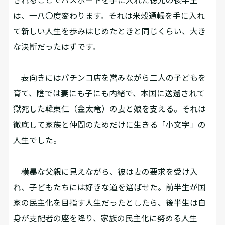
は、一八〇度変わります。それは米穀通帳を手に入れ
て新しい人生を歩みはじめたときと同じくらい、大き
な決断だったはずです。
表向きにはパチンコ店を営みながら二人の子どもを
育て、陰では妻にも子にも内緒で、本国に送還されて
獄死した韓東仁（金太竜）の妻と娘を支える。それは
徹底して家族と仲間のためだけに生きる「小文字」の
人生でした。
横暴な父親に見えながら、彼は妻の要求を受け入
れ、子どもたちには好きな道を選ばせた。前半生が国
家の民主化を目指す人生だったとしたら、後半生は自
身が支配者の座を降り、家族の民主化に努める人生