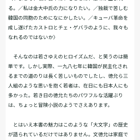
る。／私は金大中氏の力になりたい。／独裁で苦しむ
韓国の同胞のためになにかしたい。／キューバ革命を
成し遂げたカストロとチェ・ゲバラのように、我々も
なれるのではないか〉
そんなのは若さゆえのヒロイズムだ、と笑うのは簡
単です。しかし実際、一九八七年に韓国が民主化され
るまでの道のりは長く苦しいものでしたし、徳允ら三
人組のような思いを抱く若者は、在日にも日本人にも
多かった。若き日の徳允たちのパワフルな活躍ぶり
は、ちょっと冒険小説のようでさえあります。
とはいえ本書の魅力はこのような「大文字」の歴史
が語られているだけではありません。文徳允は家庭で