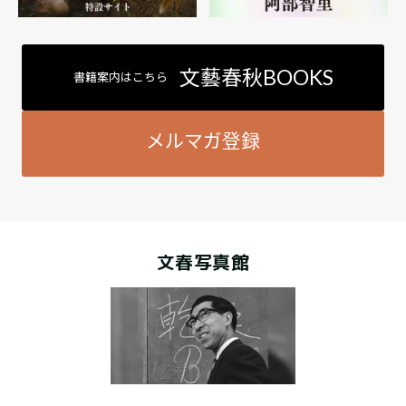
文藝春秋BOOKS
書籍案内はこちら
メルマガ登録
文春写真館