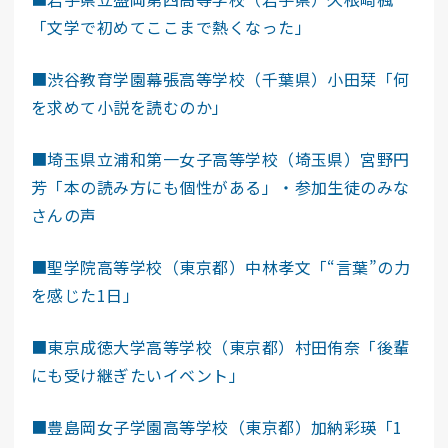
「文学で初めてここまで熱くなった」
■渋谷教育学園幕張高等学校（千葉県）小田栞「何
を求めて小説を読むのか」
■埼玉県立浦和第一女子高等学校（埼玉県）宮野円
芳「本の読み方にも個性がある」・参加生徒のみな
さんの声
■聖学院高等学校（東京都）中林孝文「“言葉”の力
を感じた1日」
■東京成徳大学高等学校（東京都）村田侑奈「後輩
にも受け継ぎたいイベント」
■豊島岡女子学園高等学校（東京都）加納彩瑛「1