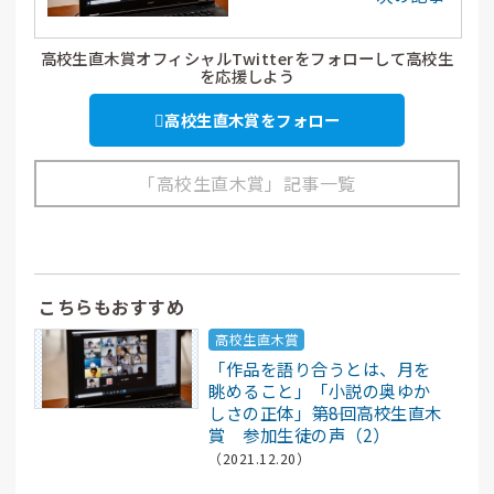
（2）
高校生直木賞オフィシャルTwitterをフォローして高校生
を応援しよう
高校生直木賞をフォロー
「高校生直木賞」記事一覧
こちらもおすすめ
高校生直木賞
「作品を語り合うとは、月を
眺めること」「小説の奥ゆか
しさの正体」――第8回高校生直木
賞 参加生徒の声（2）
（2021.12.20）