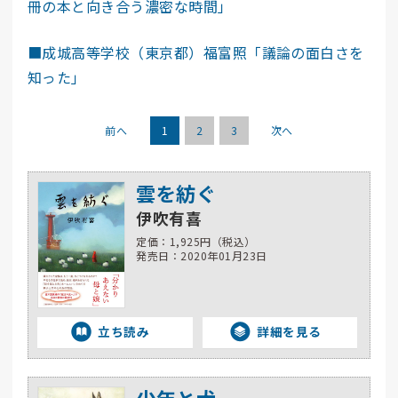
冊の本と向き合う濃密な時間」
■成城高等学校（東京都）福富照「議論の面白さを
知った」
前へ
1
2
3
次へ
雲を紡ぐ
伊吹有喜
定価：1,925円（税込）
発売日：2020年01月23日
立ち読み
詳細を見る