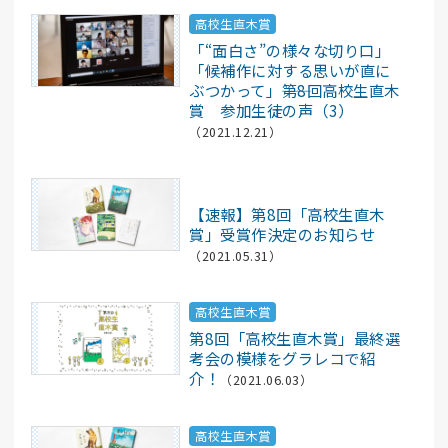
高校生直木賞
「“面白さ”の様々な切り口」
「候補作に対する思いが直に
ぶつかって」――第8回高校生直木
賞 参加生徒の声（3）
（2021.12.21）
記事
【速報】第8回「高校生直木
賞」受賞作決定のお知らせ
（2021.05.31）
高校生直木賞
第8回「高校生直木賞」最終選
考会の模様をグラレコで紹
介！
（2021.06.03）
高校生直木賞