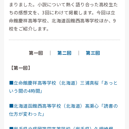
まりました。小説について熱く語り合った高校生た
ちの感想文を、3回にわけて掲載します。今回は立
命館慶祥高等学校、北海道函館西高等学校ほか、9
校をご紹介します。
第一回
｜
第二回
｜
第三回
【第一回】
■立命館慶祥高等学校（北海道）三浦真桜「あっと
いう間の4時間」
■北海道函館西高等学校（北海道）髙瀬心「読書の
仕方が変わった」
■岩手県立盛岡第四高等学校（岩手県）久根崎楓