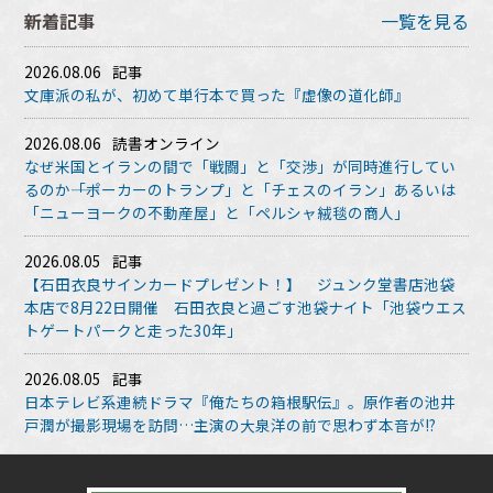
新着記事
一覧を見る
2026.08.06
記事
文庫派の私が、初めて単行本で買った『虚像の道化師』
2026.08.06
読書オンライン
なぜ米国とイランの間で「戦闘」と「交渉」が同時進行してい
るのか――「ポーカーのトランプ」と「チェスのイラン」あるいは
「ニューヨークの不動産屋」と「ペルシャ絨毯の商人」
2026.08.05
記事
【石田衣良サインカードプレゼント！】 ジュンク堂書店池袋
本店で8月22日開催 石田衣良と過ごす池袋ナイト「池袋ウエス
トゲートパークと走った30年」
2026.08.05
記事
日本テレビ系連続ドラマ『俺たちの箱根駅伝』。原作者の池井
戸潤が撮影現場を訪問…主演の大泉洋の前で思わず本音が!?