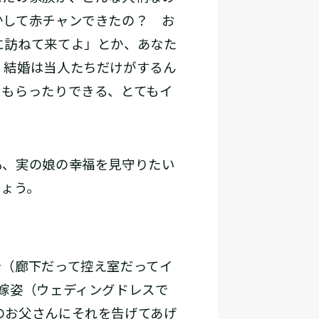
かして赤チャンできたの？ お
に訪ねて来てよ」とか、あなた
。結婚は当人たちだけがするん
をもらったりできる、とてもイ
、実の娘の幸福を見守りたい
しょう。
（廊下だって控え室だってイ
嫁姿（ウェディングドレスで
のお父さんにそれを告げてあげ