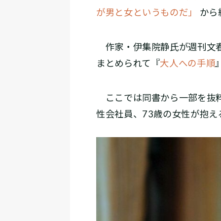
が男と女というものだ」
から
作家・伊集院静氏が週刊文春
まとめられて『
大人への手順
ここでは同書から一部を抜粋
性会社員、73歳の女性が抱え