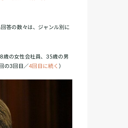
名回答の数々は、ジャンル別に
8歳の女性会社員、35歳の男
回の3回目／
4回目に続く
）