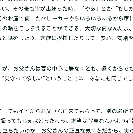
らい、その後も皆が出逢った時、「やあ」とか「もし
前のお産で使ったベビーカーやらいろいろあるから家
との輪をこしらえることができる、大切な宴なんだよ
親と話をしたり、家族に挨拶したりして、安心、安堵
が、お父さんは宴の中心に居なくとも、遠くからでも
“見守って欲しい”ということでは、あなたも同じで
してもイイからお父さんに来てもらって、別の場所で
を撮ってもらえばどうだろう。本当は写真なんかより花
も立ちたいのが、お父さんの正直な気持ちだから。実