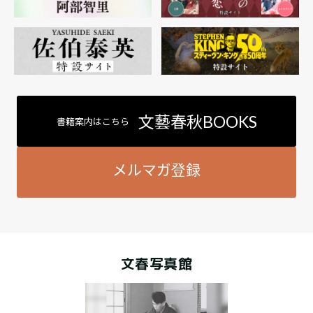
文藝春秋BOOKS
書籍案内はこちら
メルマガ登録
文春写真館