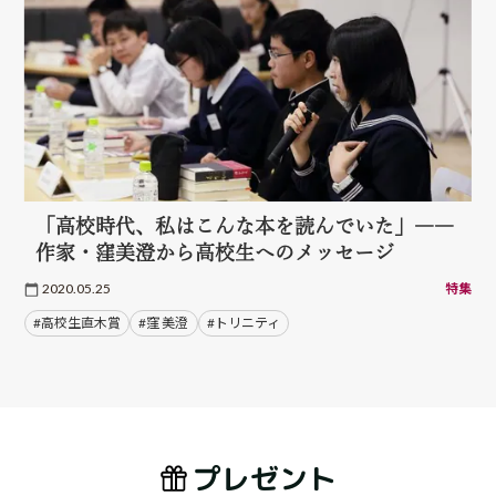
「高校時代、私はこんな本を読んでいた」――
作家・窪美澄から高校生へのメッセージ
2020.05.25
特集
#高校生直木賞
#窪 美澄
#トリニティ
プレゼント