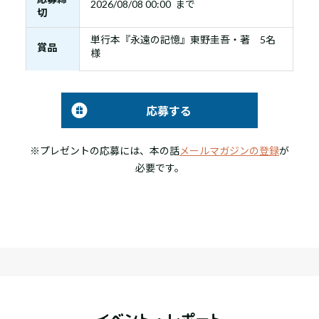
2026/08/08 00:00 まで
切
単行本『永遠の記憶』東野圭吾・著 5名
賞品
様
応募する
※プレゼントの応募には、本の話
メールマガジンの登録
が
必要です。