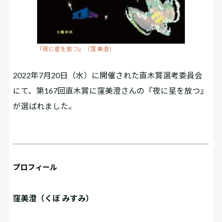
『夜に星を放つ』（窪 美澄）
2022年7月20日（水）に開催された直木賞選考委員会
にて、第167回直木賞に窪美澄さんの『夜に星を放つ』
が選ばれました。
プロフィール
窪美澄（くぼ みすみ）