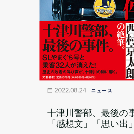
2022.08.24
ニュース
十津川警部、最後の
「感想文」「思い出