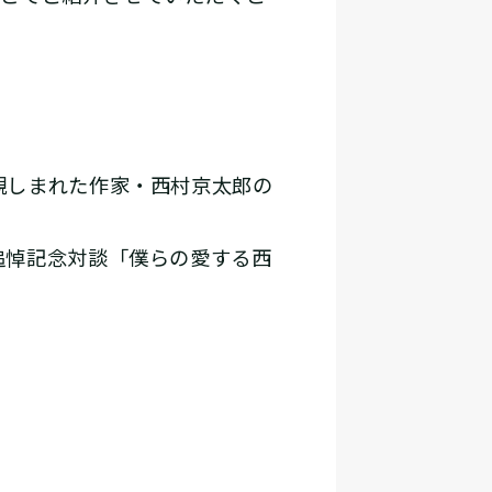
親しまれた作家・西村京太郎の
追悼記念対談「僕らの愛する西