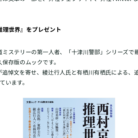
推理世界』をプレゼント
ミステリーの第一人者、「十津川警部」シリーズで
久保存版のムックです。
追悼文を寄せ、綾辻行人氏と有栖川有栖氏による、
ています。