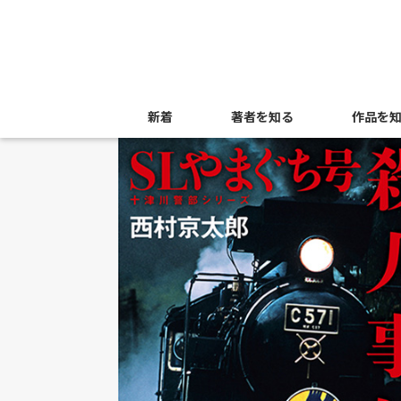
新着
著者を知る
作品を