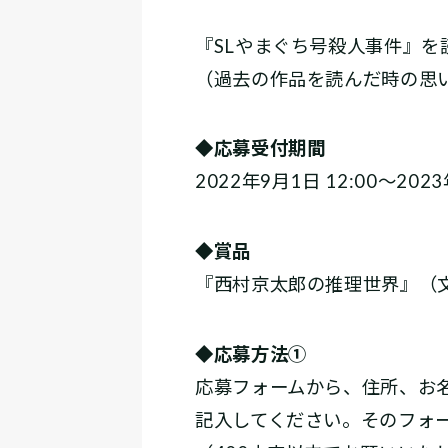
『SLやまぐち号殺人事件』
（過去の作品を読んだ時の思
◆応募受付期間
2022年9月1日 12:00～2023
◆賞品
『西村京太郎の推理世界』（
◆
応募方法①
応募フォームから、住所、お
記入してください。そのフォ