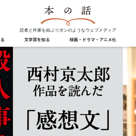
読者と作家を結ぶリボンのようなウェブメディア
知る
文学賞を知る
映画・ドラマ・アニメ化