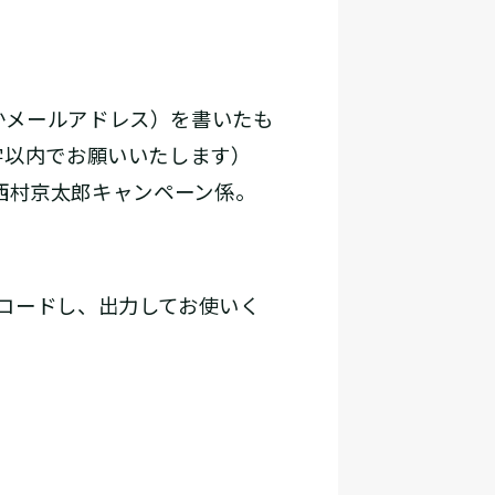
かメールアドレス）を書いたも
字以内でお願いいたします）
 西村京太郎キャンペーン係。
ロードし、出力してお使いく