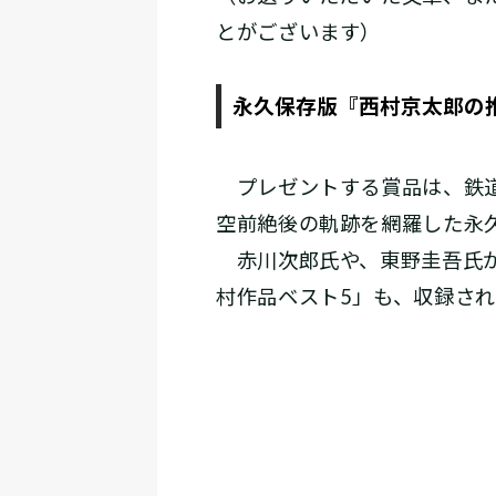
とがございます）
永久保存版『西村京太郎の
プレゼントする賞品は、鉄道
空前絶後の軌跡を網羅した永
赤川次郎氏や、東野圭吾氏が
村作品ベスト5」も、収録され