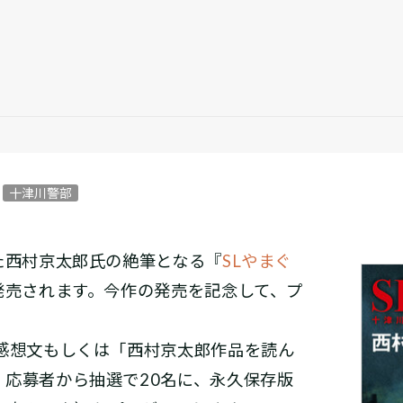
十津川警部
た西村京太郎氏の絶筆となる『
SLやまぐ
に発売されます。今作の発売を記念して、プ
の感想文もしくは「西村京太郎作品を読ん
。応募者から抽選で20名に、永久保存版