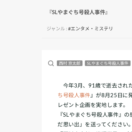
『SLやまぐち号殺人事件』
ジャンル :
#エンタメ・ミステリ
西村 京太郎
SLやまぐち号殺人事件
今年3月、91歳で逝去され
ち号殺人事件
』が8月25日
レゼント企画を実地します。
『SLやまぐち号殺人事件』
だ思い出」を送ってください