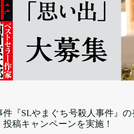
事件『SLやまぐち号殺人事件』の
」投稿キャンペーンを実施！