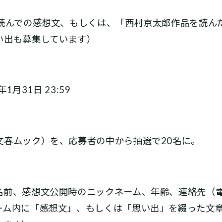
を読んでの感想文、もしくは、「西村京太郎作品を読ん
い出も募集しています）
年1月31日 23:59
文春ムック）を、応募者の中から抽選で20名に。
名前、感想文公開時のニックネーム、年齢、連絡先（
ーム内に「感想文」、もしくは「思い出」を綴った文