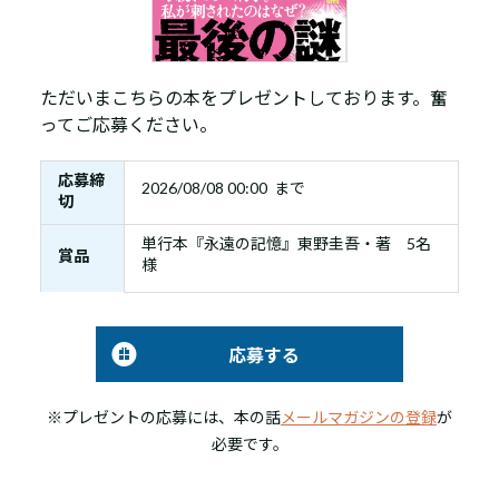
ただいまこちらの本をプレゼントしております。奮
ってご応募ください。
応募締
2026/08/08 00:00 まで
切
単行本『永遠の記憶』東野圭吾・著 5名
賞品
様
応募する
※プレゼントの応募には、本の話
メールマガジンの登録
が
必要です。