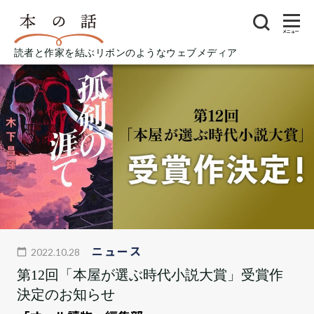
メニュー
読者と作家を結ぶリボンのようなウェブメディア
ニュース
2022.10.28
第12回「本屋が選ぶ時代小説大賞」受賞作
決定のお知らせ