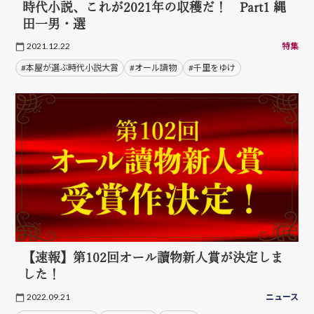
時代小説、これが2021年の収穫だ！ Part1 縄
田一男・選
2021.12.22
特集
#本屋が選ぶ時代小説大賞
#オール讀物
#千里をゆけ
【速報】第102回オール讀物新人賞が決定しま
した！
2022.09.21
ニュース