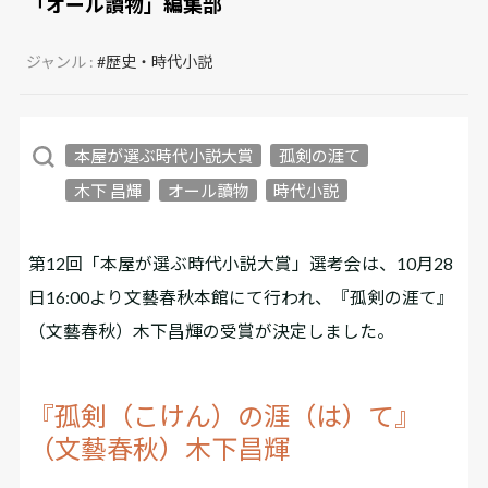
「オール讀物」編集部
ジャンル :
#歴史・時代小説
本屋が選ぶ時代小説大賞
孤剣の涯て
木下 昌輝
オール讀物
時代小説
第12回「本屋が選ぶ時代小説大賞」選考会は、10月28
日16:00より文藝春秋本館にて行われ、『孤剣の涯て』
（文藝春秋）木下昌輝の受賞が決定しました。
『孤剣（こけん）の涯（は）て』
（文藝春秋）木下昌輝