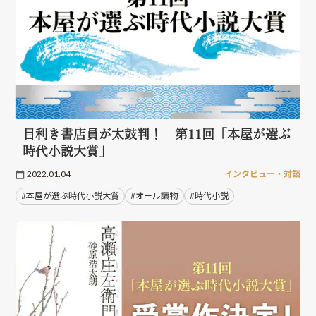
目利き書店員が太鼓判！ 第11回「本屋が選ぶ
時代小説大賞」
2022.01.04
インタビュー・対談
#本屋が選ぶ時代小説大賞
#オール讀物
#時代小説