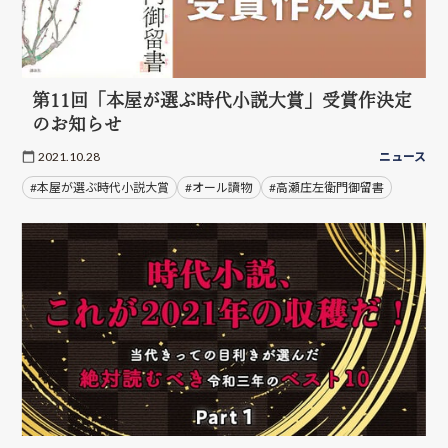
第11回「本屋が選ぶ時代小説大賞」受賞作決定
のお知らせ
2021.10.28
ニュース
#本屋が選ぶ時代小説大賞
#オール讀物
#高瀬庄左衛門御留書