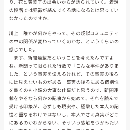
り、花と黄美子の出会いからが語られていく。着想
の段階では犯罪が絡んでくる話になるとは思ってい
なかったのですか。
川上
誰かが何かをやって、その疑似コミュニティ
の中の関係が変わっていくのかな、というくらいの
感じでした。
まず、新聞連載だということを考えたんですよ
ね。新聞って限られた行数で「こんな事件がありま
した」という事実を伝えるけれど、その事実の後ろ
には見えないものがある。事実の後ろにある個別性
を書くのも小説の大事な仕事だと思うので、新聞連
載をやるなら何かの記事から始めて、それを読んで
受ける印象が、必ずしも現実や、経験した本人の記
憶と重なるわけではないし、本人でさえ真実がどこ
にあるのかわからない、そういう感触をつかみたい