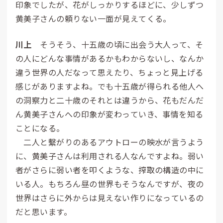
印象でしたが、花がしっかりするほどに、少しずつ
黄美子さんの頼りない一面が見えてくる。
川上
そうそう、十五歳の頃に出会う大人って、そ
の人にどんな事情があるかもわからないし、なんか
違う世界の人だなって思えたり、ちょっと見上げる
感じがありますよね。でも十五歳が得られる他人へ
の洞察力と二十歳のそれとは違うから、花もだんだ
ん黄美子さんへの印象が変わっていき、事情を知る
ことになる。
二人と
繫
がりのあるアウトローの
映
水
が言うよう
に、黄美子さんは利用される人なんですよね。弱い
者がさらに弱い者を叩くような、
搾
取
の構造の中に
いる人。もちろん昼の世界もそうなんですが、夜の
世界はさらに外からは見えない作りになっているの
だと思います。