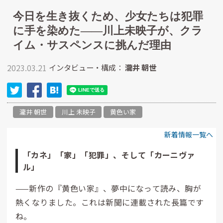
今日を生き抜くため、少女たちは犯罪
に手を染めた――川上未映子が、クラ
イム・サスペンスに挑んだ理由
2023.03.21
インタビュー・構成：
瀧井 朝世
瀧井 朝世
川上 未映子
黄色い家
新着情報一覧へ
「カネ」「家」「犯罪」、そして「カーニヴァ
ル」
——新作の『黄色い家』、夢中になって読み、胸が
熱くなりました。これは新聞に連載された長篇です
ね。