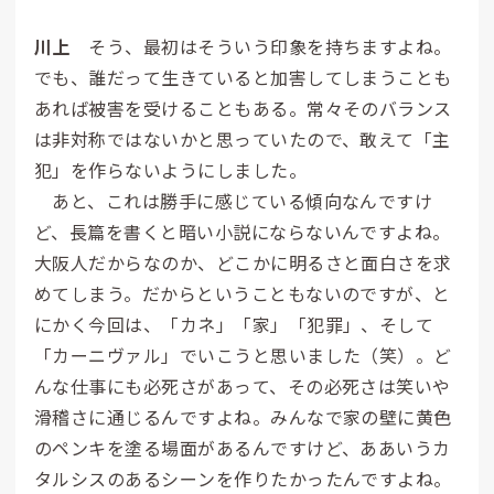
川上
そう、最初はそういう印象を持ちますよね。
でも、誰だって生きていると加害してしまうことも
あれば被害を受けることもある。常々そのバランス
は非対称ではないかと思っていたので、敢えて「主
犯」を作らないようにしました。
あと、これは勝手に感じている傾向なんですけ
ど、長篇を書くと暗い小説にならないんですよね。
大阪人だからなのか、どこかに明るさと面白さを求
めてしまう。だからということもないのですが、と
にかく今回は、「カネ」「家」「犯罪」、そして
「カーニヴァル」でいこうと思いました（笑）。ど
んな仕事にも必死さがあって、その必死さは笑いや
滑稽さに通じるんですよね。みんなで家の壁に黄色
のペンキを塗る場面があるんですけど、ああいうカ
タルシスのあるシーンを作りたかったんですよね。