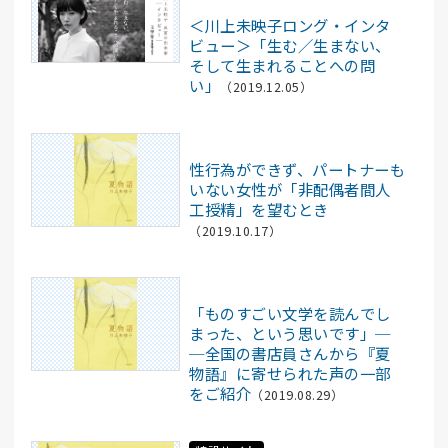
＜川上未映子ロング・インタ
ビュー＞「生む／生まない、
そして生まれることへの問
い」
（2019.12.05）
記事
性行為ができず、パートナーも
いない女性が「非配偶者間人
工授精」を望むとき
（2019.10.17）
記事
「ものすごい文学を読んでし
まった、という思いです」─
─全国の書店員さんから『夏
物語』に寄せられた声の一部
をご紹介
（2019.08.29）