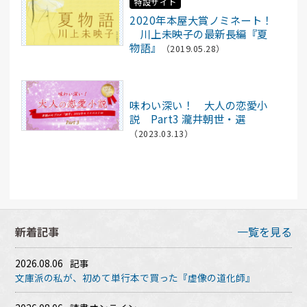
特設サイト
2020年本屋大賞ノミネート！
川上未映子の最新長編『夏
物語』
（2019.05.28）
記事
味わい深い！ 大人の恋愛小
説 Part3 瀧井朝世・選
（2023.03.13）
新着記事
一覧を見る
2026.08.06
記事
文庫派の私が、初めて単行本で買った『虚像の道化師』