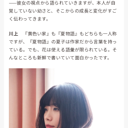
——彼女の視点から語られていきますが、本人が自
覚していない幼さと、そこからの成長と変化がすご
く伝わってきます。
川上
『黄色い家』も『夏物語』もどちらも一人称
ですが、『夏物語』の
夏
子
は作家だから言葉を持っ
ている。でも、花は使える
語
彙
が限られている。そ
んなところも新鮮で書いていて面白かったです。