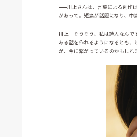
——川上さんは、言葉による創作
があって。短篇が話題になり、中
川上
そうそう、私は詩人なんです
ある話を作れるようになるとも、
が、今に繫がっているのかもしれ