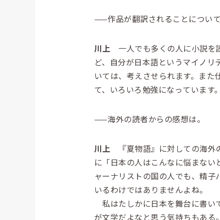
——作品が翻訳されることについ
川上
一人でも多くの人に小説を読
ど、自分が日本語というマイノリ
いては、考えさせられます。また
て、いろいろ勉強になっています
——海外の読者からの感想は。
川上
『夏物語』に対しての海外の
に「日本の人はこんなに悩まない
ャーナリストの国の人でも、精子
いるわけではありませんよね。
私はたしかに日本を舞台に書いて
が文学だよなと思う気持ちもある