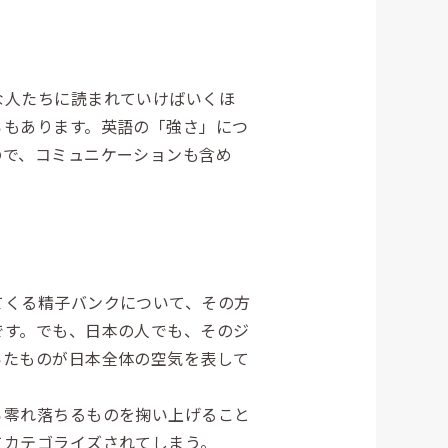
な人たちに読まれていけばいくほ
ろもあります。英語の「強さ」につ
ので、コミュニケーションも含め
くる精子バンクについて、その方
です。でも、日本の人でも、そのジ
いたものが日本全体の空気を表して
零れ落ちるものを掬い上げること
てカテゴライズされてしまう。