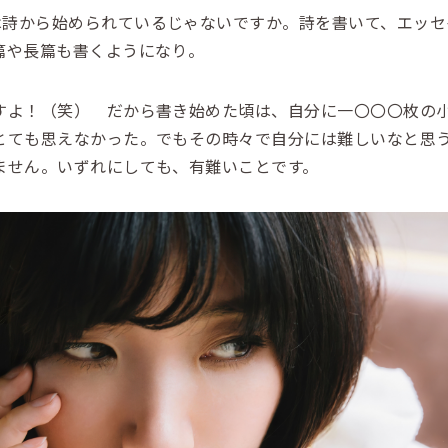
は詩から始められているじゃないですか。詩を書いて、エッセ
篇や長篇も書くようになり。
よ！（笑） だから書き始めた頃は、自分に一〇〇〇枚の
とても思えなかった。でもその時々で自分には難しいなと思
ません。いずれにしても、有難いことです。