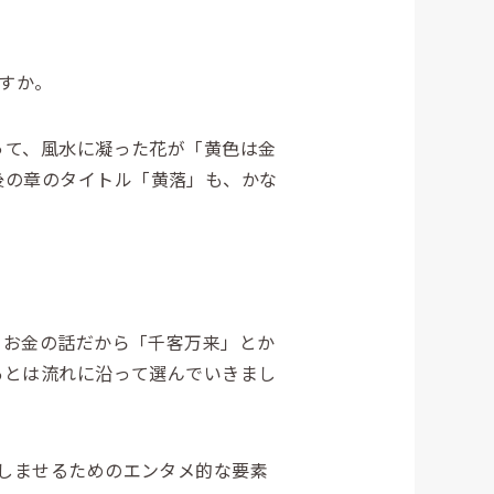
すか。
て、風水に凝った花が「黄色は金
後の章のタイトル「
黄
落
」も、かな
お金の話だから「千客万来」とか
あとは流れに沿って選んでいきまし
しませるためのエンタメ的な要素