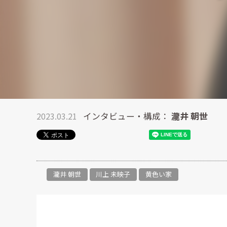
2023.03.21
インタビュー・構成：
瀧井 朝世
瀧井 朝世
川上 未映子
黄色い家