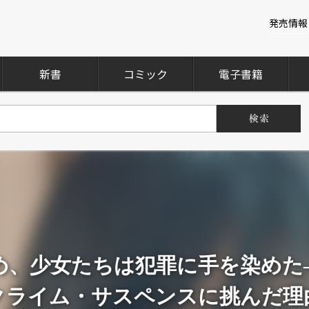
発売情報
新書
コミック
電子書籍
め、少女たちは犯罪に手を染めた
クライム・サスペンスに挑んだ理