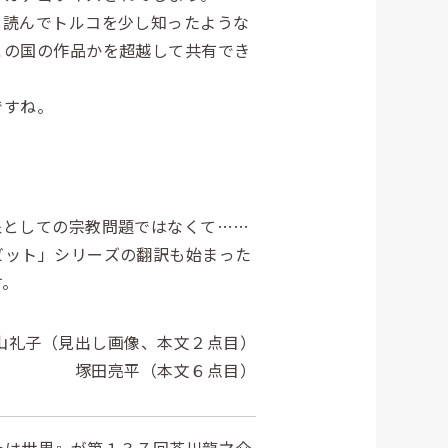
読んでトルコを少し知ったような
この国の作品かを超越して共有でき
ですね。
としての宗教問題ではなくて……
ビット」シリーズの翻訳も始まった
す。
山礼子（見出し画像、本文２点目）
塚田亮平（本文６点目）