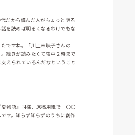
代だから読んだ人がちょっと明る
い話を読めば明るくなるわけでもな
たですね。「川上未映子さんの
る。続きが読みたくて夜中２時まで
に支えられているんだなということ
。
『夏物語』同様、原稿用紙で一〇〇
んです。知らず知らずのうちに創作
。