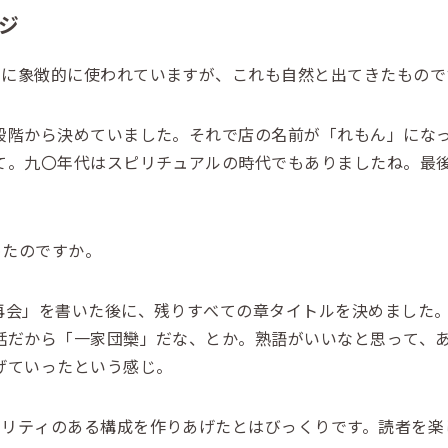
ジ
常に象徴的に使われていますが、これも自然と出てきたもので
階から決めていました。それで店の名前が「れもん」になっ
て。九〇年代はスピリチュアルの時代でもありましたね。最
めたのですか。
会」を書いた後に、残りすべての章タイトルを決めました。
話だから「
一
家
団
欒
」だな、とか。熟語がいいなと思って、
げていったという感じ。
ビリティのある構成を作りあげたとはびっくりです。読者を楽