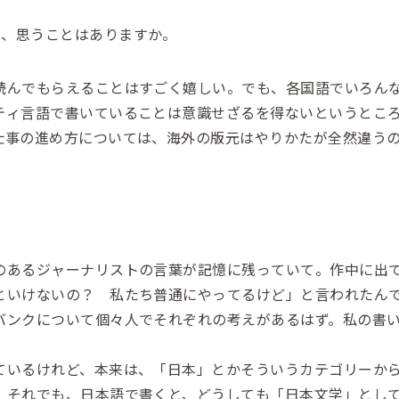
て、思うことはありますか。
んでもらえることはすごく嬉しい。でも、各国語でいろん
ティ言語で書いていることは意識せざるを得ないというとこ
仕事の進め方については、海外の版元はやりかたが全然違う
。
あるジャーナリストの言葉が記憶に残っていて。作中に出て
といけないの？ 私たち普通にやってるけど」と言われたん
バンクについて個々人でそれぞれの考えがあるはず。私の書
いるけれど、本来は、「日本」とかそういうカテゴリーから
。それでも、日本語で書くと、どうしても「日本文学」とし