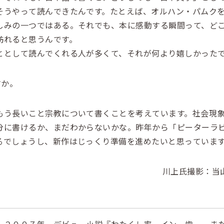
うやって読んできたんです。たとえば、オルハン・パムクを
しみの一つではある。それでも、本に感動する瞬間って、ど
訪れると思うんです。
ととして読んでくれる人が多くて、それが何より嬉しかった
すか。
う長いこと宗教について書くことを考えています。社会現象
分に書けるか、まだわからないかな。昨年から「ピーターラ
るでしょうし、新作はじっくり準備を進めたいと思っていま
川上氏撮影：当