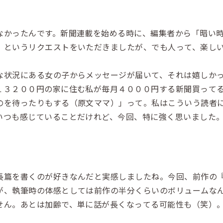
かったんです。新聞連載を始める時に、編集者から「暗い時
」というリクエストをいただきましたが、でも人って、楽し
状況にある女の子からメッセージが届いて、それは嬉しかっ
１３２００円の家に住む私が毎月４０００円する新聞買って
のを待ったりもする（原文ママ）」って。私はこういう読者
いつも感じていることだけれど、今回、特に強く思いました
。
篇を書くのが好きなんだと実感しましたね。今回、前作の
が、執筆時の体感としては前作の半分くらいのボリュームな
せん。あとは加齢で、単に話が長くなってる可能性も（笑）