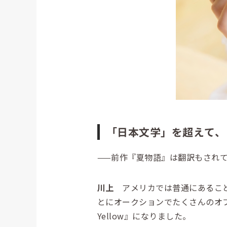
「日本文学」を超えて、
——前作『夏物語』は翻訳もされ
川上
アメリカでは普通にあること
とにオークションでたくさんのオファ
Yellow』になりました。