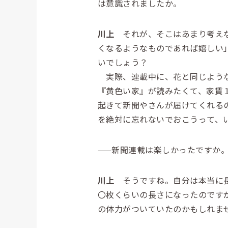
は意識されましたか。
川上
それが、そこはあまり考えな
くなるようなものであれば嬉しい
いでしょう？
実際、連載中に、花と同じような
『黄色い家』が読みたくて、家賃
起きて新聞やさんが届けてくれる
を絶対に忘れないでおこうって、
——新聞連載は楽しかったですか
川上
そうですね。自分は本当に長
〇枚くらいの長さになったのです
の体力がついていたのかもしれま