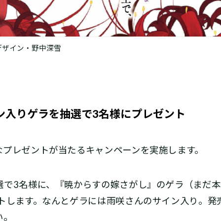
デザイン・野中深雪
ン入りゲラを抽選で3名様にプレゼント
なプレゼントが当たるキャンペーンを実施します。
選で3名様に、『暁からすの嫁さがし』のゲラ（まだ
ントします。なんとゲラには雨咲さんのサイン入り。発
い。