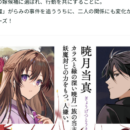
の嫁候補に選ばれ、行動を共にすることに。
魔」がらみの事件を追ううちに、二人の関係にも変化が
ーズ！