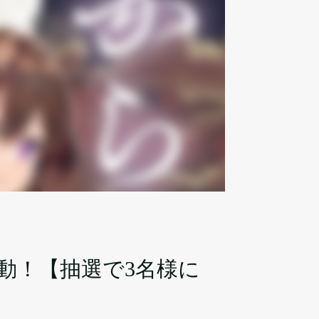
動！【抽選で3名様に