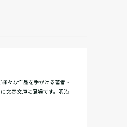
ど様々な作品を手がける著者・
日に文春文庫に登場です。明治