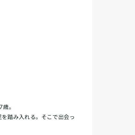
7歳。
足を踏み入れる。そこで出会っ