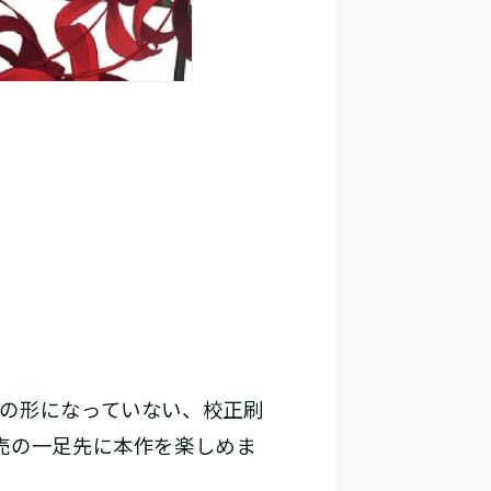
本の形になっていない、校正刷
売の一足先に本作を楽しめま