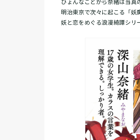
ひょんなことから奈緒は当真
明治東京で次々に起こる「妖
妖と恋をめぐる浪漫綺譚シリ