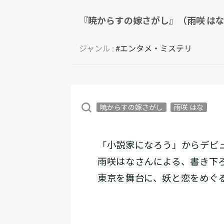
『暁からすの嫁さがし』（雨咲 は
ジャンル :
#エンタメ・ミステリ
暁からすの嫁さがし
雨咲 はな
「小説家になろう」からデビ
雨咲はなさんによる、書き下
東京を舞台に、妖と恋をめぐ