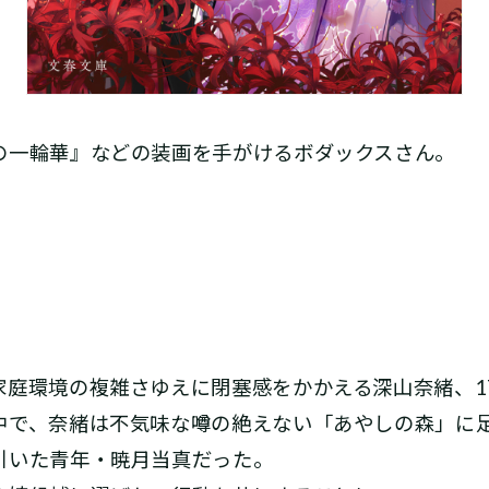
の一輪華』などの装画を手がけるボダックスさん。
家庭環境の複雑さゆえに閉塞感をかかえる深山奈緒、1
中で、奈緒は不気味な噂の絶えない「あやしの森」に
引いた青年・暁月当真だった。