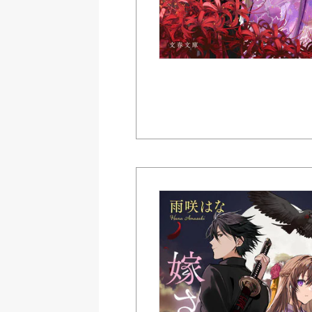
紀伊國屋書店ウェブス