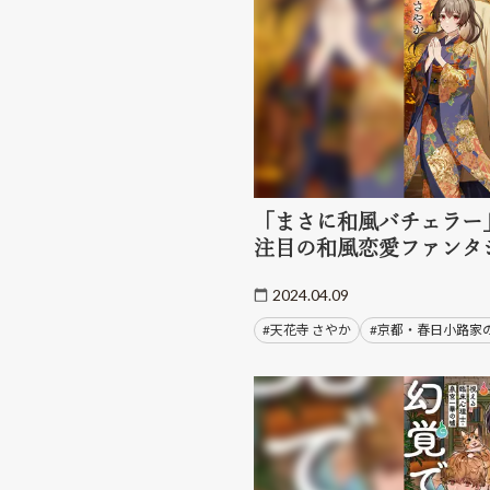
「まさに和風バチェラー
注目の和風恋愛ファンタ
2024.04.09
#天花寺 さやか
#京都・春日小路家