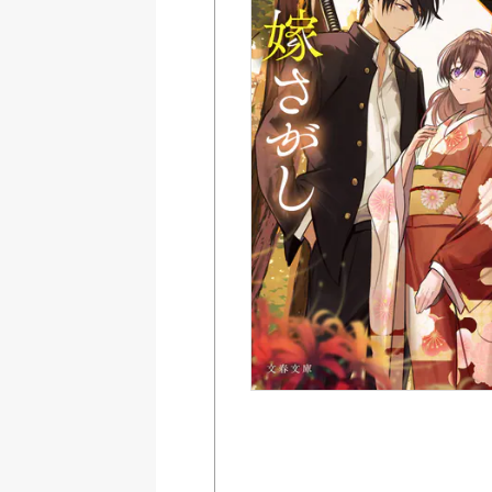
Amazon
紀伊國屋書店ウェブス