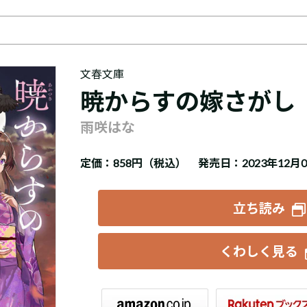
文春文庫
暁からすの嫁さがし
雨咲はな
定価：
858円（税込）
発売日：2023年12月
立ち読み
くわしく見る
楽天ブックス
セブンネット