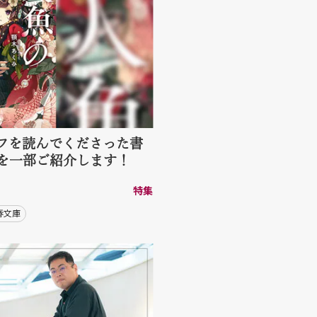
フを読んでくださった書
を一部ご紹介します！
特集
春文庫