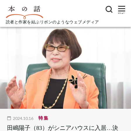
メニュー
読者と作家を結ぶリボンのようなウェブメディア
特集
2024.10.16
田嶋陽子（83）がシニアハウスに入居…決