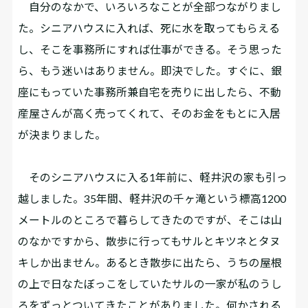
自分のなかで、いろいろなことが全部つながりまし
た。シニアハウスに入れば、死に水を取ってもらえる
し、そこを事務所にすれば仕事ができる。そう思った
ら、もう迷いはありません。即決でした。すぐに、銀
座にもっていた事務所兼自宅を売りに出したら、不動
産屋さんが高く売ってくれて、そのお金をもとに入居
が決まりました。
そのシニアハウスに入る1年前に、軽井沢の家も引っ
越しました。35年間、軽井沢の千ヶ滝という標高1200
メートルのところで暮らしてきたのですが、そこは山
のなかですから、散歩に行ってもサルとキツネとタヌ
キしか出ません。あるとき散歩に出たら、うちの屋根
の上で日なたぼっこをしていたサルの一家が私のうし
ろをずっとついてきたことがありました。何かされる