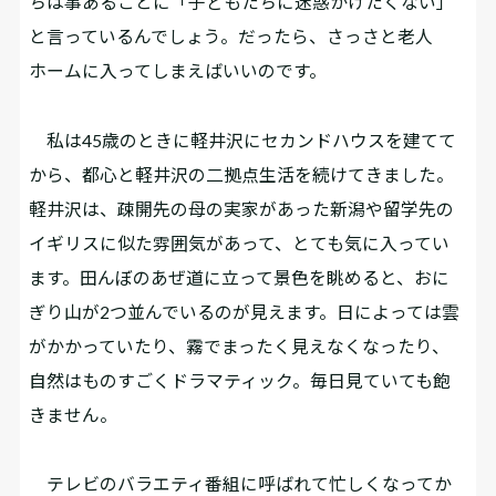
ちは事あるごとに「子どもたちに迷惑かけたくない」
と言っているんでしょう。だったら、さっさと老人
ホームに入ってしまえばいいのです。
私は45歳のときに軽井沢にセカンドハウスを建てて
から、都心と軽井沢の二拠点生活を続けてきました。
軽井沢は、疎開先の母の実家があった新潟や留学先の
イギリスに似た雰囲気があって、とても気に入ってい
ます。田んぼのあぜ道に立って景色を眺めると、おに
ぎり山が2つ並んでいるのが見えます。日によっては雲
がかかっていたり、霧でまったく見えなくなったり、
自然はものすごくドラマティック。毎日見ていても飽
きません。
テレビのバラエティ番組に呼ばれて忙しくなってか