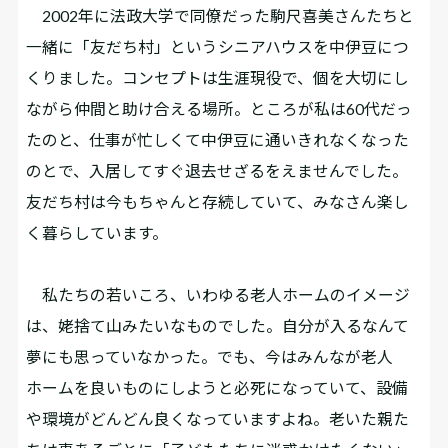
2002年に法政大学で同僚だった駒尺喜美さんたちと
一緒に「友だち村」というシニアハウスを中伊豆につ
くりました。コンセプトは生涯現役で、個を大切にし
ながら仲間と助け合える場所。ところが私は60代だっ
たのと、仕事が忙しくて中伊豆に通いきれなくなった
のとで、入居してすぐ退去せざるをえませんでした。
友だち村は今もちゃんと存続していて、みなさん楽し
く暮らしています。
私たちの若いころ、いわゆる老人ホームのイメージ
は、姥捨て山みたいなものでした。自分が入るなんて
夢にも思っていなかった。でも、今はみんなが老人
ホームを良いものにしようと必死になっていて、設備
や環境がどんどん良くなっていますよね。老いた親た