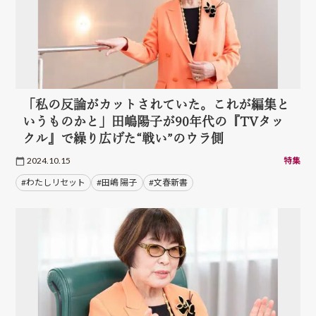
「私の反論がカットされていた。これが編集と
いうものかと」田嶋陽子が90年代の『TVタッ
クル』で繰り広げた“戦い”のウラ側
2024.10.15
特集
#わたしリセット
#田嶋 陽子
#文春新書