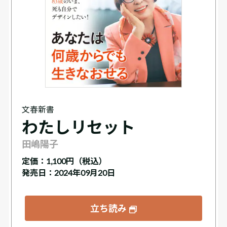
文春新書
わたしリセット
田嶋陽子
定価：
1,100円（税込）
発売日：2024年09月20日
立ち読み