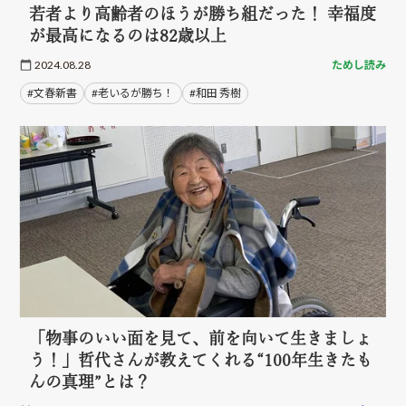
若者より高齢者のほうが勝ち組だった！ 幸福度
が最高になるのは82歳以上
2024.08.28
ためし読み
#文春新書
#老いるが勝ち！
#和田 秀樹
「物事のいい面を見て、前を向いて生きましょ
う！」哲代さんが教えてくれる“100年生きたも
んの真理”とは？