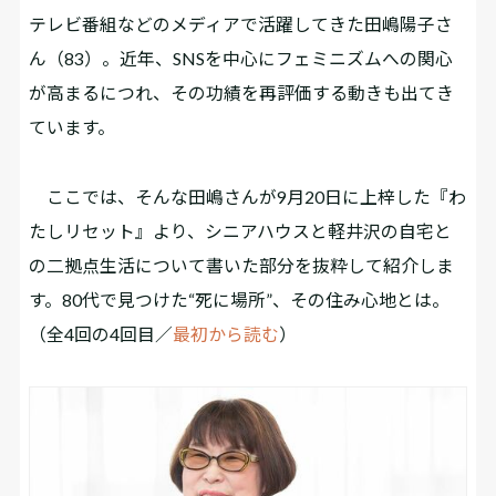
テレビ番組などのメディアで活躍してきた田嶋陽子さ
ん（83）。近年、SNSを中心にフェミニズムへの関心
が高まるにつれ、その功績を再評価する動きも出てき
ています。
ここでは、そんな田嶋さんが9月20日に上梓した『わ
たしリセット』より、シニアハウスと軽井沢の自宅と
の二拠点生活について書いた部分を抜粋して紹介しま
す。80代で見つけた“死に場所”、その住み心地とは――。
（全4回の4回目／
最初から読む
）