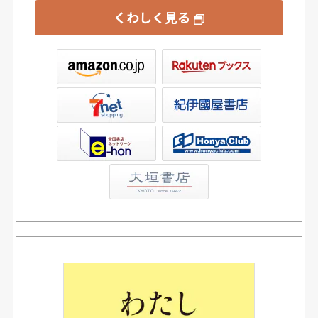
くわしく見る
ックス
屋書店ウェブストア
Club