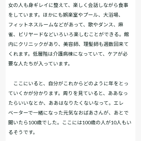
女の人も身ギレイに整えて、楽しく会話しながら食事
をしています。ほかにも娯楽室やプール、大浴場、
フィットネスルームなどがあって、歌やダンス、麻
雀、ビリヤードなどいろいろ楽しむことができる。館
内にクリニックがあり、美容師、理髪師も週数回来て
くれます。低層階は介護病棟になっていて、ケアが必
要な人たちが入っています。
ここにいると、自分がこれからどのように年をとっ
ていくかが分かります。周りを見ていると、ああなっ
たらいいなとか、ああはなりたくないなって。エレ
ベーターで一緒になった元気なおばあさんが、あとで
聞いたら100歳でした。ここには100歳の人が10人もい
るそうです。