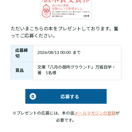
ただいまこちらの本をプレゼントしております。奮
ってご応募ください。
応募締
2026/08/13 00:00 まで
切
文庫『八月の御所グラウンド』万城目学・
賞品
著 5名様
応募する
※プレゼントの応募には、本の話
メールマガジンの登録
が
必要です。