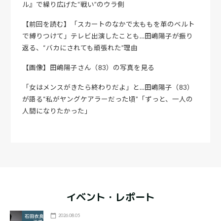
ル』で繰り広げた“戦い”のウラ側
【前回を読む】「スカートのなかで太ももを革のベルト
で縛りつけて」テレビ出演したことも…田嶋陽子が振り
返る、“バカにされても頑張れた”理由
【画像】田嶋陽子さん（83）の写真を見る
「女はメンスがきたら終わりだよ」と…田嶋陽子（83）
が語る“私がヤングケアラーだった頃”「ずっと、一人の
人間になりたかった」
イベント・レポート
2026.08.05