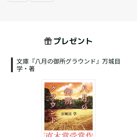
プレゼント
文庫『八月の御所グラウンド』万城目
学・著