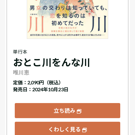
単行本
おとこ川をんな川
唯川恵
定価：
2,090円（税込）
発売日：2024年10月23日
立ち読み
くわしく見る