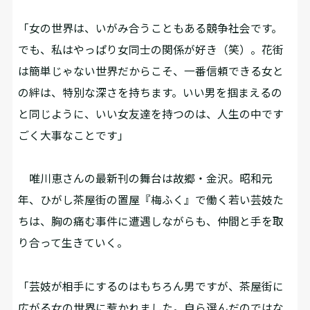
「女の世界は、いがみ合うこともある競争社会です。
でも、私はやっぱり女同士の関係が好き（笑）。花街
は簡単じゃない世界だからこそ、一番信頼できる女と
の絆は、特別な深さを持ちます。いい男を掴まえるの
と同じように、いい女友達を持つのは、人生の中です
ごく大事なことです」
唯川恵さんの最新刊の舞台は故郷・金沢。昭和元
年、ひがし茶屋街の置屋『梅ふく』で働く若い芸妓た
ちは、胸の痛む事件に遭遇しながらも、仲間と手を取
り合って生きていく。
「芸妓が相手にするのはもちろん男ですが、茶屋街に
広がる女の世界に惹かれました。自ら選んだのではな