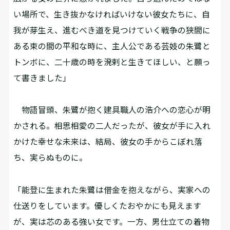
い場所で、生き抜かなければいけない彼女たちに、自
我が芽生え、進むべき道を見つけていく――戦争の狭間に
ある束の間の平和な時に、主人公である芸妓の朱鷺と
トンボに、二十歳の時を溌剌と生きてほしい、と願っ
て書きました」
物語冒頭、朱鷺が抱く建具職人の浩介への恋心が明
かされる。相思相愛の二人だったが、彼女が手に入れ
かけた幸せな未来は、結局、彼女の手からこぼれ落
ち、実らぬものに――。
「能登に生まれた朱鷺は借金を抱えながら、実家への
仕送りをしています。優しくたおやかにも見えます
が、実は芯のある強い女です。一方、男仕立ての着物