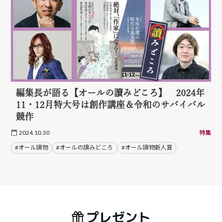
編集長が語る【オールの讀みどころ】 2024年
11・12月特大号は創作講座＆令和のサバイバル
競作
2024.10.30
特集
#オール讀物
#オールの讀みどころ
#オール讀物新人賞
プレゼント