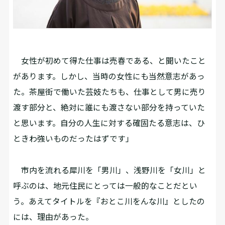
女性が初めて得た仕事は売春である、と聞いたこと
があります。しかし、当時の女性にも当然意志があっ
た。茶屋街で働いた芸妓たちも、仕事として男に売り
渡す部分と、絶対に誰にも渡さない部分を持っていた
と思います。自分の人生に対する確固たる意志は、ひ
ときわ強いものだったはずです」
市内を流れる犀川を「男川」、浅野川を「女川」と
呼ぶのは、地元住民にとっては一般的なことだとい
う。あえてタイトルを『おとこ川をんな川』としたの
には、理由があった。