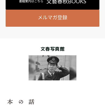
文藝春秋BOOKS
書籍案内はこちら
メルマガ登録
文春写真館