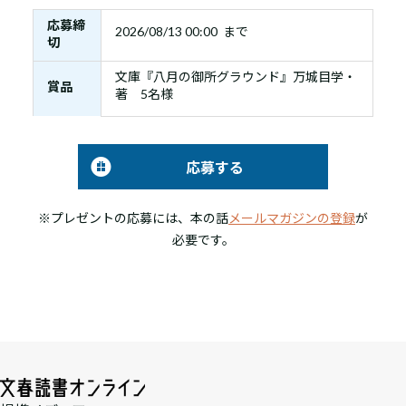
応募締
2026/08/13 00:00 まで
切
文庫『八月の御所グラウンド』万城目学・
賞品
著 5名様
応募する
※プレゼントの応募には、本の話
メールマガジンの登録
が
必要です。