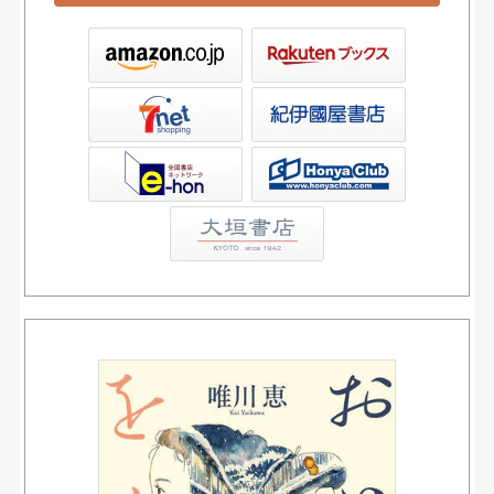
ックス
屋書店ウェブストア
Club