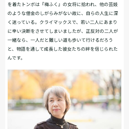
を着たトンボは『梅ふく』の女将に拾われ、他の芸妓
のような借金のしがらみがない故に、自らの人生に深
く迷っている。クライマックスで、若い二人にあまり
に辛い決断をさせてしまいましたが、正反対の二人が
一緒なら、一人だと難しい道も歩いて行けるだろう
と、物語を通して成長した彼女たちの絆を信じられた
んです。