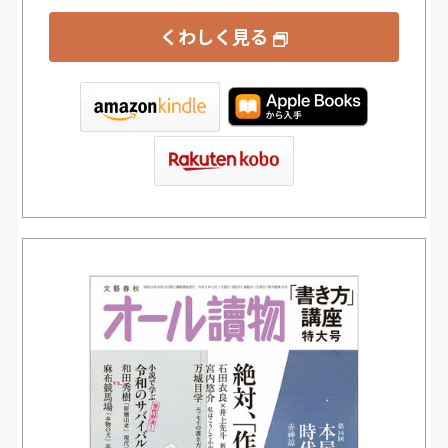
くわしく見る
tore