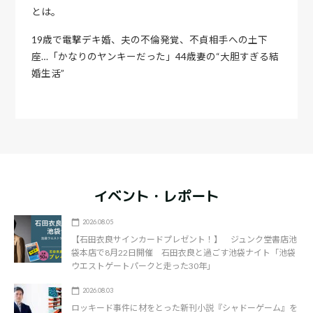
とは。
19歳で電撃デキ婚、夫の不倫発覚、不貞相手への土下
座…「かなりのヤンキーだった」44歳妻の“大胆すぎる結
婚生活”
イベント・レポート
2026.08.05
【石田衣良サインカードプレゼント！】 ジュンク堂書店池
袋本店で8月22日開催 石田衣良と過ごす池袋ナイト「池袋
ウエストゲートパークと走った30年」
2026.08.03
ロッキード事件に材をとった新刊小説『シャドーゲーム』を