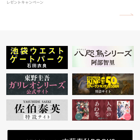
レゼントキャンペーン
矢