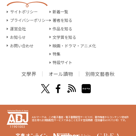
サイトポリシー
新着一覧
プライバシーポリシー
著者を知る
運営会社
作品を知る
お知らせ
文学賞を知る
お問い合わせ
映画・ドラマ・アニメ化
特集
特設サイト
文學界
オール讀物
別冊文藝春秋
ABJマークは、この電子書店・電子書籍配信サービスが、著作権者からコンテンツ使用許
諾を得た正規版配信サービスであることを示す登録商標（登録番号6091713号）です。