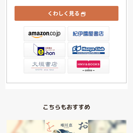
くわしく見る
屋書店ウェブストア
Club
店
こちらもおすすめ