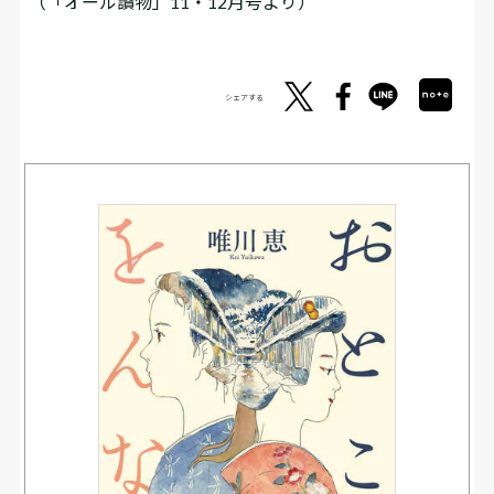
（「オール讀物」11・12月号より）
シェアする