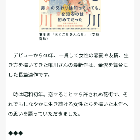
唯川 恵『おとこ川をんな川』（文藝
春秋）
デビューから40年、一貫して女性の恋愛や友情、生
き方を描いてきた唯川さんの最新作は、金沢を舞台に
した長篇連作です。
時は昭和初年。恋することすら許されぬ花街で、そ
れでもしなやかに生き続ける女性たちを描いた本作へ
の思いを語っていただきました。
◆◆◆