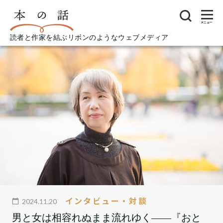
メニュー
読者と作家を結ぶリボンのようなウェブメディア
インタビュー・対談
2024.11.20
男と女は相容れぬまま流れゆく――『おと