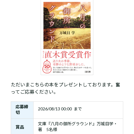
ただいまこちらの本をプレゼントしております。奮
ってご応募ください。
応募締
2026/08/13 00:00 まで
切
文庫『八月の御所グラウンド』万城目学・
賞品
著 5名様