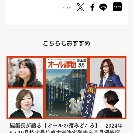
シェアする
こちらもおすすめ
編集長が語る【オールの讀みどころ】 2024年
9・10月特大号は直木賞決定発表＆髙見澤俊彦