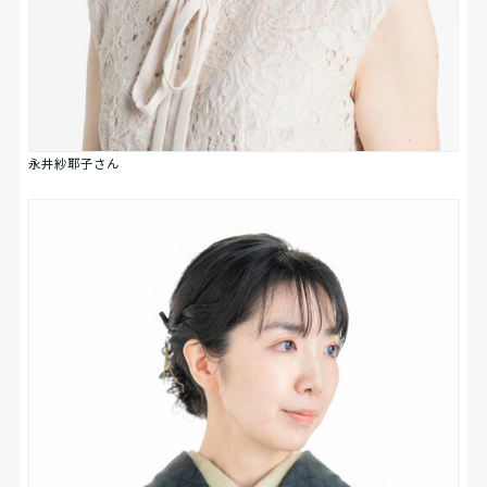
永井紗耶子さん