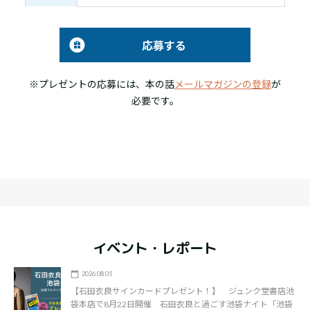
応募する
※プレゼントの応募には、本の話
メールマガジンの登録
が
必要です。
イベント・レポート
2026.08.05
【石田衣良サインカードプレゼント！】 ジュンク堂書店池
袋本店で8月22日開催 石田衣良と過ごす池袋ナイト「池袋