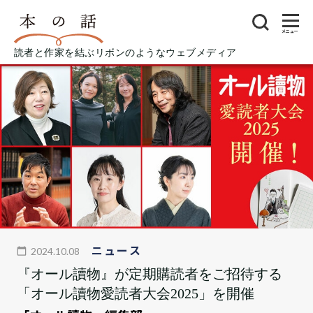
メニュー
読者と作家を結ぶリボンのようなウェブメディア
ニュース
2024.10.08
『オール讀物』が定期購読者をご招待する
「オール讀物愛読者大会2025」を開催