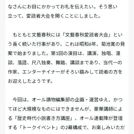
なさんにお目にかかってお礼を伝えたい。そう思い
立って、愛読者大会を開くことにしました。
もともと文藝春秋には「文藝春秋愛読者大会」とい
う長く続いた行事があり、これは昭和6年、菊池寛の発
案で始まりました。第1回の演目は、講演、独唱、漫
談、落語、尺八独奏、舞踏、講談まであり、当代一の
作家、エンターテイナーがそろい踏みして読者の方を
お迎えしたようです。
今回は、オール讀物編集部の企画・運営ゆえ、かつ
てほど大規模なものにはできませんが、豪華講師によ
る「歴史時代小説書き方講座」、オール連載陣が登壇
する「トークイベント」の2幕構成で、お楽しみいただ