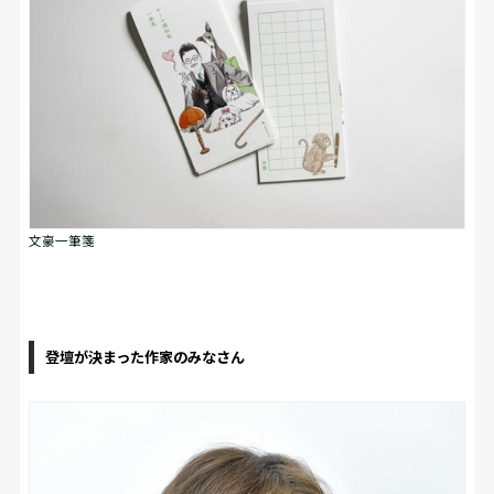
文豪一筆箋
登壇が決まった作家のみなさん