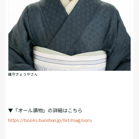
織守きょうやさん
▼『オール讀物』の詳細はこちら
https://books.bunshun.jp/list/mag/ooru