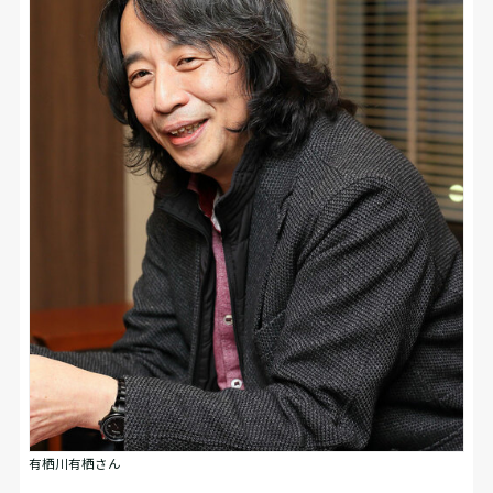
有栖川有栖さん