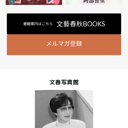
文藝春秋BOOKS
書籍案内はこちら
メルマガ登録
文春写真館