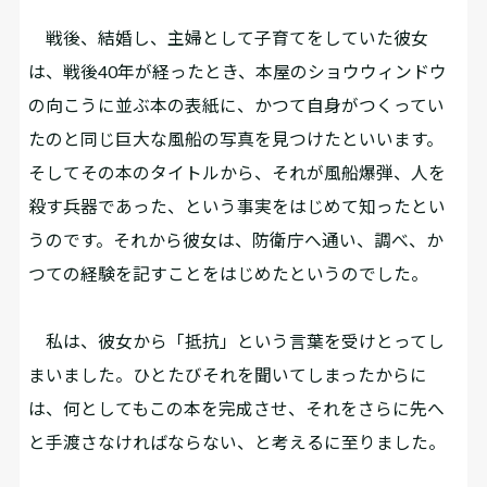
戦後、結婚し、主婦として子育てをしていた彼女
は、戦後40年が経ったとき、本屋のショウウィンドウ
の向こうに並ぶ本の表紙に、かつて自身がつくってい
たのと同じ巨大な風船の写真を見つけたといいます。
そしてその本のタイトルから、それが風船爆弾、人を
殺す兵器であった、という事実をはじめて知ったとい
うのです。それから彼女は、防衛庁へ通い、調べ、か
つての経験を記すことをはじめたというのでした。
私は、彼女から「抵抗」という言葉を受けとってし
まいました。ひとたびそれを聞いてしまったからに
は、何としてもこの本を完成させ、それをさらに先へ
と手渡さなければならない、と考えるに至りました。