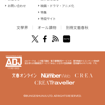
お問い合わせ
映画・ドラマ・アニメ化
特集
特設サイト
文學界
オール讀物
別冊文藝春秋
ABJマークは、この電子書店・電子書籍配信サービスが、著作権者からコンテンツ使用許
諾を得た正規版配信サービスであることを示す登録商標（登録番号6091713号）です。
©BUNGEISHUNJU LTD. All RIGHTS RESERVED.