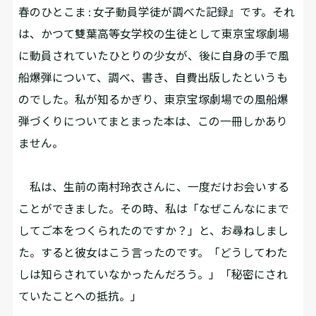
春のひとこま : 女子動員学徒が調べた記録』です。それ
は、かつて雙葉高等女学校の生徒として東京宝塚劇場
に動員されていたひとりの少女が、後に自身の手で風
船爆弾について、調べ、書き、自費出版したというも
のでした。私が知るかぎり、東京宝塚劇場での風船爆
弾づくりについてまとまった本は、この一冊しかあり
ません。
私は、生前の南村玲衣さんに、一度だけお会いする
ことができました。その時、私は「なぜこんなにまで
してご本をつくられたのですか？」と、お尋ねしまし
た。すると彼女はこう言ったのです。「どうしてわた
しは知らされていなかったんだろう。」「秘密にされ
ていたことへの抵抗。」