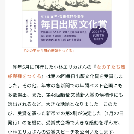
『女の子たち風船爆弾をつくる』
昨年5月に刊行した小林エリカさんの『
女の子たち風
船爆弾をつくる
』は第78回毎日出版文化賞を受賞しま
した。その他、年末の各新聞での年間ベスト企画にも
多数選出、また、第46回野間文芸新人賞の候補作にも
選出されるなど、大きな話題となりました。このた
び、受賞を謳った新帯での第3刷が決定した（1月22日
発行）のを機に、受賞式会場で大きな感動を呼んだ、
小林エリカさんの受賞スピーチを公開いたします。