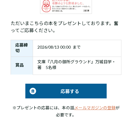
ただいまこちらの本をプレゼントしております。奮
ってご応募ください。
応募締
2026/08/13 00:00 まで
切
文庫『八月の御所グラウンド』万城目学・
賞品
著 5名様
応募する
※プレゼントの応募には、本の話
メールマガジンの登録
が
必要です。