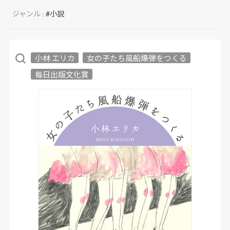
ジャンル :
#小説
小林 エリカ
女の子たち風船爆弾をつくる
毎日出版文化賞