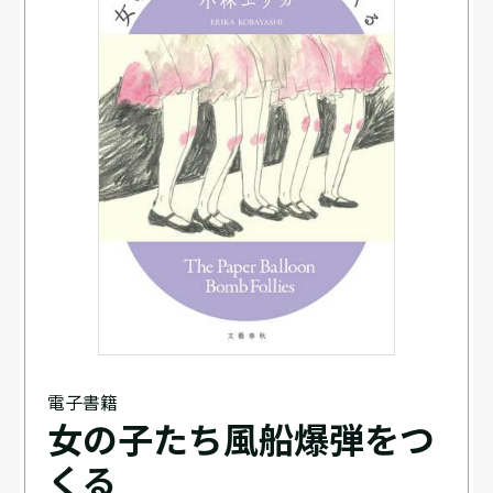
電子書籍
女の子たち風船爆弾をつ
くる