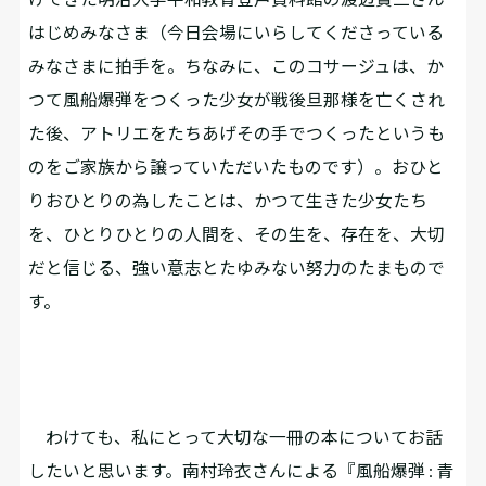
はじめみなさま（今日会場にいらしてくださっている
みなさまに拍手を。ちなみに、このコサージュは、か
つて風船爆弾をつくった少女が戦後旦那様を亡くされ
た後、アトリエをたちあげその手でつくったというも
のをご家族から譲っていただいたものです）。おひと
りおひとりの為したことは、かつて生きた少女たち
を、ひとりひとりの人間を、その生を、存在を、大切
だと信じる、強い意志とたゆみない努力のたまもので
す。
わけても、私にとって大切な一冊の本についてお話
したいと思います。南村玲衣さんによる『風船爆弾 : 青