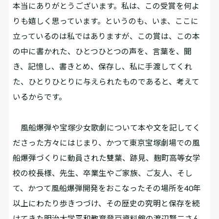
本当にありがとうございます。私は、この受賞を何よ
りも嬉しく思っています。というのも、いま、ここに
立っているのは私ではありますが、この賞は、この本
の中に書かれた、ひとつひとつの声を、言葉を、聞
き、記憶し、書きとめ、保存し、私に手渡してくれ
た、ひとりひとりに与えられたものであると、考えて
いるからです。
風船爆弾や宝塚少女歌劇について本や文を記してく
ださった方々にはじまり、かつて東京宝塚劇場での風
船爆弾づくりに動員された雙葉、跡見、麹町高等女学
校の校長様、先生、卒業生やご家族、ご友人、そし
て、かつて風船爆弾開発をおこなったその場所を40年
以上にわたり歩きつづけ、その歴史の究明と保存を続
けてきた明治大学平和教育登戸資料館の渡辺賢二さん