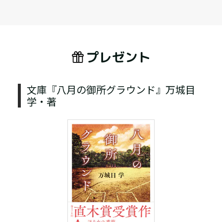
プレゼント
文庫『八月の御所グラウンド』万城目
学・著