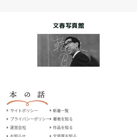
文春写真館
サイトポリシー
新着一覧
プライバシーポリシー
著者を知る
運営会社
作品を知る
お知らせ
文学賞を知る