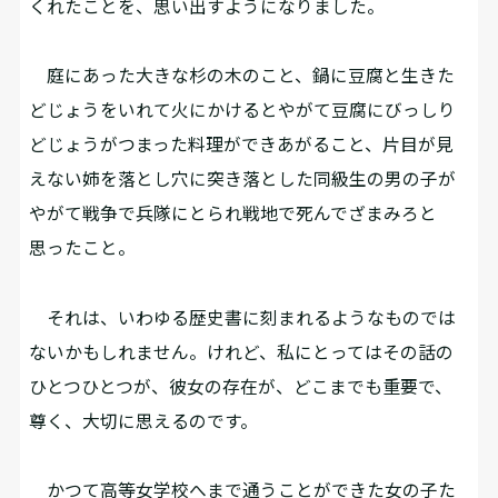
くれたことを、思い出すようになりました。
庭にあった大きな杉の木のこと、鍋に豆腐と生きた
どじょうをいれて火にかけるとやがて豆腐にびっしり
どじょうがつまった料理ができあがること、片目が見
えない姉を落とし穴に突き落とした同級生の男の子が
やがて戦争で兵隊にとられ戦地で死んでざまみろと
思ったこと。
それは、いわゆる歴史書に刻まれるようなものでは
ないかもしれません。けれど、私にとってはその話の
ひとつひとつが、彼女の存在が、どこまでも重要で、
尊く、大切に思えるのです。
かつて高等女学校へまで通うことができた女の子た