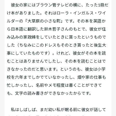
彼女の家にはブラウン管テレビの横に、たった1冊だ
け本がありました。それはローラ・インガルス・ワイ
ルダーの『大草原の小さな町』です。その本を英語か
ら日本語に翻訳した鈴木哲子さんのもとで、彼女が住
み込みの家政婦をしていたときに貰ったというもので
した（ちなみにこのドレスもそのとき貰ったと後生大
事にしていたものです）。けれど、彼女がその本を読
むことはありませんでしたし、その本を読むことはで
きなかったのだと思います。というのも、彼女は小学
校を六年までしかでていなかったし、畑や家の仕事も
忙しかったし、名前やメモ程度は書くことができて
も、文字の読み書きができなかったからです。
私はしばしば、まだ幼い私が眠る前に彼女が話して