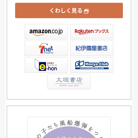
くわしく見る
ックス
屋書店ウェブストア
Club