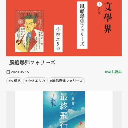
風船爆弾フォリーズ
2023.06.16
ためし読み
#文學界
#小林 エリカ
#風船爆弾フォリーズ