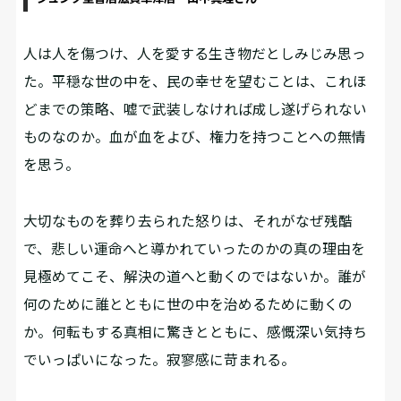
人は人を傷つけ、人を愛する生き物だとしみじみ思っ
た。平穏な世の中を、民の幸せを望むことは、これほ
どまでの策略、嘘で武装しなければ成し遂げられない
ものなのか。血が血をよび、権力を持つことへの無情
を思う。
大切なものを葬り去られた怒りは、それがなぜ残酷
で、悲しい運命へと導かれていったのかの真の理由を
見極めてこそ、解決の道へと動くのではないか。誰が
何のために誰とともに世の中を治めるために動くの
か。何転もする真相に驚きとともに、感慨深い気持ち
でいっぱいになった。寂寥感に苛まれる。