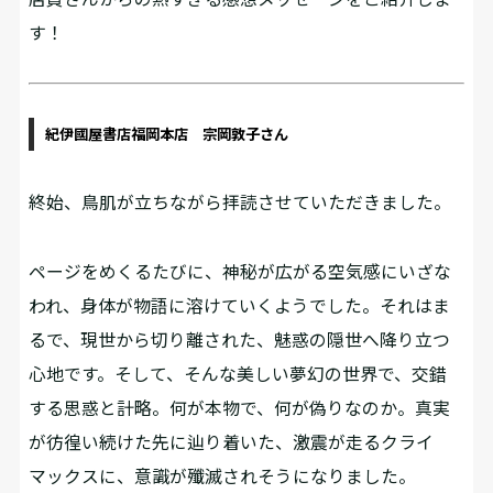
す！
紀伊國屋書店福岡本店 宗岡敦子さん
終始、鳥肌が立ちながら拝読させていただきました。
ページをめくるたびに、神秘が広がる空気感にいざな
われ、身体が物語に溶けていくようでした。それはま
るで、現世から切り離された、魅惑の隠世へ降り立つ
心地です。そして、そんな美しい夢幻の世界で、交錯
する思惑と計略。何が本物で、何が偽りなのか。真実
が彷徨い続けた先に辿り着いた、激震が走るクライ
マックスに、意識が殲滅されそうになりました。