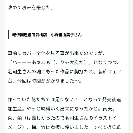
改めて凄みを感じた。
紀伊國屋書店前橋店 小野里由美子さん
事前にカバー全体を見る事が出来たのですが、
「わーーーあぁあぁ（こりゃ大変だ）」となりつつ、
名司生さんの魂こもった作品に胸打たれ、装飾フェア
台、今回は時間がかかりました～。
作っていた花たちでは足りない！ となって発売後追
加生産。やっと納得いく出来になったかと。南天、
菊、蘭（は難しかったので名司生さんのイラストイ
メージ）、梅。竹は看板に使いました。すべて折り紙