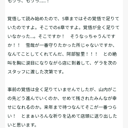
もうっ、もうっ……！
覚悟して読み始めたので、5章まではその覚悟で足りて
いたのですよ。そこでの6章ですよ。覚悟が全く足りて
いなかった…。そこですか！ そうなっちゃうんです
か！！ 雪哉が一番守りたかった所じゃないですか、
なんてことしてくれてんだ、阿部智里！！！ との絶
叫を胸に涙目になりながら店に到着して、ゲラを次の
スタッフに渡した次第です。
事前の覚悟は全く足りていませんでしたが、山内がこ
の先どう進んでいくのか、せめて残されたみんなが幸
せになれるのか。来年まで待つなんてそこが一番つら
い！ とまぁいろんな祈りを込めて店頭に送り出した
いと思います。