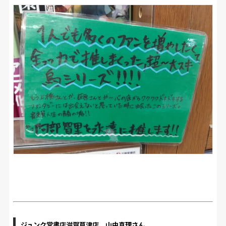
ジュンク堂書店滋賀草津店 山中真理さん