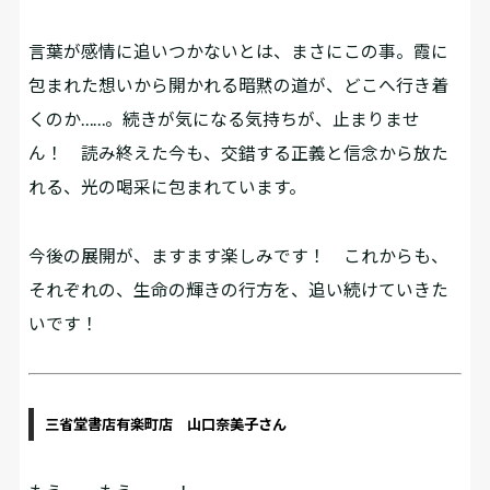
言葉が感情に追いつかないとは、まさにこの事。霞に
包まれた想いから開かれる暗黙の道が、どこへ行き着
くのか……。続きが気になる気持ちが、止まりませ
ん！ 読み終えた今も、交錯する正義と信念から放た
れる、光の喝采に包まれています。
今後の展開が、ますます楽しみです！ これからも、
それぞれの、生命の輝きの行方を、追い続けていきた
いです！
三省堂書店有楽町店 山口奈美子さん