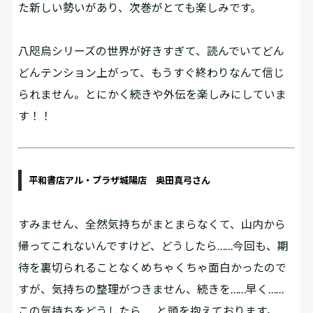
た新しい勢いがあり、次巻がとても楽しみです。
八咫烏シリーズの世界が好きすぎて、読んでいてどん
どんテンション上がって、もうすぐ終わりなんて信じ
られません。とにかく続きや外伝を楽しみにしていま
す！！
平和書店アル・プラザ城陽店 奥田真弓さん
すみません、全然気持ちがまとまらなくて、山内から
帰ってこれないんですけど、どうしたら……今回も、期
待を裏切られることなくめちゃくちゃ面白かったので
すが、気持ちの整理がつきません、続きを……早く……
この気持ちをどうしたら……と頭を抱えております。