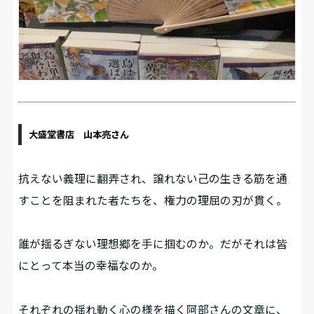
大盛堂書店 山本亮さん
抗えない義理に翻弄され、譲れない己の生きる筋を通
すことを阻まれた者たちを、権力の理屈の刃が貫く。
誰が揺るぎない理想郷を手に掴むのか。だがそれは皆
にとって本当の幸福なのか。
それぞれの揺れ動く心の様を描く阿部さんの文章に、