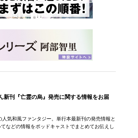
ん新刊『亡霊の烏』発売に関する情報をお届
破の人気和風ファンタジー。単行本最新刊の発売情報と
ついてなどの情報をポッドキャストでまとめてお伝えし