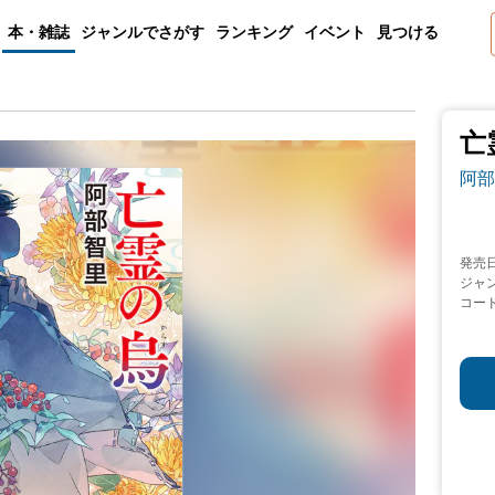
本・雑誌
ジャンルでさがす
ランキング
イベント
見つける
亡
阿部
発売
ジャ
コー