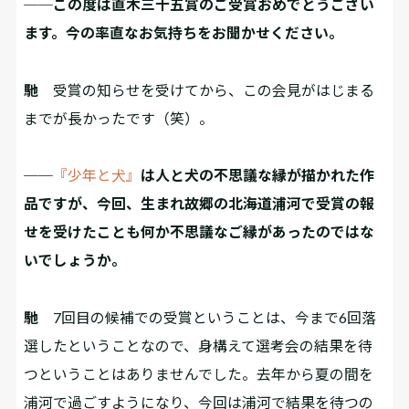
──この度は直木三十五賞のご受賞おめでとうござい
ます。今の率直なお気持ちをお聞かせください。
馳
受賞の知らせを受けてから、この会見がはじまる
までが長かったです（笑）。
──
『少年と犬』
は人と犬の不思議な縁が描かれた作
品ですが、今回、生まれ故郷の北海道浦河で受賞の報
せを受けたことも何か不思議なご縁があったのではな
いでしょうか。
馳
7回目の候補での受賞ということは、今まで6回落
選したということなので、身構えて選考会の結果を待
つということはありませんでした。去年から夏の間を
浦河で過ごすようになり、今回は浦河で結果を待つの