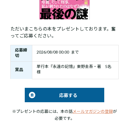
ただいまこちらの本をプレゼントしております。奮
ってご応募ください。
応募締
2026/08/08 00:00 まで
切
単行本『永遠の記憶』東野圭吾・著 5名
賞品
様
応募する
※プレゼントの応募には、本の話
メールマガジンの登録
が
必要です。