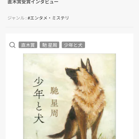
直木賞受賞インタビュー
ジャンル :
#エンタメ・ミステリ
直木賞
馳 星周
少年と犬