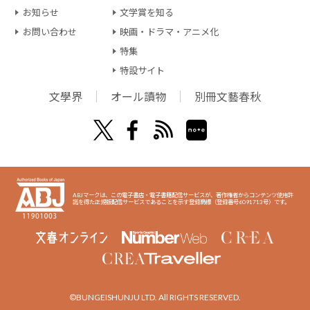
お知らせ
文学賞を知る
お問い合わせ
映画・ドラマ・アニメ化
特集
特設サイト
文學界
オール讀物
別冊文藝春秋
ABJマークは、この電子書店・電子書籍配信サービスが、著作権者からコンテンツ使用許
諾を得た正規版配信サービスであることを示す登録商標（登録番号6091713号）です。
©BUNGEISHUNJU LTD. All RIGHTS RESERVED.