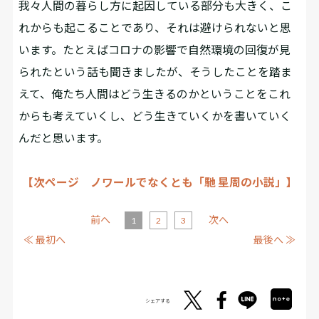
我々人間の暮らし方に起因している部分も大きく、こ
れからも起こることであり、それは避けられないと思
います。たとえばコロナの影響で自然環境の回復が見
られたという話も聞きましたが、そうしたことを踏ま
えて、俺たち人間はどう生きるのかということをこれ
からも考えていくし、どう生きていくかを書いていく
んだと思います。
【次ページ ノワールでなくとも「馳 星周の小説」】
前へ
次へ
1
2
3
≪ 最初へ
最後へ ≫
シェアする