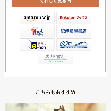
くわしく見る
ックス
屋書店ウェブストア
Club
こちらもおすすめ