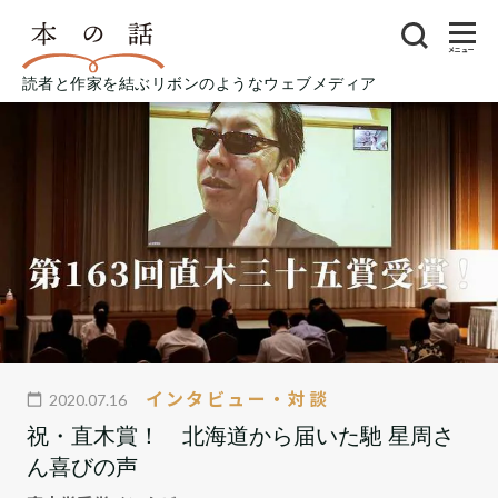
メニュー
読者と作家を結ぶリボンのようなウェブメディア
インタビュー・対談
2020.07.16
祝・直木賞！ 北海道から届いた馳 星周さ
ん喜びの声