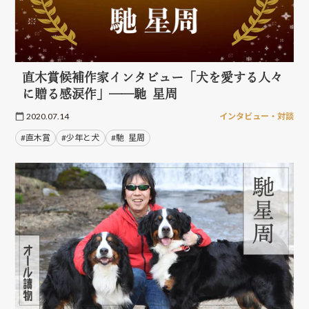
直木賞候補作家インタビュー「犬を愛する人々
に贈る感涙作」──馳 星周
2020.07.14
インタビュー・対談
#直木賞
#少年と犬
#馳 星周