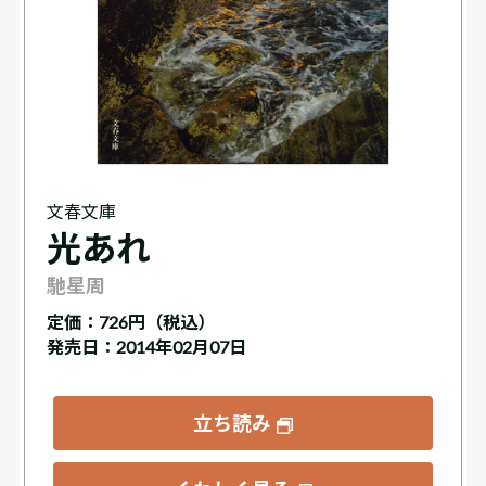
文春文庫
光あれ
馳星周
定価：
726円（税込）
発売日：2014年02月07日
立ち読み