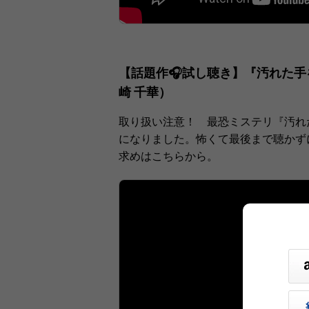
【話題作🎧試し聴き】『汚れた手
崎 千華）
取り扱い注意！ 最恐ミステリ『汚れ
になりました。怖くて最後まで聴かず
求めはこちらから。