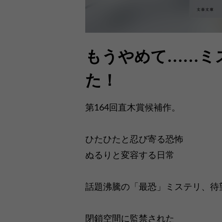
もうやめて……ミ
た！
第164回直木賞候補作。
ひたひたと忍び寄る恐怖
ぬるりと変容する日常
話題沸騰の「最恐」ミステリ、待
閉鎖空間に監禁された