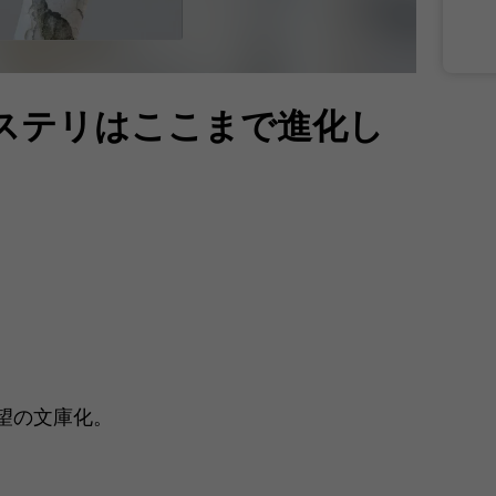
ステリはここまで進化し
望の文庫化。