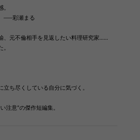
感。
まる
諭、元不倫相手を見返したい料理研究家……
た。
に立ち尽くしている自分に気づく。
い注意”の傑作短編集。