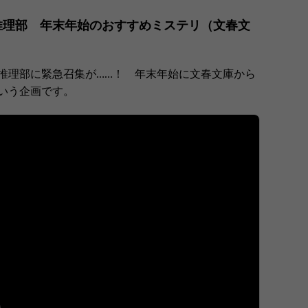
春推理部 年末年始のおすすめミステリ（文春文
推理部に緊急召集が……！ 年末年始に文春文庫から
いう企画です。