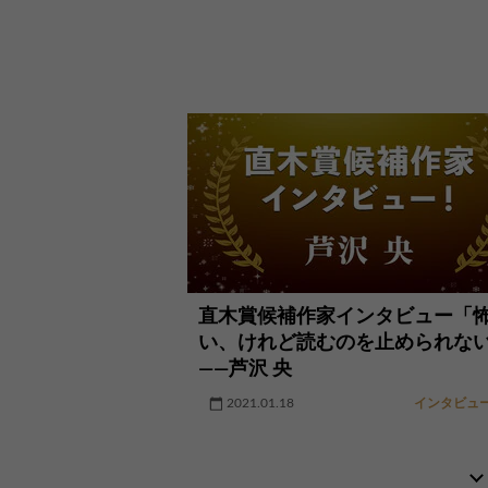
直木賞候補作家インタビュー「
い、けれど読むのを止められな
――芦沢 央
2021.01.18
インタビュ