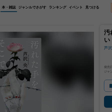
本・雑誌
ジャンルでさがす
ランキング
イベント
見つける
汚
い
芦沢
発売
ジャ