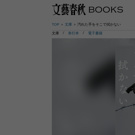
TOP
文庫
汚れた手をそこで拭かない
文庫
単行本
電子書籍