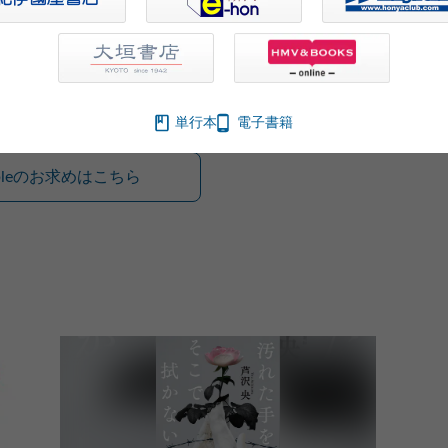
単行本
電子書籍
ibleのお求めはこちら