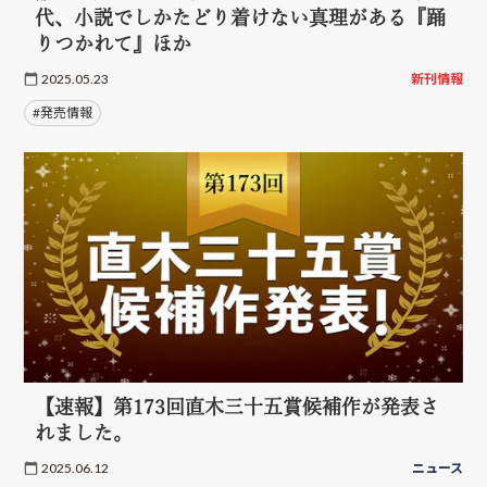
代、小説でしかたどり着けない真理がある『踊
りつかれて』ほか
2025.05.23
新刊情報
#発売情報
【速報】第173回直木三十五賞候補作が発表さ
れました。
2025.06.12
ニュース