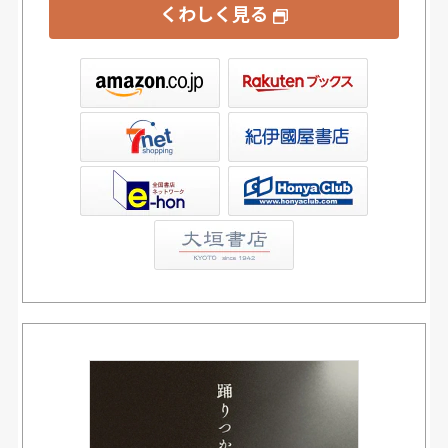
くわしく見る
ックス
屋書店ウェブストア
Club