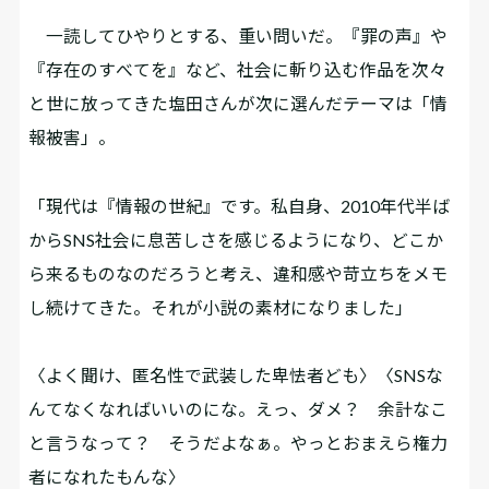
一読してひやりとする、重い問いだ。『罪の声』や
『存在のすべてを』など、社会に斬り込む作品を次々
と世に放ってきた塩田さんが次に選んだテーマは「情
報被害」。
「現代は『情報の世紀』です。私自身、2010年代半ば
からSNS社会に息苦しさを感じるようになり、どこか
ら来るものなのだろうと考え、違和感や苛立ちをメモ
し続けてきた。それが小説の素材になりました」
〈よく聞け、匿名性で武装した卑怯者ども〉〈SNSな
んてなくなればいいのにな。えっ、ダメ？ 余計なこ
と言うなって？ そうだよなぁ。やっとおまえら権力
者になれたもんな〉