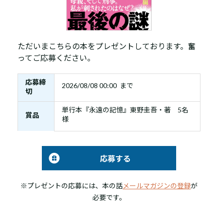
ただいまこちらの本をプレゼントしております。奮
ってご応募ください。
応募締
2026/08/08 00:00 まで
切
単行本『永遠の記憶』東野圭吾・著 5名
賞品
様
応募する
※プレゼントの応募には、本の話
メールマガジンの登録
が
必要です。