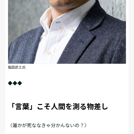
塩田武士氏
◆◆◆
「言葉」こそ人間を測る物差し
〈誰かが死ななきゃ分かんないの？〉