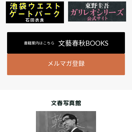
文藝春秋BOOKS
書籍案内はこちら
メルマガ登録
文春写真館