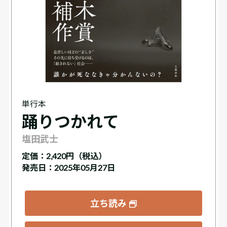
単行本
踊りつかれて
塩田武士
定価：
2,420円（税込）
発売日：2025年05月27日
立ち読み