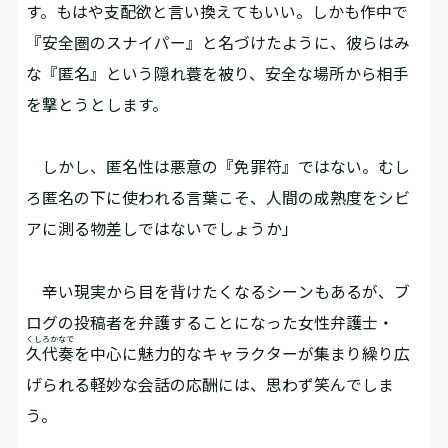
す。もはや支配欲と言い換えてもいい。しかも作中で
『安全圏のスナイパー』と名づけたように、彼らはみ
な『匿名』という隠れ蓑を被り、安全な場所から相手
を撃とうとします。
しかし、匿名性は悪意の『免罪符』ではない。むし
ろ匿名の下に使われる言葉こそ、人間の成熟度をシビ
アに測る物差しではないでしょうか」
辛い現実から目を背けたくなるシーンもあるが、ブ
ログの投稿者を弁護することになった女性弁護士・
くしろかなで
久代奏
を中心に魅力的なキャラクターが集まり繰り広
げられる軽妙な会話の応酬には、思わず笑んでしま
う。