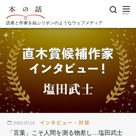
メニュー
読者と作家を結ぶリボンのようなウェブメディア
インタビュー・対談
2025.07.14
「言葉」こそ人間を測る物差し…塩田武士