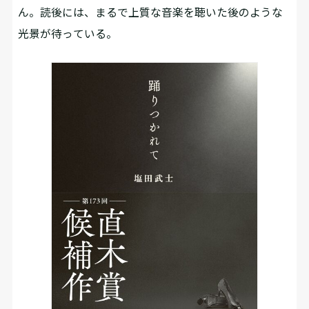
ん。読後には、まるで上質な音楽を聴いた後のような
光景が待っている。