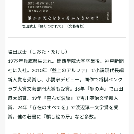
塩田武士『踊りつかれて』（文藝春秋）
塩田武士（しおた・たけし）
1979年兵庫県生まれ。関西学院大学卒業後、神戸新聞
社に入社。2010年『盤上のアルファ』で小説現代長編
新人賞を受賞し、小説家デビュー。同作で将棋ペンク
ラブ大賞文芸部門大賞も受賞。16年『罪の声』で山田
風太郎賞、19年『歪んだ波紋』で吉川英治文学新人
賞、24年『存在のすべてを』で渡辺淳一文学賞を受
賞。他の著書に『騙し絵の牙』など多数。