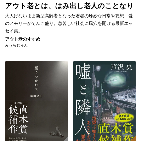
アウト老とは、はみ出し老人のことなり
大人げないまま新型高齢者となった著者の珍妙な日常や妄想、愛
のメモリーがてんこ盛り。息苦しい社会に風穴を開ける最新エッ
セイ集。
アウト老のすすめ
みうらじゅん