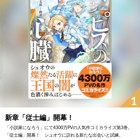
1
新章「従士編」開幕！
「小説家になろう」にて4300万PVの人気作コミカライズ第3巻。
「従士編」開幕！ シュオウに訪れる新たな出会いと試練。