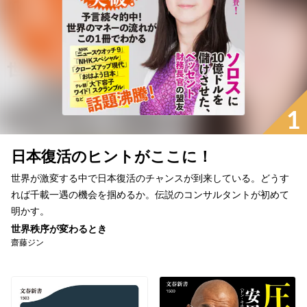
1
日本復活のヒントがここに！
世界が激変する中で日本復活のチャンスが到来している。どうす
れば千載一遇の機会を掴めるか。伝説のコンサルタントが初めて
明かす。
世界秩序が変わるとき
齋藤ジン