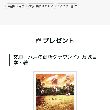
#朝井 リョウ
#風と共にゆとりぬ
#ゆとり三部作
プレゼント
文庫『八月の御所グラウンド』万城目
学・著