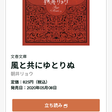
文春文庫
風と共にゆとりぬ
朝井リョウ
定価：
825円（税込）
発売日：2020年05月08日
立ち読み