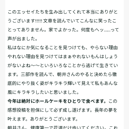
このエッセイたちを生み出してくれて本当にありがと
うございます!!!!! 文章を読んでいてこんなに笑ったこ
とってありません。家でよかった。何度もへッ……って
声が出ました。
私はなにか気になることを見つけても、やらない理由
やれない理由を見つけてはまぁやれないもんはしょう
がないよね～～といろいろなことから逃げて生きてい
ます。三部作を読んで、朝井さんのやると決めたら徹
底的にやり抜く姿がキラキラ輝いて見えて私もあんな
風にキラキラしたいと思いました。
今年は絶対にホールケーキをひとりで食べます。
この
感想投稿を担保にして必ず成し遂げます。長年の夢を
叶えます。ありがとうございます。
朝井さん、健康第一で花道だけ歩いてください。これ