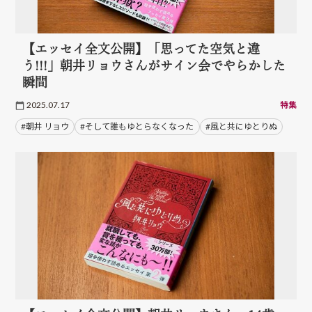
【エッセイ全文公開】「思ってた空気と違
う!!!」朝井リョウさんがサイン会でやらかした
瞬間
2025.07.17
特集
#朝井 リョウ
#そして誰もゆとらなくなった
#風と共にゆとりぬ