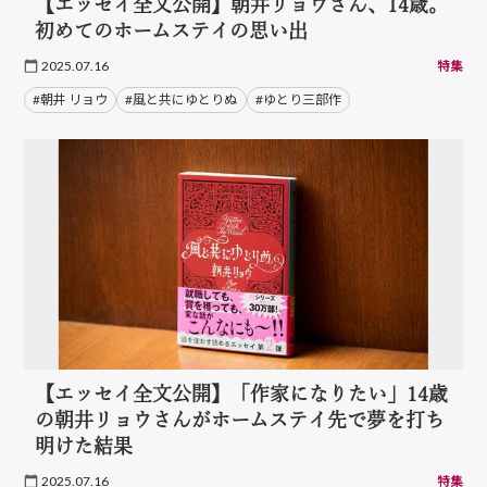
【エッセイ全文公開】朝井リョウさん、14歳。
初めてのホームステイの思い出
2025.07.16
特集
#朝井 リョウ
#風と共にゆとりぬ
#ゆとり三部作
【エッセイ全文公開】「作家になりたい」14歳
の朝井リョウさんがホームステイ先で夢を打ち
明けた結果
2025.07.16
特集