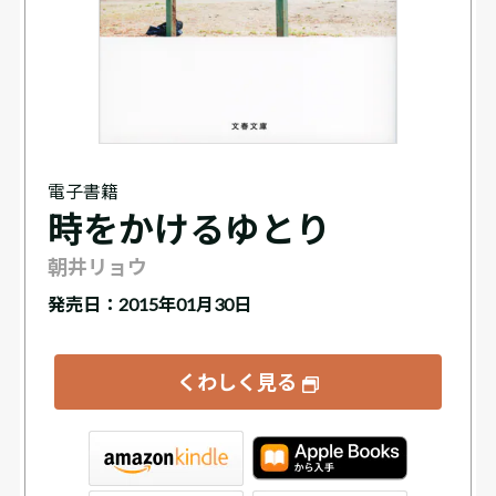
電子書籍
時をかけるゆとり
朝井リョウ
発売日：2015年01月30日
くわしく見る
tore