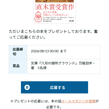
ただいまこちらの本をプレゼントしております。奮
ってご応募ください。
応募締
2026/08/13 00:00 まで
切
文庫『八月の御所グラウンド』万城目学・
賞品
著 5名様
応募する
※プレゼントの応募には、本の話
メールマガジンの登録
が
必要です。