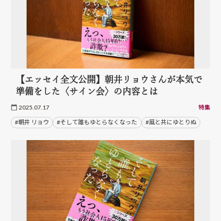
【エッセイ全文公開】朝井リョウさんが本気で
準備をした〈サイン会〉の内容とは
2025.07.17
特集
#朝井 リョウ
#そして誰もゆとらなくなった
#風と共にゆとりぬ