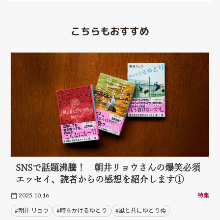
こちらもおすすめ
SNSで話題沸騰！ 朝井リョウさんの爆笑必須
エッセイ、読者からの感想を紹介します①
2025.10.16
特集
#朝井 リョウ
#時をかけるゆとり
#風と共にゆとりぬ