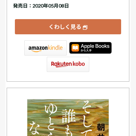
発売日：2020年05月08日
くわしく見る
tore