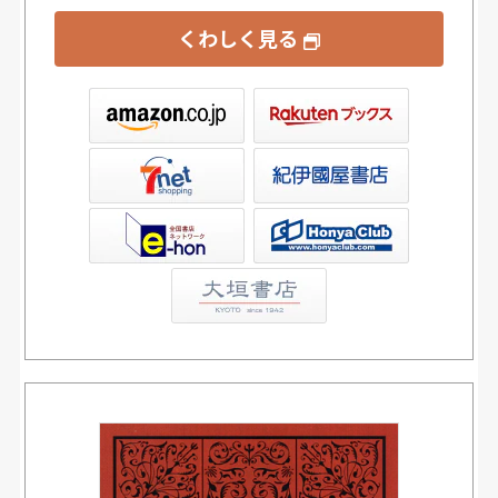
くわしく見る
ックス
屋書店ウェブストア
Club