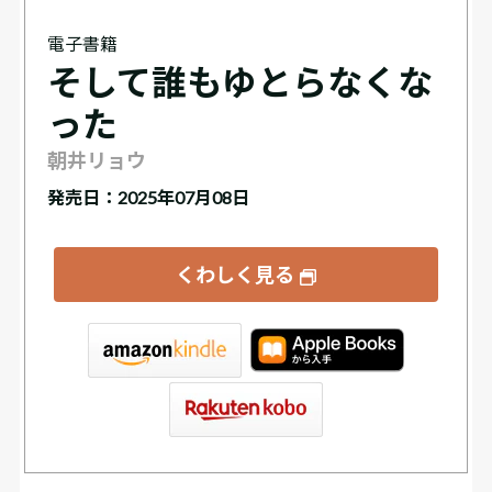
電子書籍
そして誰もゆとらなくな
った
朝井リョウ
発売日：2025年07月08日
くわしく見る
tore