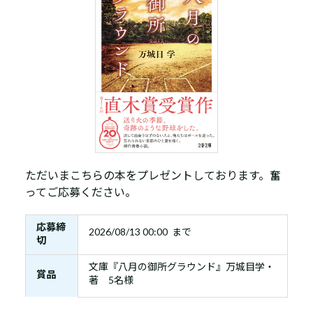
ただいまこちらの本をプレゼントしております。奮
ってご応募ください。
応募締
2026/08/13 00:00 まで
切
文庫『八月の御所グラウンド』万城目学・
賞品
著 5名様