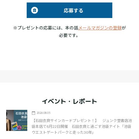
応募する
※プレゼントの応募には、本の話
メールマガジンの登録
が
必要です。
イベント・レポート
2026.08.05
【石田衣良サインカードプレゼント！】 ジュンク堂書店池
袋本店で8月22日開催 石田衣良と過ごす池袋ナイト「池袋
ウエストゲートパークと走った30年」