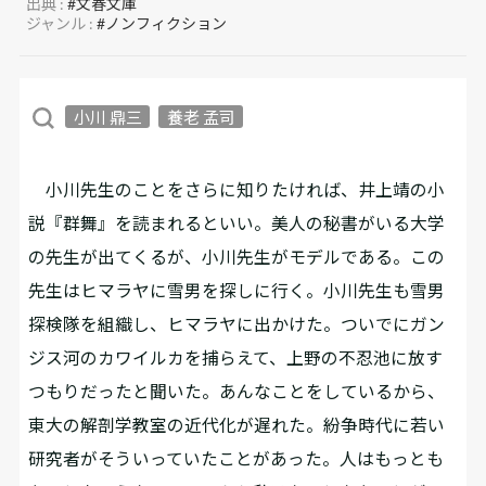
出典 :
#文春文庫
ジャンル :
#ノンフィクション
小川 鼎三
養老 孟司
小川先生のことをさらに知りたければ、井上靖の小
説『群舞』を読まれるといい。美人の秘書がいる大学
の先生が出てくるが、小川先生がモデルである。この
先生はヒマラヤに雪男を探しに行く。小川先生も雪男
探検隊を組織し、ヒマラヤに出かけた。ついでにガン
ジス河のカワイルカを捕らえて、上野の不忍池に放す
つもりだったと聞いた。あんなことをしているから、
東大の解剖学教室の近代化が遅れた。紛争時代に若い
研究者がそういっていたことがあった。人はもっとも