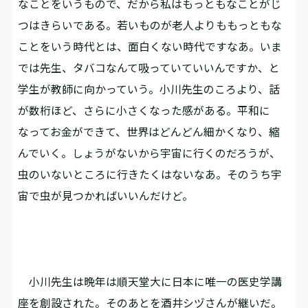
なことをいうもので、だから私はもっともなことがじ
つはきらいである。若いものが老人よりももっともな
ことをいう時代とは、面白くない時代ですなあ。いま
では先生、タバコなんて吸っていていいんですか、と
学生が教師に向かっていう。小川先生のころより、話
が数桁ほど、さらに小さくなった感がある。平和に
なってお金ができて、世界はどんどん細かくなり、縮
んでいく。しょうがないから宇宙に行くのだろうが、
虫のいないところに行きたくはないなあ。そのうち宇
宙で虫が見つかればいいんだけど。
小川先生は晩年は順天堂大に日本に唯一の医史学講
座を創設された。そのあとを酒井シヅさんが継いだ。