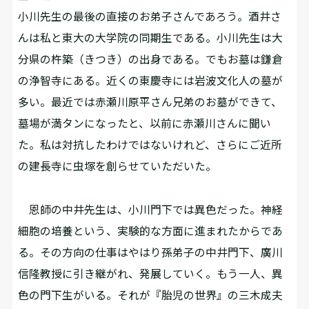
小川先生の最後の直接のお弟子さんであろう。酒井さ
んは私と東大の大学院の同期生である。小川先生は大
分県の杵築（きつき）の出身である。でもお墓は鎌倉
の浄智寺にある。近くの東慶寺には岩波文化人の墓が
多い。最近では赤瀬川原平さん兄弟のお墓ができて、
墓場が満タンになったと、以前に赤瀬川さんに聞い
た。私は対抗したわけではないけれど、さらにご近所
の建長寺に虫塚を創らせていただいた。
恩師の中井先生は、小川門下では異色だった。神経
細胞の培養という、実験的な方面に進まれたからであ
る。その方向の仕事はやはり孫弟子の中井門下、廣川
信隆教授に引き継がれ、発展していく。もう一人、異
色の門下生がいる。それが『胎児の世界』の三木成夫