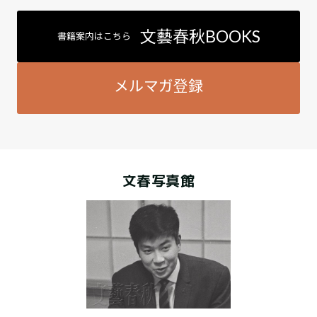
文藝春秋BOOKS
書籍案内はこちら
メルマガ登録
文春写真館