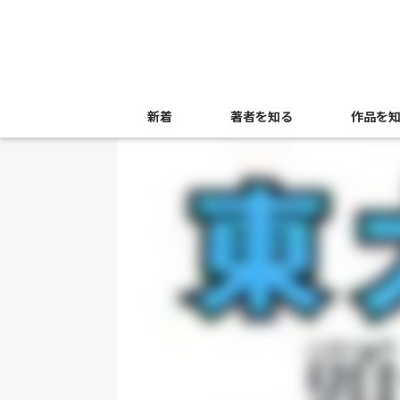
新着
著者を知る
作品を