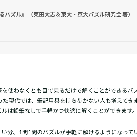
るパズル』 （東田大志＆東大・京大パズル研究会 著）
を使わなくとも目で見るだけで解くことができるパ
なった現代では、筆記用具を持ち歩かない人も増えてき
ズルは鉛筆なしで手軽かつ快適に解くことができます
い分、1問1問のパズルが手軽に解けるようになって