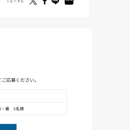
シェアする
てご応募ください。
・著 5名様