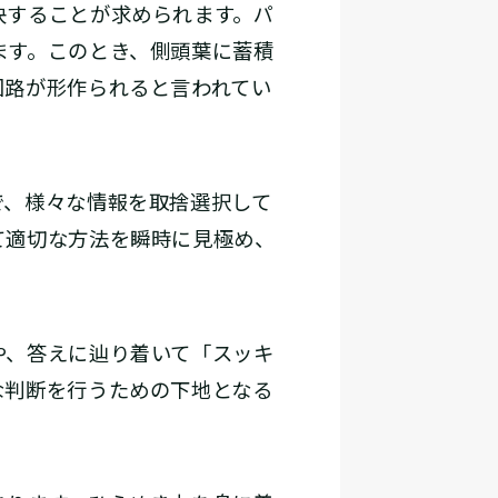
決することが求められます。パ
ます。このとき、側頭葉に蓄積
回路が形作られると言われてい
、様々な情報を取捨選択して
て適切な方法を瞬時に見極め、
や、答えに辿り着いて「スッキ
な判断を行うための下地となる