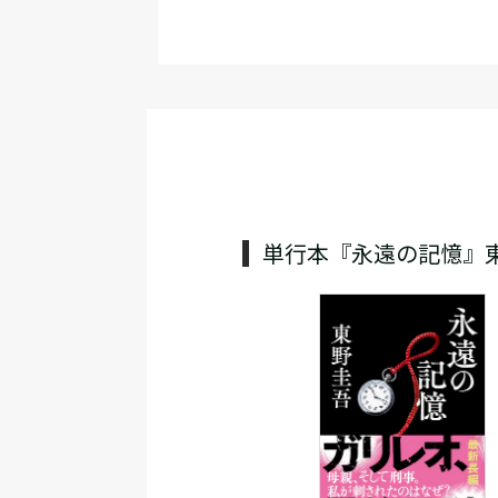
単行本『永遠の記憶』