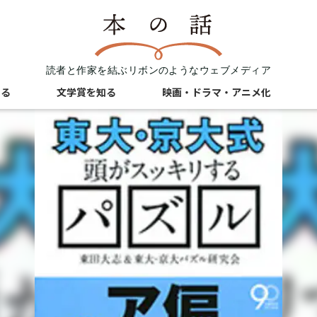
読者と作家を結ぶリボンのようなウェブメディア
知る
文学賞を知る
映画・ドラマ・アニメ化