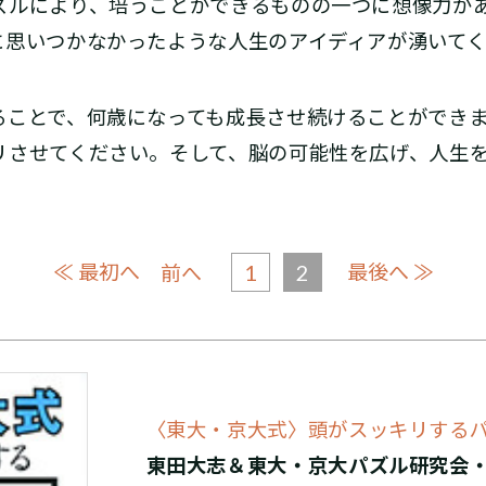
ルにより、培うことができるものの一つに想像力が
に思いつかなかったような人生のアイディアが湧いて
ことで、何歳になっても成長させ続けることができま
リさせてください。そして、脳の可能性を広げ、人生
≪ 最初へ
1
2
最後へ ≫
前へ
〈東大・京大式〉頭がスッキリする
東田大志＆東大・京大パズル研究会