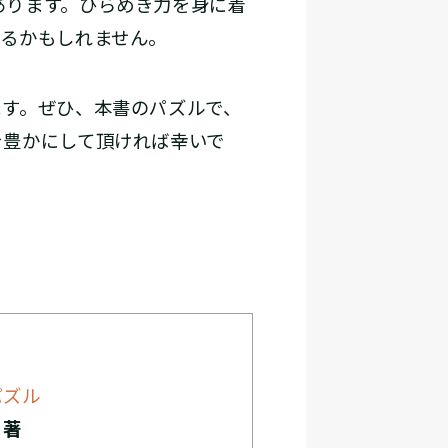
あります。ひらめき力を身に着
くるかもしれません。
す。ぜひ、本書のパズルで、
を豊かにして頂ければ幸いで
パズル
・著