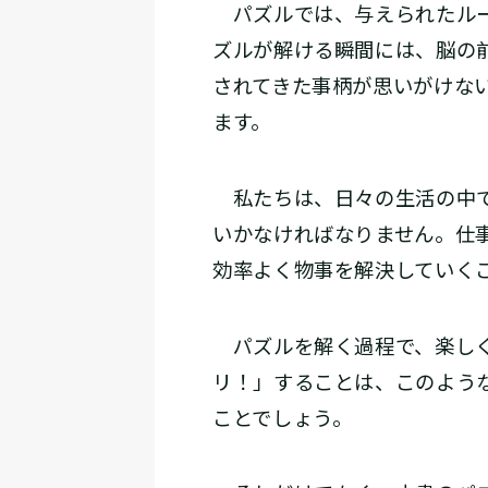
パズルでは、与えられたルー
ズルが解ける瞬間には、脳の
されてきた事柄が思いがけな
ます。
私たちは、日々の生活の中で
いかなければなりません。仕
効率よく物事を解決していく
パズルを解く過程で、楽しく
リ！」することは、このよう
ことでしょう。