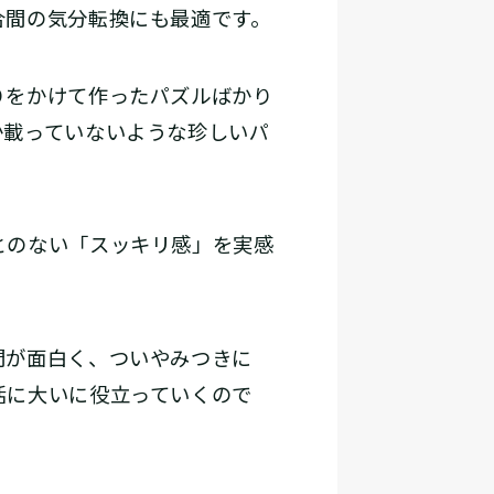
合間の気分転換にも最適です。
りをかけて作ったパズルばかり
か載っていないような珍しいパ
とのない「スッキリ感」を実感
間が面白く、ついやみつきに
活に大いに役立っていくので