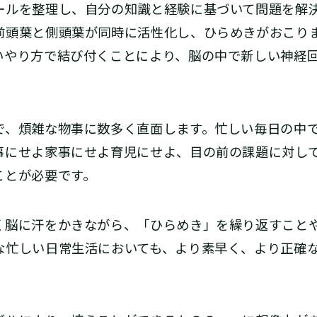
ルを整理し、自分の知識と経験に基づいて問題を解
前頭葉と側頭葉が同時に活性化し、ひらめきがおこり
いやり方で結び付くことにより、脳の中で新しい神経
、煩雑な物事に数多く直面します。忙しい毎日の中で
事にせよ家事にせよ育児にせよ、目の前の課題に対し
ことが必要です。
脳に汗をかきながら、「ひらめき」を繰り返すこと
な忙しい日常生活においても、より素早く、より正確