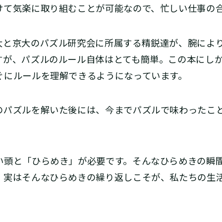
けて気楽に取り組むことが可能なので、忙しい仕事の
と京大のパズル研究会に所属する精鋭達が、腕によ
すが、パズルのルール自体はとても簡単。この本にし
ぐにルールを理解できるようになっています。
パズルを解いた後には、今までパズルで味わったこ
頭と「ひらめき」が必要です。そんなひらめきの瞬
、実はそんなひらめきの繰り返しこそが、私たちの生