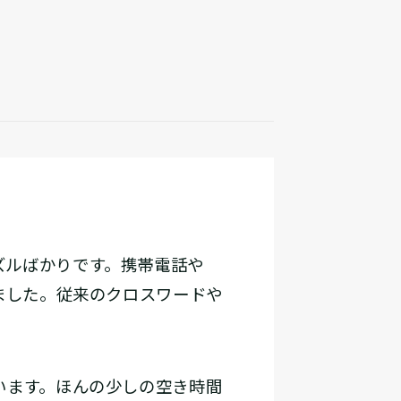
ズルばかりです。携帯電話や
ました。従来のクロスワードや
。
います。ほんの少しの空き時間