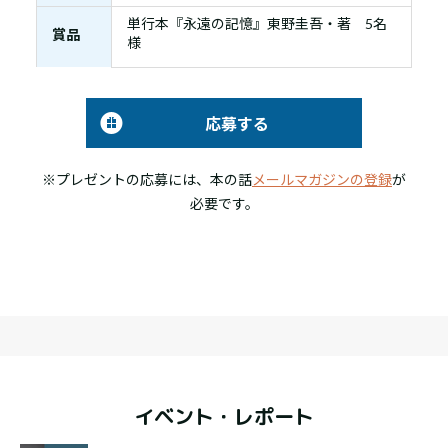
単行本『永遠の記憶』東野圭吾・著 5名
賞品
様
応募する
※プレゼントの応募には、本の話
メールマガジンの登録
が
必要です。
イベント・レポート