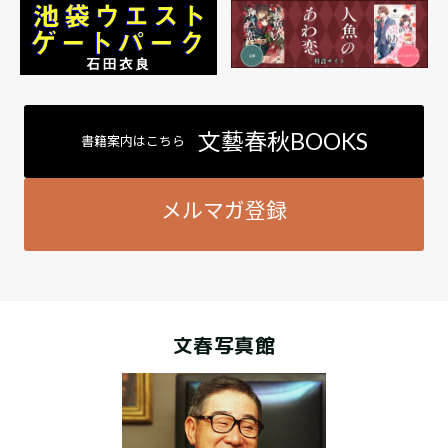
文藝春秋BOOKS
書籍案内はこちら
メルマガ登録
文春写真館