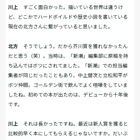
川上
すごく面白かった。描いている世界は違うけ
ど、どこかでハードボイルドや歴史小説を書いている
現在の北方さんに繋がっていると思いました。
北方
そうでしょう。だから芥川賞を獲れなかったん
だと思う（笑）。当時は、「新潮」編集部に原稿を持
ち込んではボツにされてました。「新潮」での担当編
集者が同じだったこともあり、中上健次と立松和平が
ボツ仲間。ゴールデン街で飲んでよく喧嘩をしていま
したね。初めての本が出たのは、デビューから十年後
です。
川上
それは長かったですね。最近は新人賞を獲ると
比較的早く本にしてもらえるじゃないですか。だいぶ