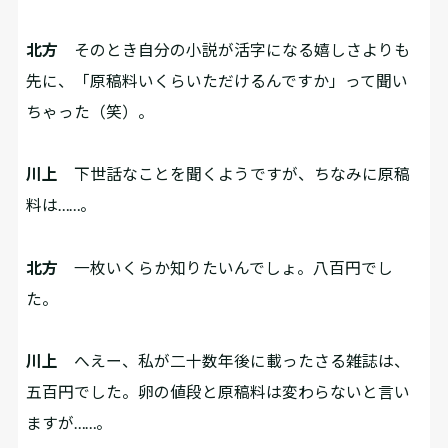
北方
そのとき自分の小説が活字になる嬉しさよりも
先に、「原稿料いくらいただけるんですか」って聞い
ちゃった（笑）。
川上
下世話なことを聞くようですが、ちなみに原稿
料は……。
北方
一枚いくらか知りたいんでしょ。八百円でし
た。
川上
へえー、私が二十数年後に載ったさる雑誌は、
五百円でした。卵の値段と原稿料は変わらないと言い
ますが……。