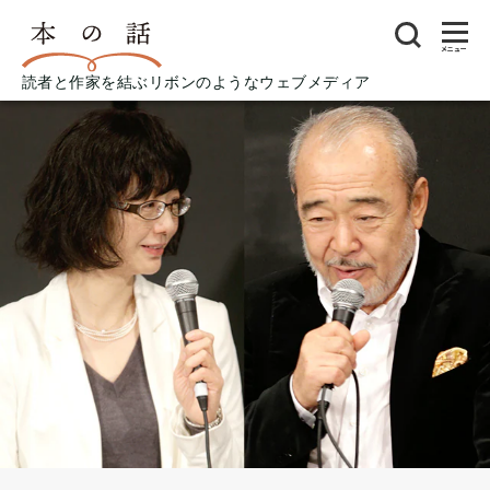
メニュー
読者と作家を結ぶリボンのようなウェブメディア