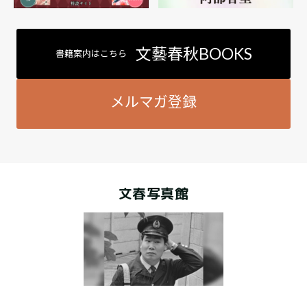
文藝春秋BOOKS
書籍案内はこちら
メルマガ登録
文春写真館