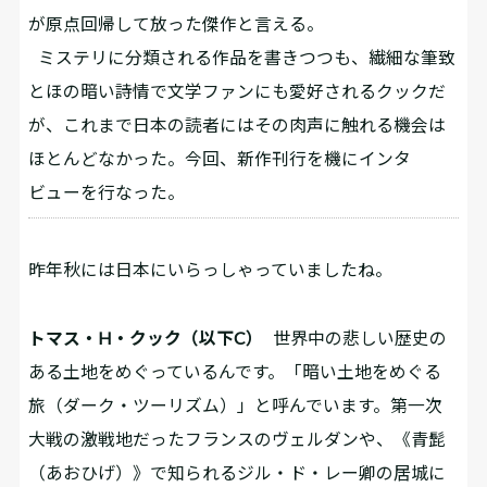
が原点回帰して放った傑作と言える。
ミステリに分類される作品を書きつつも、繊細な筆致
とほの暗い詩情で文学ファンにも愛好されるクックだ
が、これまで日本の読者にはその肉声に触れる機会は
ほとんどなかった。今回、新作刊行を機にインタ
ビューを行なった。
――昨年秋には日本にいらっしゃっていましたね。
トマス・H・クック（以下C）
世界中の悲しい歴史の
ある土地をめぐっているんです。「暗い土地をめぐる
旅（ダーク・ツーリズム）」と呼んでいます。第一次
大戦の激戦地だったフランスのヴェルダンや、《青髭
（あおひげ）》で知られるジル・ド・レー卿の居城に