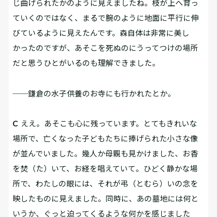
じ曲げられたかのように見えましたね。枝が上へ育っ
ていくのではなく、まるで腕のように地面に平行に伸
びているように見えたんです。森自体は非常に美し
かったのですが、あそこを死ぬのにうってつけの場所
だと思うひとがいるのも理解できました。
──鎌倉の水子供養のお寺にも行かれたとか。
C
ええ。あそこも心に残っています。とてもきれいな
場所で、亡くなった子どもたちに捧げられた小さな像
が並んでいました。幾人か母親も見かけました、お香
を焚（た）いて、お経を唱えていて。ひどく静かな場
所で、わたしの眼には、それが弔（とむら）いの念を
映したものに見えました。同時に、あの墓地には何と
いうか、ぐっと迫ってくるような何かを感じました