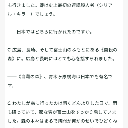
も行きました。卿は史上最初の連続殺人者（シリア
ル・キラー）でしょう。
──日本ではどちらに行かれたのですか。
C
広島、長崎、そして富士山のふもとにある《自殺の
森》に。広島と長崎にはとても心を揺すられました。
──《自殺の森》、青木ヶ原樹海は日本でも有名で
す。
C
わたしが森に行ったのは暗くどんよりした日で、雨
も降っていて、密な雲が富士山をすっかり隠していま
した。森の木々はまるで拷問か何かのせいでひどくね