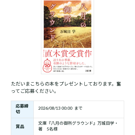
ただいまこちらの本をプレゼントしております。奮
ってご応募ください。
応募締
2026/08/13 00:00 まで
切
文庫『八月の御所グラウンド』万城目学・
賞品
著 5名様