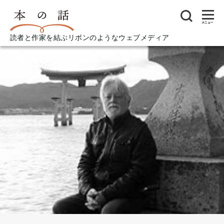
メニュー
読者と作家を結ぶリボンのようなウェブメディア