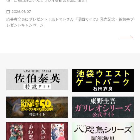
憶」に福山雅治さんとラジオ番組の参加が決定！
2026.08.07
応募者全員にプレゼント！鳥トマトさん『漫画でイけ』発売記念・絵葉書プ
レゼントキャンペーン
矢