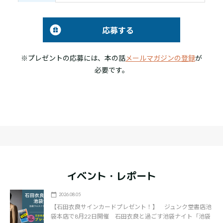
応募する
※プレゼントの応募には、本の話
メールマガジンの登録
が
必要です。
イベント・レポート
2026.08.05
【石田衣良サインカードプレゼント！】 ジュンク堂書店池
袋本店で8月22日開催 石田衣良と過ごす池袋ナイト「池袋