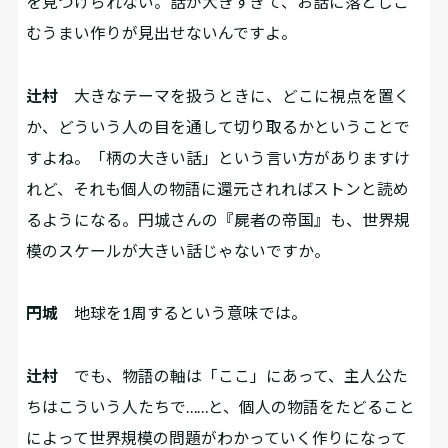
を見つけられない。話が大きすぎて、お話に落としこ
むうまい作りが見出せないんですよ。
辻村
大きなテーマを扱うときに、どこに視点を置く
か、どういう人の目を通して切り取るかということで
すよね。「柄の大きい話」という言い方がありますけ
れど、それも個人の物語に還元されればストンと読め
るようになる。円城さんの『屍者の帝国』も、世界規
模のスケールが大きい話じゃないですか。
円城
地球を1周するという意味では。
辻村
でも、物語の軸は「ここ」にあって、主人公た
ちはこういう人たちで……と、個人の物語をたどること
によって世界規模の問題がわかっていく作りになって