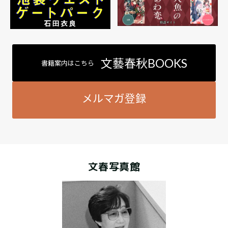
文藝春秋BOOKS
書籍案内はこちら
メルマガ登録
文春写真館