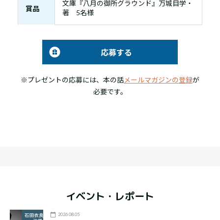
文庫『八月の御所グラウンド』万城目学・
賞品
著 5名様
応募する
※プレゼントの応募には、本の話
メールマガジンの登録
が
必要です。
イベント・レポート
2026.08.05