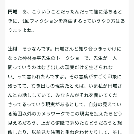
円城
あ、こういうことだったんだって腑に落ちると
きに、1回フィクションを経由するっていうやり方はあ
りますよね。
辻村
そうなんです。円城さんと知り合うきっかけに
なった神林長平先生のトークショーで、先生が「人
間っていうのはむき出しの現実だけを生きられな
い」って言われたんですよ。その言葉がすごく印象に
残ってて、むき出しの現実たとえば、いま私が円城さ
んとお話ししていて、みなさんがそれを聞いてくだ
さってるっていう現実があるとして、自分の見えてい
る範囲以外のカメラワークでこの現実を捉えたらどう
見えるだろう、上から俯瞰で眺めたらどうだろうと想
像したり、以前見た映画と重ね合わせたりして、誰し