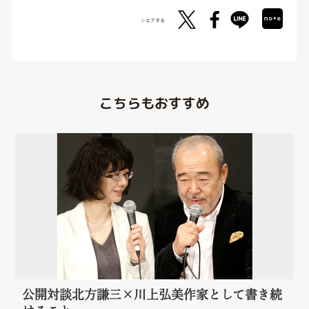
シェアする
こちらもおすすめ
公開対談北方謙三×川上弘美作家として書き続