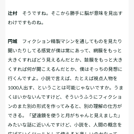
辻村
そうですね。そこから勝手に脳が意味を見出す
わけですものね。
円城
フィクション精製マシンを通してものを見たり
聞いたりしてる感覚が僕は常にあって、網膜をもっと
大きくすればどう見えるんだとか、鼓膜をもっと大き
くすれば何が聞こえるんだとか、僕はそっちの発想に
行くんですよ。小説で言えば、たとえば視点人物を
1000人出す、ということは可能じゃないですか。うま
くはいかないんですけど、そういうふうにフィクショ
ンのまた別の形式を作ってみると、別の理解の仕方が
できる。「望遠鏡を使うと月がちゃんと見えました」
みたいな話に近いんですけど、小説を、人間の概念を
広げていくツールとして使えると楽しいのかなって。