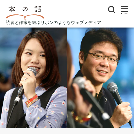
メニュー
読者と作家を結ぶリボンのようなウェブメディア