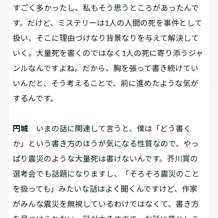
すごく多かったし、私もそう思うところがあったんで
す。だけど、ミステリーは1人の人間の死を事件として
扱い、そこに理由づけなり背景なりを与えて解決して
いく。大量死を書くのではなく1人の死に寄り添うジャ
ンルなんですよね。だから、胸を張って書き続けてい
いんだと、そう考えることで、前に進めたような気が
するんです。
円城
いまの話に関連して言うと、僕は「どう書く
か」という書き方のほうが気になる性質なので、やっ
ぱり震災のような大量死は書けないんです。芥川賞の
選考会でも話題になりますし、「そろそろ震災のこと
を扱っても」みたいな話はよく聞くんですけど、作家
がみんな震災を無視しているわけではなくて、書き方