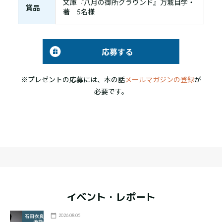
文庫『八月の御所グラウンド』万城目学・
賞品
著 5名様
応募する
※プレゼントの応募には、本の話
メールマガジンの登録
が
必要です。
イベント・レポート
2026.08.05