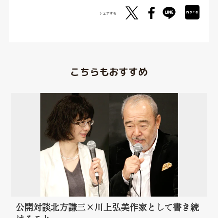
シェアする
こちらもおすすめ
公開対談北方謙三×川上弘美作家として書き続