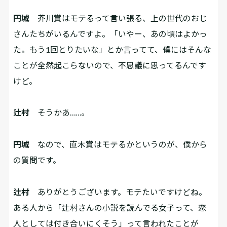
円城
芥川賞はモテるって言い張る、上の世代のおじ
さんたちがいるんですよ。「いやー、あの頃はよかっ
た。もう1回とりたいな」とか言ってて、僕にはそんな
ことが全然起こらないので、不思議に思ってるんです
けど。
辻村
そうかあ……。
円城
なので、直木賞はモテるかというのが、僕から
の質問です。
辻村
ありがとうございます。モテたいですけどね。
ある人から「辻村さんの小説を読んでる女子って、恋
人としては付き合いにくそう」って言われたことが