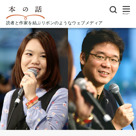
メニュー
読者と作家を結ぶリボンのようなウェブメディア