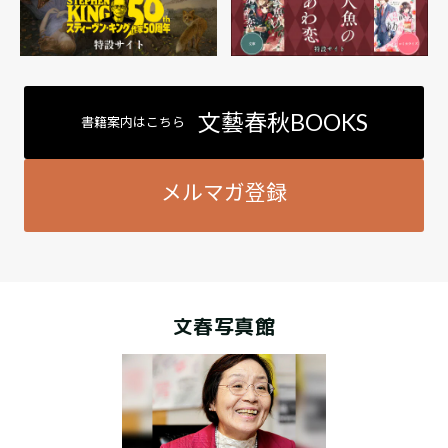
文藝春秋BOOKS
書籍案内はこちら
メルマガ登録
文春写真館