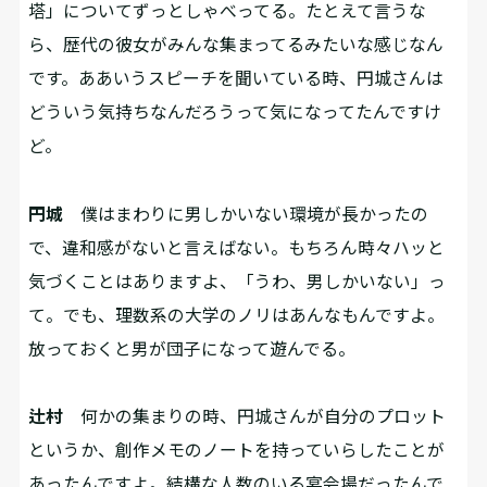
塔」についてずっとしゃべってる。たとえて言うな
ら、歴代の彼女がみんな集まってるみたいな感じなん
です。ああいうスピーチを聞いている時、円城さんは
どういう気持ちなんだろうって気になってたんですけ
ど。
円城
僕はまわりに男しかいない環境が長かったの
で、違和感がないと言えばない。もちろん時々ハッと
気づくことはありますよ、「うわ、男しかいない」っ
て。でも、理数系の大学のノリはあんなもんですよ。
放っておくと男が団子になって遊んでる。
辻村
何かの集まりの時、円城さんが自分のプロット
というか、創作メモのノートを持っていらしたことが
あったんですよ。結構な人数のいる宴会場だったんで