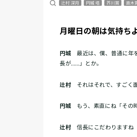
辻村 深月
円城 塔
芥川賞
直木
月曜日の朝は気持ち
円城
最近は、僕、普通に年を
長が……」とか。
辻村
それはそれで、すごく面
円城
もう、素直にね「その時
辻村
信長にこだわりますね