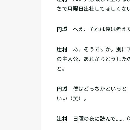
ちで月曜日出社してほしくな
円城
へえ、それは僕は考えた
辻村
あ、そうですか。別にア
の主人公、あれからどうした
と。
円城
僕はどっちかというと「
いい（笑）。
辻村
日曜の夜に読んで……（