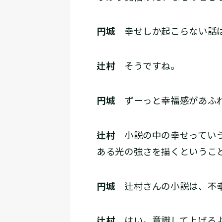
円城
幸せしか起こらない話は
辻村
そうですね。
円城
ずーっと幸福感があふれ
辻村
小説の中の幸せっていう
ある光の強さを描くというこ
円城
辻村さんの小説は、不幸
辻村
はい。意識して上げるよ