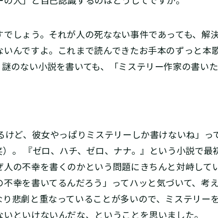
の人」と自己認識するのはどうしてですか。
でしょう。それが人の死なない事件であっても、解決
ないんですよ。これまで読んできたお手本のずっと本
、謎のない小説を書いても、「ミステリー作家の書い
るけど、彼女やっぱりミステリーしか書けないね」って
笑）。 『ゼロ、ハチ、ゼロ、ナナ。』という小説で最
ぜ人の不幸を書くのかという問題にきちんと対峙して
の不幸を書いてるんだろう」ってハッと気づいて、考
なり悲劇と重なっていることが多いので、ミステリー
ないといけないんだな、ということを思いました。