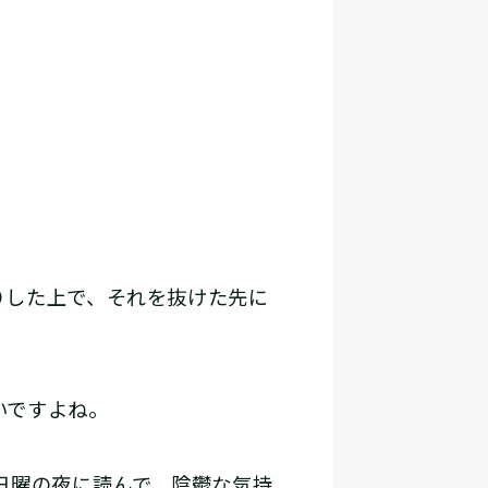
。
りした上で、それを抜けた先に
いですよね。
日曜の夜に読んで、陰鬱な気持