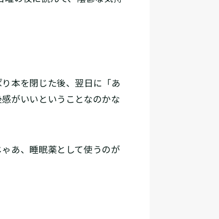
ぱり本を閉じた後、翌日に「あ
後感がいいということなのかな
ゃあ、睡眠薬として使うのが