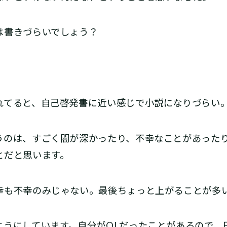
書きづらいでしょう？
てると、自己啓発書に近い感じで小説になりづらい
のは、すごく闇が深かったり、不幸なことがあった
とだと思います。
も不幸のみじゃない。最後ちょっと上がることが多
うにしています。自分がOLだったことがあるので、