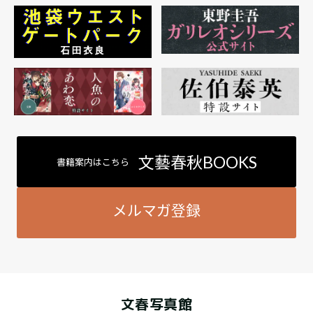
文藝春秋BOOKS
書籍案内はこちら
メルマガ登録
文春写真館