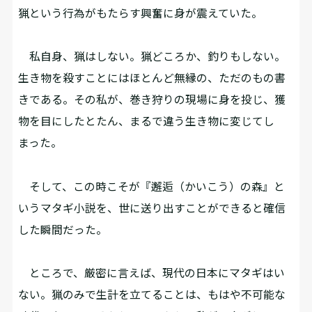
猟という行為がもたらす興奮に身が震えていた。
私自身、猟はしない。猟どころか、釣りもしない。
生き物を殺すことにはほとんど無縁の、ただのもの書
きである。その私が、巻き狩りの現場に身を投じ、獲
物を目にしたとたん、まるで違う生き物に変じてし
まった。
そして、この時こそが『邂逅（かいこう）の森』と
いうマタギ小説を、世に送り出すことができると確信
した瞬間だった。
ところで、厳密に言えば、現代の日本にマタギはい
ない。猟のみで生計を立てることは、もはや不可能な