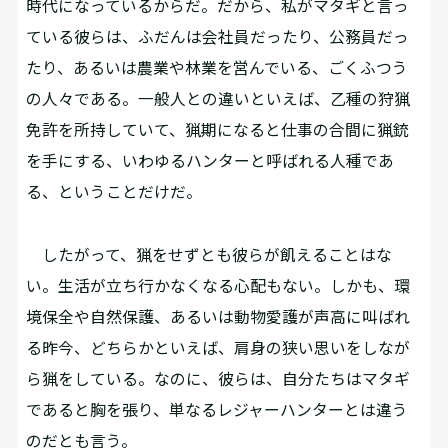
時代になっているからだ。だから、私がマタギと言っ
ている彼らは、ふだんは会社員だったり、公務員だっ
たり、あるいは農業や林業を営んでいる、ごくふつう
の人々である。一般人との違いといえば、乙種の狩猟
免許を所持していて、猟期になると仕事の合間に猟銃
を手にする、いわゆるハンターと呼ばれる人種であ
る、ということだけだ。
したがって、猟をせずとも彼らが飢えることはな
い。生活が立ち行かなくなる心配もない。しかも、環
境保全や自然保護、あるいは動物愛護が声高に叫ばれ
る昨今、どちらかといえば、肩身の狭い思いをしなが
ら猟をしている。なのに、彼らは、自分たちはマタギ
であると胸を張り、単なるレジャーハンターとは違う
のだとも言う。