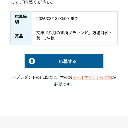
ってご応募ください。
応募締
2026/08/13 00:00 まで
切
文庫『八月の御所グラウンド』万城目学・
賞品
著 5名様
応募する
※プレゼントの応募には、本の話
メールマガジンの登録
が
必要です。