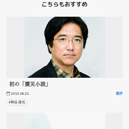
こちらもおすすめ
初の「震災小説」
2013.08.23
書評
#熊谷 達也