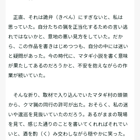
正直、それは詭弁（きべん）にすぎないと、私は
思っていた。自分たちの猟を正当化するための言い逃
れではないかと、意地の悪い見方をしていた。だか
ら、この作品を書きはじめつつも、自分の中には迷い
と疑問があった。今の時代に、マタギ小説を書く意味
が果たしてあるのだろうかと、不安を抱えながらの作
業が続いていた。
そんな折り、取材で入り込んでいたマタギ村の頭領
から、クマ猟の同行の許可が出た。おそらく、私の迷
いや逡巡を見抜いていたのだろう。あるがままの現場
を見て、感じた通りのことを書いてくれればそれでい
いと、酒を酌（く）み交わしながら穏やかに笑った。