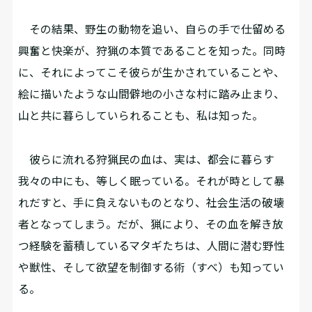
その結果、野生の動物を追い、自らの手で仕留める
興奮と快楽が、狩猟の本質であることを知った。同時
に、それによってこそ彼らが生かされていることや、
絵に描いたような山間僻地の小さな村に踏み止まり、
山と共に暮らしていられることも、私は知った。
彼らに流れる狩猟民の血は、実は、都会に暮らす
我々の中にも、等しく眠っている。それが時として暴
れだすと、手に負えないものとなり、社会生活の破壊
者となってしまう。だが、猟により、その血を解き放
つ経験を蓄積しているマタギたちは、人間に潜む野性
や獣性、そして欲望を制御する術（すべ）も知ってい
る。