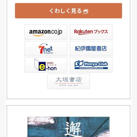
くわしく見る
ックス
屋書店ウェブストア
Club