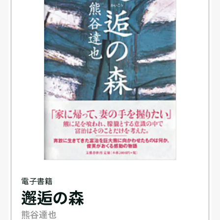
電子書籍
邂逅の森
熊谷達也