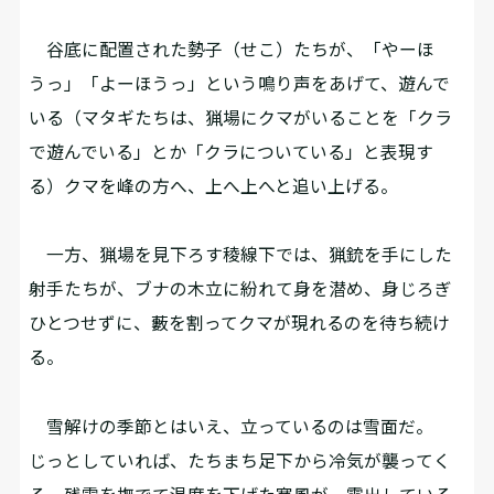
谷底に配置された勢子（せこ）たちが、「やーほ
うっ」「よーほうっ」という鳴り声をあげて、遊んで
いる（マタギたちは、猟場にクマがいることを「クラ
で遊んでいる」とか「クラについている」と表現す
る）クマを峰の方へ、上へ上へと追い上げる。
一方、猟場を見下ろす稜線下では、猟銃を手にした
射手たちが、ブナの木立に紛れて身を潜め、身じろぎ
ひとつせずに、藪を割ってクマが現れるのを待ち続け
る。
雪解けの季節とはいえ、立っているのは雪面だ。
じっとしていれば、たちまち足下から冷気が襲ってく