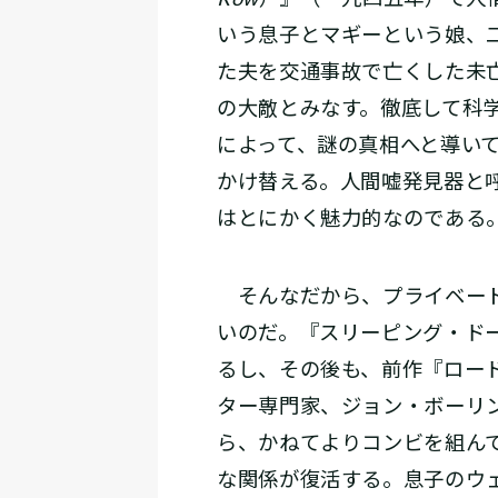
いう息子とマギーという娘、
た夫を交通事故で亡くした未
の大敵とみなす。徹底して科学
によって、謎の真相へと導い
かけ替える。人間嘘発見器と
はとにかく魅力的なのである
そんなだから、プライベート
いのだ。『スリーピング・ド
るし、その後も、前作『ロー
ター専門家、ジョン・ボーリ
ら、かねてよりコンビを組ん
な関係が復活する。息子のウ