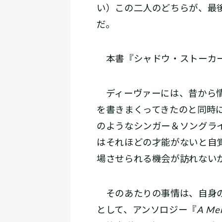
い）この二人のどちらが、最
だ。
本書『シャドウ・ストーカー
ディーヴァーには、昔から情
を書きまくってきたのと同時
のようなシンガー＆ソングラ
はそれほどの才能がないと自
場させられる機会が訪れない
そのあたりの事情は、自身
として、アンソロジー『
A Mer