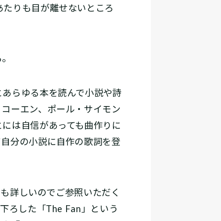
あたりも目が離せないところ
る。
とあらゆる本を読んで小説や詩
・コーエン、ポール・サイモン
とには自信があっても曲作りに
て自分の小説に自作の歌詞を登
にも詳しいのでご参照いただく
ろした「The Fan」という