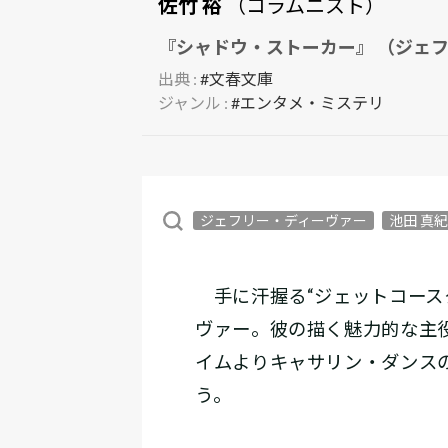
佐竹 裕
（コラムニスト）
『シャドウ・ストーカー』 （ジェフ
出典 :
#文春文庫
ジャンル :
#エンタメ・ミステリ
ジェフリー・ディーヴァー
池田 真
手に汗握る“ジェットコース
ヴァー。彼の描く魅力的な主
イムよりキャサリン・ダンス
う。