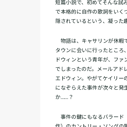
短篇小説で、初めてそんな試
で本格的に自作の歌詞をいく
隠されているという、凝った
物語は、キャサリンが休暇で
タウンに会いに行ったところ
ドウィンという青年が、ファ
でしまったのだ。メールアド
エドウィン。やがてケイリー
になぞらえた事件が次々と発
か……？
事件の鍵にもなるバラード「ユ
作）のカントリー・ソングの