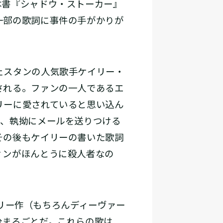
本書『シャドウ・ストーカー』
一部の歌詞に事件の手がかりが
ェスタンの人気歌手ケイリー・
される。ファンの一人であるエ
リーに愛されていると思い込ん
て、執拗にメールを送りつける
その後もケイリーの書いた歌詞
ィンがほんとうに殺人者なの
イリー作（もちろんディーヴァー
分まるごとだ。これらの歌は、