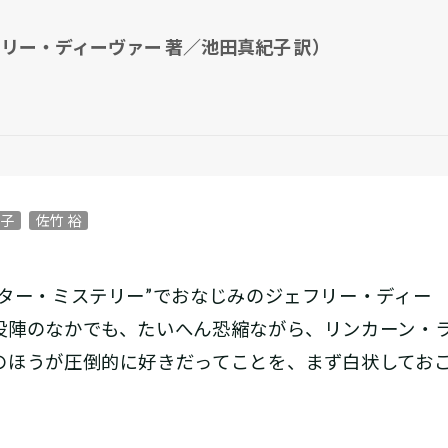
リー・ディーヴァー 著／池田真紀子 訳）
紀子
佐竹 裕
ター・ミステリー”でおなじみのジェフリー・ディー
役陣のなかでも、たいへん恐縮ながら、リンカーン・
のほうが圧倒的に好きだってことを、まず白状してお