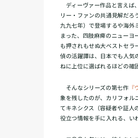
ディーヴァー作品と言えば、
リー・ファンの共通見解だろ
九九七年）で登場するや海外
まった、四肢麻痺のニューヨ
も押されもせぬ大ベストセラ
偵の活躍譚は、日本でも人気
ねに上位に選ばれるほどの確
そんなシリーズの第七作
『
象を残したのが、カリフォル
てキネシクス（容疑者や証人
役立つ情報を手に入れる、い