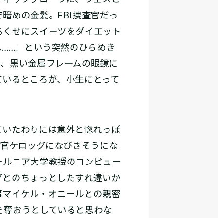
暗めの金髪。FBI捜査官だっ
るくせにスイーツをダイエット
へ……」という突然のひらめき
は、黒い金属フレームの眼鏡に
ているところが、小生にとって
ていたわりには意外と惚れっぽ
査官ケロッグになびきそうにな
ォルニア大学教授のコンピュー
グとのちょっとしたすれ違いか
事マイケル・オニールとの親密
を奪おうとしていると思わな