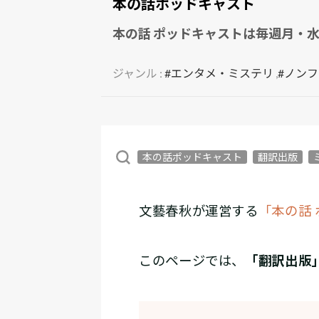
本の話ポッドキャスト
本の話 ポッドキャストは毎週月・
ジャンル :
#エンタメ・ミステリ
,
#ノン
本の話ポッドキャスト
翻訳出版
文藝春秋が運営する
「本の話
このページでは、
「翻訳出版