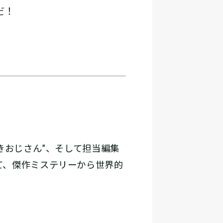
だ！
きおじさん”、そして担当編集
て、傑作ミステリーから世界的