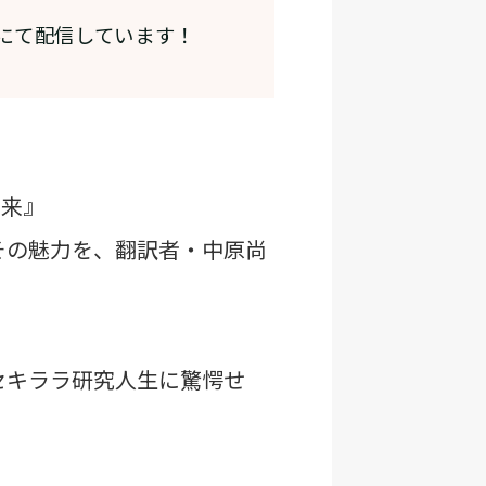
にて配信しています！
未来』
』その魅力を、翻訳者・中原尚
セキララ研究人生に驚愕せ