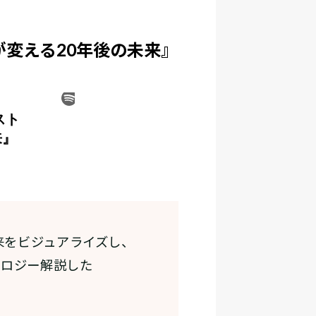
能が変える20年後の未来』
来をビジュアライズし、
ノロジー解説した