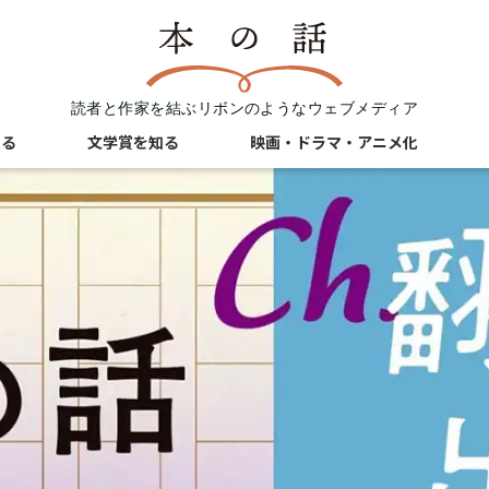
読者と作家を結ぶリボンのようなウェブメディア
知る
文学賞を知る
映画・ドラマ・アニメ化