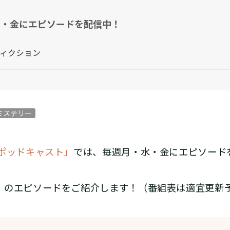
水・金にエピソードを配信中！
フィクション
ミステリー
 ポッドキャスト」
では、毎週月・水・金にエピソード
」
のエピソードをご紹介します！（番組表は適宜更新