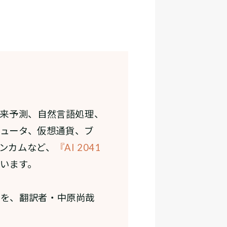
未来予測、自然言語処理、
ピュータ、仮想通貨、ブ
ンカムなど、
『AI 2041
います。
力を、翻訳者・中原尚哉