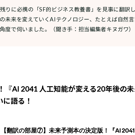
残りに必携の「SF的ビジネス教養書」を見事に翻訳
の未来を変えていくAIテクノロジー、たとえば自然
な角度で伺いました。（聞き手：担当編集者キヌガワ
『AI 2041 人工知能が変える20年後
いに語る！