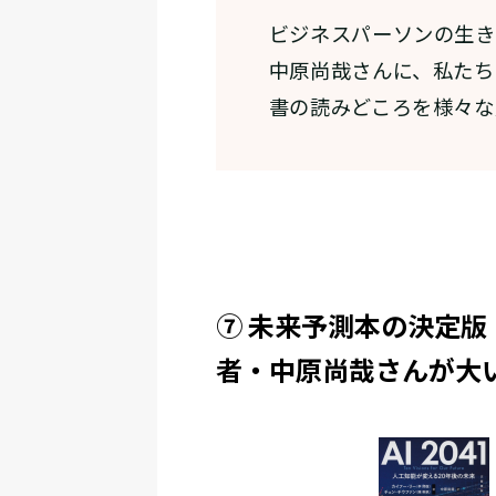
ビジネスパーソンの生き
中原尚哉さんに、私たち
書の読みどころを様々
⑦ 未来予測本の決定版！
者・中原尚哉さんが大