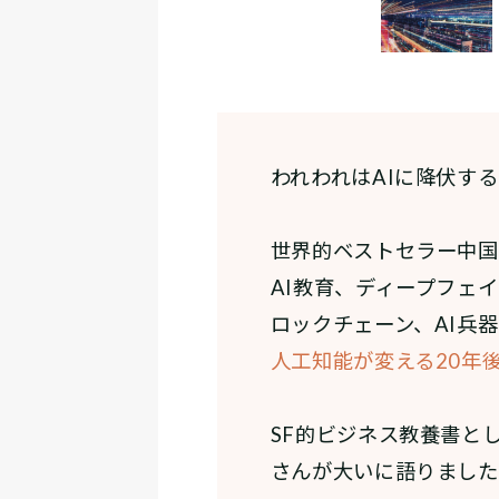
われわれはAIに降伏す
世界的ベストセラー中国
AI教育、ディープフェ
ロックチェーン、AI兵
人工知能が変える20年
SF的ビジネス教養書と
さんが大いに語りました