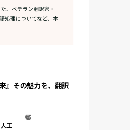
した、ベテラン翻訳家・
言語処理についてなど、本
）
の未来』その魅力を、翻訳