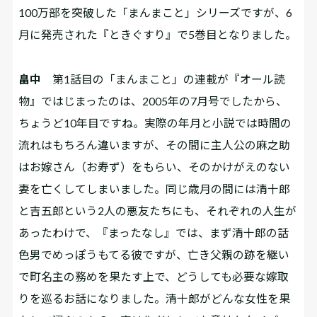
――100万部を突破した「まんまこと」シリーズですが、6
月に発売された『ときぐすり』で5巻目となりました。
畠中
第1話目の「まんまこと」の連載が『オール読
物』ではじまったのは、2005年の7月号でしたから、
ちょうど10年目ですね。実際の年月と小説では時間の
流れはもちろん違いますが、その間に主人公の麻之助
はお嫁さん（お寿ず）をもらい、そのかけがえのない
妻を亡くしてしまいました。同じ歳月の間には清十郎
と吉五郎という2人の悪友たちにも、それぞれの人生が
あったわけで、『まったなし』では、まず清十郎の話――
色男でめっぽうもてる彼ですが、亡き父親の跡を継い
で町名主の務めを果たす上で、どうしても必要な嫁取
りを巡るお話になりました。清十郎がどんな女性を果