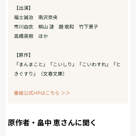
【出演】
福士誠治 南沢奈央
市川由衣 桐山 漣 趙 珉和 竹下景子
高橋英樹 ほか
【原作】
『まんまこと』『こいしり』『こいわすれ』『と
きぐすり』（文春文庫）
番組公式HPはこちら ＞＞
原作者・畠中 恵さんに聞く