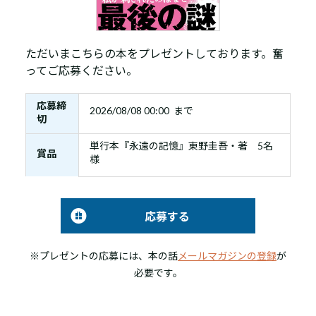
ただいまこちらの本をプレゼントしております。奮
ってご応募ください。
応募締
2026/08/08 00:00 まで
切
単行本『永遠の記憶』東野圭吾・著 5名
賞品
様
応募する
※プレゼントの応募には、本の話
メールマガジンの登録
が
必要です。