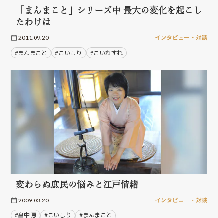
「まんまこと」シリーズ中 最大の変化を起こし
たわけは
2011.09.20
インタビュー・対談
#まんまこと
#こいしり
#こいわすれ
変わらぬ庶民の悩みと江戸情緒
2009.03.20
インタビュー・対談
#畠中 恵
#こいしり
#まんまこと