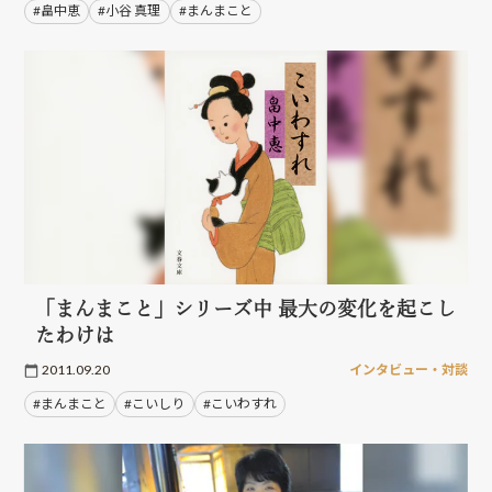
#畠中恵
#小谷 真理
#まんまこと
「まんまこと」シリーズ中 最大の変化を起こし
たわけは
2011.09.20
インタビュー・対談
#まんまこと
#こいしり
#こいわすれ