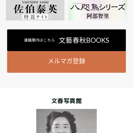
文藝春秋BOOKS
書籍案内はこちら
メルマガ登録
文春写真館