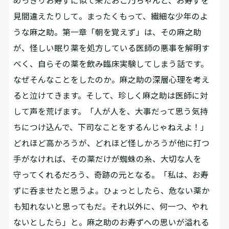
めっきりお寿ずに似て来たおこ乃ちゃんと、お寿ずを
見間違えたりして。まったくもって、繊細な少年のよ
うな麻之助。第一章「朝を覚えず」は、その麻之助
が、怪しい眠り薬を処方している医師の悪事を解明す
べく、自らその薬を飲み臨床実験してしまう話です。
なぜそんなことをしたのか。麻之助の深層心理を考え
ると泣けてきます。そして、珍しく麻之助は医師に対
して声を荒げます。「人が人を、大事だって思う気持
ちにつけ込んで、下司なことをするんじゃねえよ！」
どれほど高かろうが、どれほど怪しかろうが他に打つ
手がなければ、その薬だけが蜘蛛の糸、大切な人を
守ってくれるだろう、奇跡の元となる。「私は、お寿
ずに呑ませたと思うよ。ひょっとしたら、危ない薬か
も知れないと思ってもだ。それ以外に、何一つ、やれ
ないとしたら」と。麻之助のお寿ずへの思いが溢れる