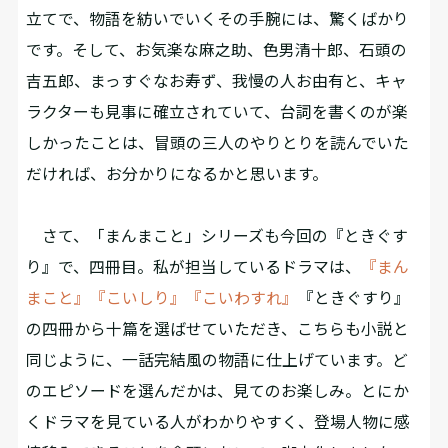
立てで、物語を紡いでいくその手腕には、驚くばかり
です。そして、お気楽な麻之助、色男清十郎、石頭の
吉五郎、まっすぐなお寿ず、我慢の人お由有と、キャ
ラクターも見事に確立されていて、台詞を書くのが楽
しかったことは、冒頭の三人のやりとりを読んでいた
だければ、お分かりになるかと思います。
さて、「まんまこと」シリーズも今回の『ときぐす
り』で、四冊目。私が担当しているドラマは、
『まん
まこと』
『こいしり』
『こいわすれ』
『ときぐすり』
の四冊から十篇を選ばせていただき、こちらも小説と
同じように、一話完結風の物語に仕上げています。ど
のエピソードを選んだかは、見てのお楽しみ。とにか
くドラマを見ている人がわかりやすく、登場人物に感