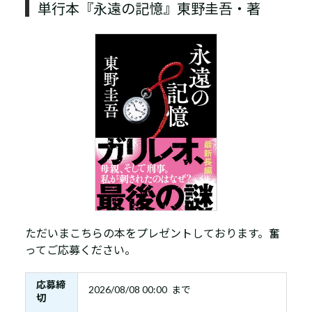
単行本『永遠の記憶』東野圭吾・著
ただいまこちらの本をプレゼントしております。奮
ってご応募ください。
応募締
2026/08/08 00:00 まで
切