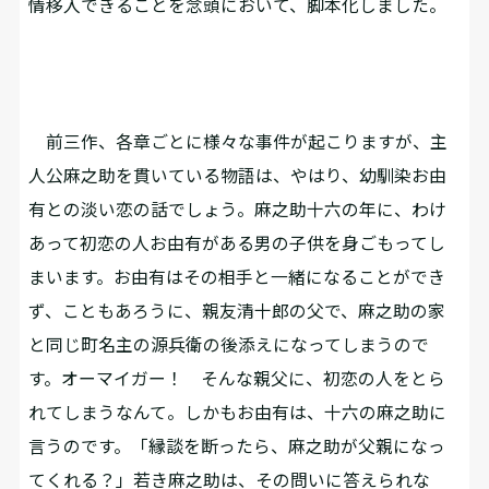
情移入できることを念頭において、脚本化しました。
前三作、各章ごとに様々な事件が起こりますが、主
人公麻之助を貫いている物語は、やはり、幼馴染お由
有との淡い恋の話でしょう。麻之助十六の年に、わけ
あって初恋の人お由有がある男の子供を身ごもってし
まいます。お由有はその相手と一緒になることができ
ず、こともあろうに、親友清十郎の父で、麻之助の家
と同じ町名主の源兵衛の後添えになってしまうので
す。オーマイガー！ そんな親父に、初恋の人をとら
れてしまうなんて。しかもお由有は、十六の麻之助に
言うのです。「縁談を断ったら、麻之助が父親になっ
てくれる？」若き麻之助は、その問いに答えられな