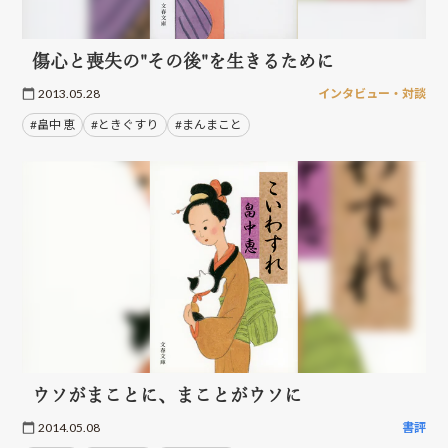
傷心と喪失の"その後"を生きるために
2013.05.28
インタビュー・対談
#畠中 恵
#ときぐすり
#まんまこと
ウソがまことに、まことがウソに
2014.05.08
書評