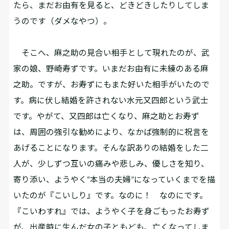
たら、まだお由有を見ると、どきどきしたりしてしま
うのです（ダメなやつ）。
そこへ、麻之助の見合い相手として現れたのが、武
家の娘、野崎寿ずです。いまだお由有に未練のある麻
之助。ですが、お寿ずにもまた好いた相手がいたので
す。病に伏し結婚を許されない水元又四郎という武士
です。やがて、又四郎は亡くなり、麻之助とお寿ず
は、周囲の強引な勧めにより、なかば強制的に祝言を
あげることになります。そんな訳ありの結婚をした二
人が、少しずつ互いの痛みや悲しみ、優しさを知り、
寄り添い、ようやく“本当の夫婦”になっていくまでを描
いたのが『こいしり』です。なのに！ なのにです。
『こいわすれ』では、ようやく子を身ごもったお寿ず
が、出産時に生んだ女の子ともども、亡くなってしま