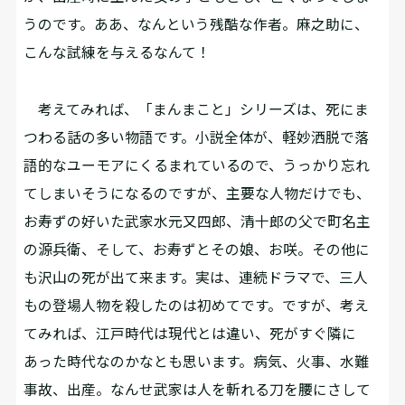
うのです。ああ、なんという残酷な作者。麻之助に、
こんな試練を与えるなんて！
考えてみれば、「まんまこと」シリーズは、死にま
つわる話の多い物語です。小説全体が、軽妙洒脱で落
語的なユーモアにくるまれているので、うっかり忘れ
てしまいそうになるのですが、主要な人物だけでも、
お寿ずの好いた武家水元又四郎、清十郎の父で町名主
の源兵衛、そして、お寿ずとその娘、お咲。その他に
も沢山の死が出て来ます。実は、連続ドラマで、三人
もの登場人物を殺したのは初めてです。ですが、考え
てみれば、江戸時代は現代とは違い、死がすぐ隣に
あった時代なのかなとも思います。病気、火事、水難
事故、出産。なんせ武家は人を斬れる刀を腰にさして