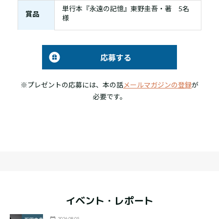
単行本『永遠の記憶』東野圭吾・著 5名
賞品
様
応募する
※プレゼントの応募には、本の話
メールマガジンの登録
が
必要です。
イベント・レポート
2026.08.05