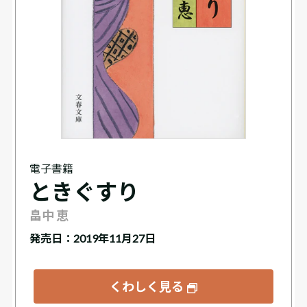
電子書籍
ときぐすり
畠中 恵
発売日：2019年11月27日
くわしく見る