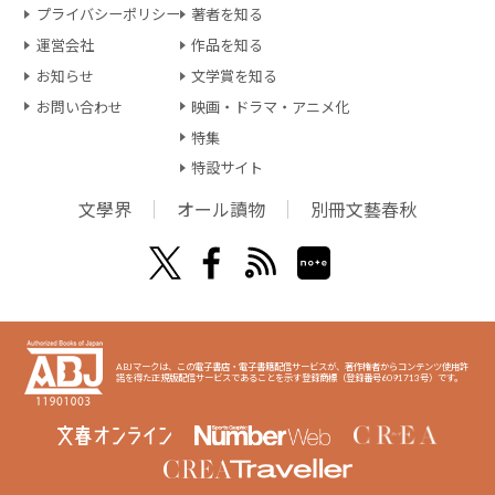
プライバシーポリシー
著者を知る
運営会社
作品を知る
お知らせ
文学賞を知る
お問い合わせ
映画・ドラマ・アニメ化
特集
特設サイト
文學界
オール讀物
別冊文藝春秋
ABJマークは、この電子書店・電子書籍配信サービスが、著作権者からコンテンツ使用許
諾を得た正規版配信サービスであることを示す登録商標（登録番号6091713号）です。