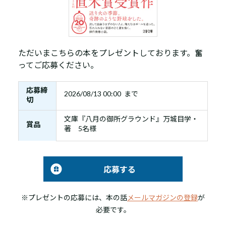
ただいまこちらの本をプレゼントしております。奮
ってご応募ください。
応募締
2026/08/13 00:00 まで
切
文庫『八月の御所グラウンド』万城目学・
賞品
著 5名様
応募する
※プレゼントの応募には、本の話
メールマガジンの登録
が
必要です。