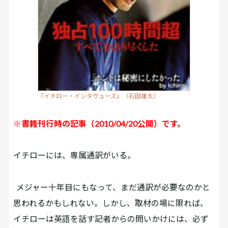
『イチロー・インタヴューズ』（石田雄太）
※書籍刊行時の記事（2010/04/20公開）です。
イチローには、専属通訳がいる。
メジャー十年目にもなって、まだ通訳が必要なのかと
思われるかもしれない。しかし、取材の場に限れば、
イチローは英語を話す記者からの問いかけには、必ず