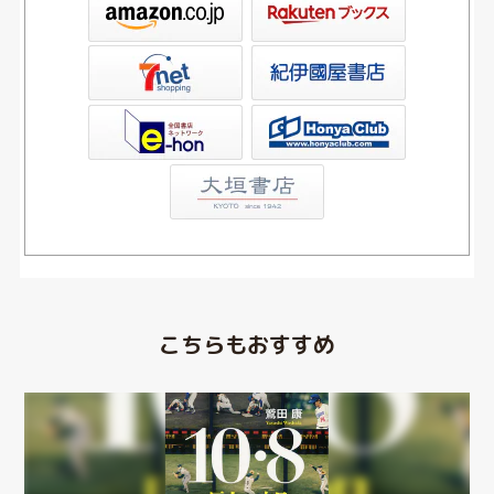
屋書店ウェブストア
Club
こちらもおすすめ