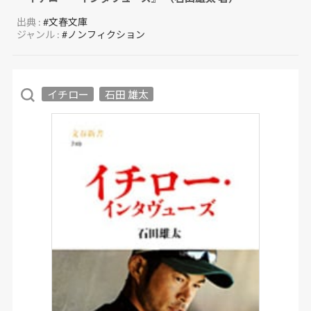
出典 :
#文春文庫
ジャンル :
#ノンフィクション
イチロー
石田 雄太