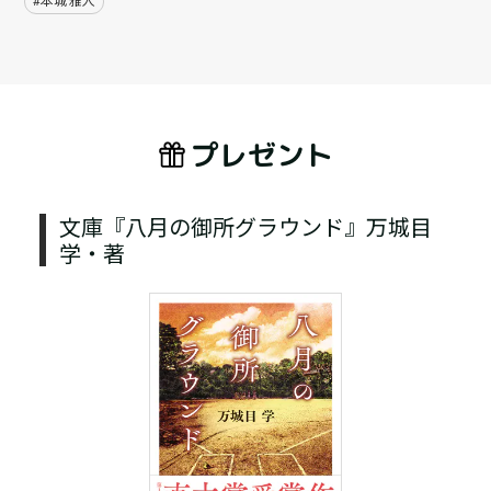
#本城 雅人
プレゼント
文庫『八月の御所グラウンド』万城目
学・著