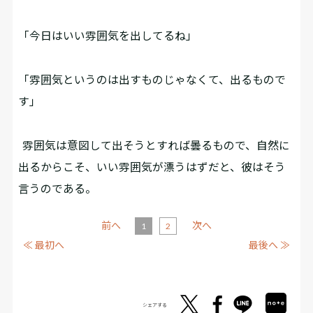
「今日はいい雰囲気を出してるね」
「雰囲気というのは出すものじゃなくて、出るもので
す」
雰囲気は意図して出そうとすれば曇るもので、自然に
出るからこそ、いい雰囲気が漂うはずだと、彼はそう
言うのである。
前へ
次へ
1
2
≪ 最初へ
最後へ ≫
シェアする