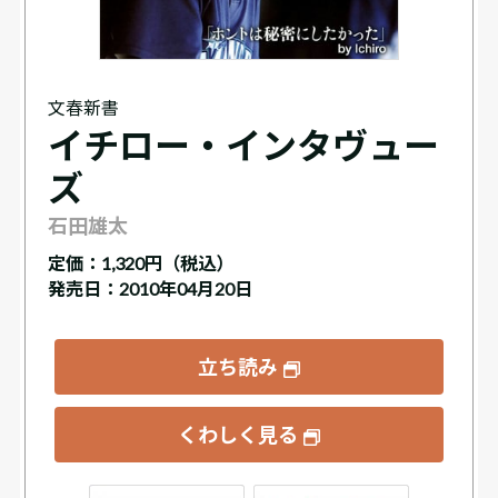
文春新書
イチロー・インタヴュー
ズ
石田雄太
定価：
1,320円（税込）
発売日：2010年04月20日
立ち読み
くわしく見る
ックス