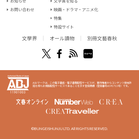
お知らせ
文学賞を知る
お問い合わせ
映画・ドラマ・アニメ化
特集
特設サイト
文學界
オール讀物
別冊文藝春秋
ABJマークは、この電子書店・電子書籍配信サービスが、著作権者からコンテンツ使用許
諾を得た正規版配信サービスであることを示す登録商標（登録番号6091713号）です。
©BUNGEISHUNJU LTD. All RIGHTS RESERVED.