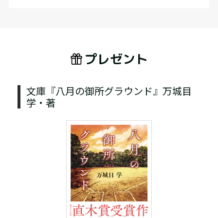
プレゼント
文庫『八月の御所グラウンド』万城目
学・著