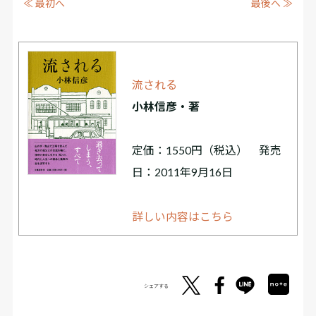
≪ 最初へ
最後へ ≫
流される
小林信彦・著
定価：1550円（税込） 発売
日：2011年9月16日
詳しい内容はこちら
シェアする