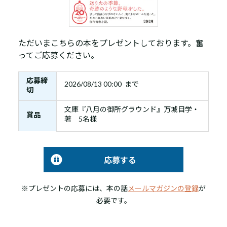
ただいまこちらの本をプレゼントしております。奮
ってご応募ください。
応募締
2026/08/13 00:00 まで
切
文庫『八月の御所グラウンド』万城目学・
賞品
著 5名様
応募する
※プレゼントの応募には、本の話
メールマガジンの登録
が
必要です。