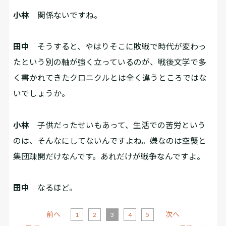
小林
関係ないですね。
田中
そうすると、やはりそこに敗戦で時代が変わっ
たという別の軸が強く立っているのが、戦後文学で多
く書かれてきたクロニクルとは全く違うところではな
いでしょうか。
小林
子供だったせいもあって、生活での苦労という
のは、そんなにしてないんですよね。嫌なのは空襲と
集団疎開だけなんです。あれだけが戦争なんですよ。
田中
なるほど。
前へ
次へ
1
2
3
4
5