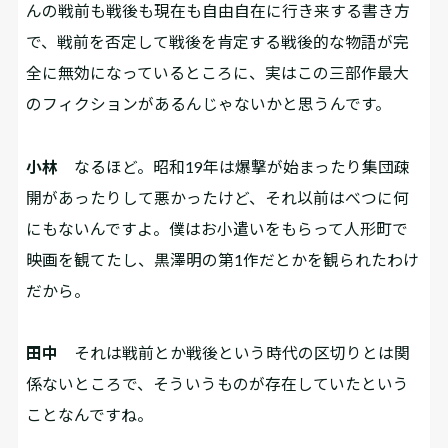
んの戦前も戦後も現在も自由自在に行き来する書き方
で、戦前を否定して戦後を肯定する戦後的な物語が完
全に無効になっているところに、実はこの三部作最大
のフィクションがあるんじゃないかと思うんです。
小林
なるほど。昭和19年は爆撃が始まったり集団疎
開があったりして悪かったけど、それ以前はべつに何
にもないんですよ。僕はお小遣いをもらって人形町で
映画を観てたし、黒澤明の第1作だとかを観られたわけ
だから。
田中
それは戦前とか戦後という時代の区切りとは関
係ないところで、そういうものが存在していたという
ことなんですね。