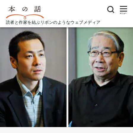
メニュー
読者と作家を結ぶリボンのようなウェブメディア