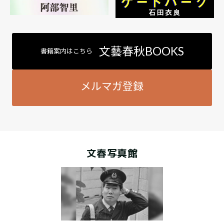
文藝春秋BOOKS
書籍案内はこちら
メルマガ登録
文春写真館