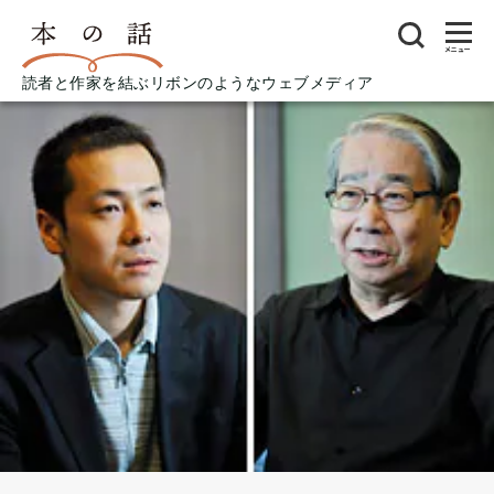
メニュー
読者と作家を結ぶリボンのようなウェブメディア