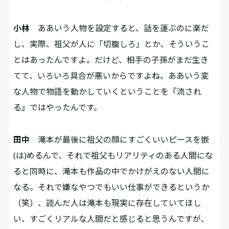
小林
ああいう人物を設定すると、話を運ぶのに楽だ
し、実際、祖父が人に「切腹しろ」とか、そういうこ
とはあったんですよ。だけど、相手の子孫がまだ生き
てて、いろいろ具合が悪いからですよね。ああいう変
な人物で物語を動かしていくということを『流され
る』ではやったんです。
田中
滝本が最後に祖父の顔にすごくいいピースを嵌
(は)めるんで、それで祖父もリアリティのある人間にな
ると同時に、滝本も作品の中でかけがえのない人間に
なる。それで嫌なやつでもいい仕事ができるというか
（笑）、読んだ人は滝本も現実に存在していてほし
い、すごくリアルな人間だと感じると思うんですが、