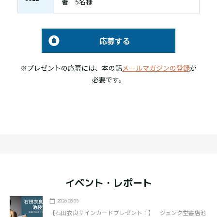
著 5名様
応募する
※プレゼントの応募には、本の話
メールマガジンの登録
が
必要です。
イベント・レポート
2026.08.05
【石田衣良サインカードプレゼント！】 ジュンク堂書店池