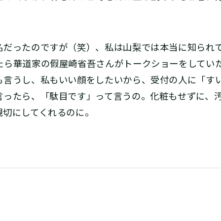
だったのですが（笑）、私は山梨では本当に知られ
たら華道家の假屋崎省吾さんがトークショーをしてい
も言うし、私もいい顔をしたいから、受付の人に「す
言ったら、「駄目です」って言うの。化粧もせずに、
親切にしてくれるのに。