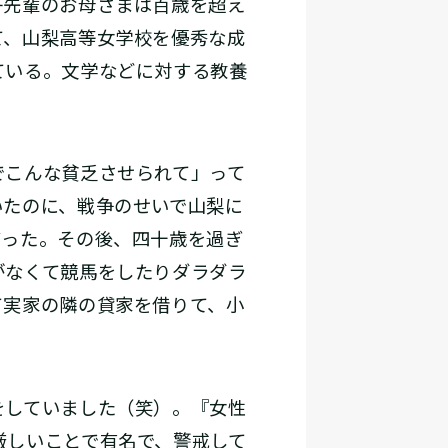
子先輩のお母さまは百歳を超え
て、山梨高等女学校を優秀な成
ている。文学などに対する教養
こんな貧乏させられて」って
いたのに、戦争のせいで山梨に
だった。その後、四十歳を過ぎ
がなくて競馬をしたりダラダラ
て実家の隣の貸家を借りて、小
していました（笑）。『女性
厳しいことで有名で、警戒して