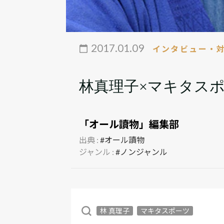
2017.01.09
インタビュー・
林真理子×マキタス
「オール讀物」編集部
出典 :
#オール讀物
ジャンル :
#ノンジャンル
林 真理子
マキタスポーツ