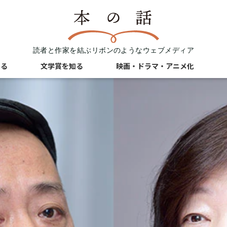
読者と作家を結ぶリボンのようなウェブメディア
知る
文学賞を知る
映画・ドラマ・アニメ化