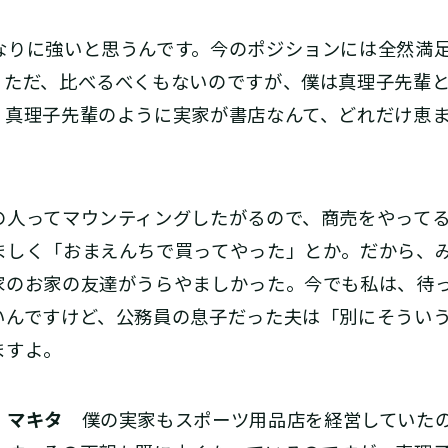
りに強いと思うんです。今のポジションには全然満
。ただ、比べるべくもないのですが、僕は真理子先輩
。真理子先輩のように実家が書店なんて、どれだけ恵
人ってマウンティングしたがるので、商売をやってる
ましく「おまえんちで買ってやった」とか。だから、
家のお家の友達がうらやましかった。今でも私は、待
いんですけど、公務員の息子だった夫は「別にそうい
ますよ。
マキタ
僕の実家もスポーツ用品店を経営していたの