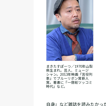
まきたすぽーつ／1970年山梨
県生まれ。芸人、ミュージ
シャン。2013年映画『苦役列
車』でブルーリボン賞新人
賞。著書に『一億総ツッコミ
時代』など。
自身』など雑誌を読みたかっ