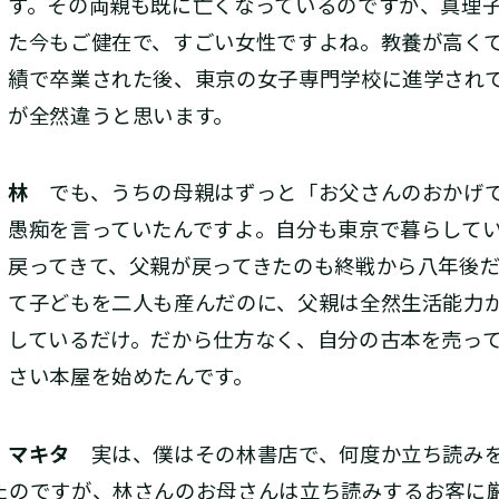
す。その両親も既に亡くなっているのですが、真理
た今もご健在で、すごい女性ですよね。教養が高く
績で卒業された後、東京の女子専門学校に進学され
が全然違うと思います。
林
でも、うちの母親はずっと「お父さんのおかげで
愚痴を言っていたんですよ。自分も東京で暮らして
戻ってきて、父親が戻ってきたのも終戦から八年後
て子どもを二人も産んだのに、父親は全然生活能力
しているだけ。だから仕方なく、自分の古本を売っ
さい本屋を始めたんです。
マキタ
実は、僕はその林書店で、何度か立ち読みを
たのですが、林さんのお母さんは立ち読みするお客に