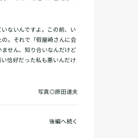
ていないんですよ。この前、い
たの。それで「假屋崎さんに会
いません、知り合いなんだけど
汚い恰好だった私も悪いんだけ
写真◎原田達夫
後編へ続く