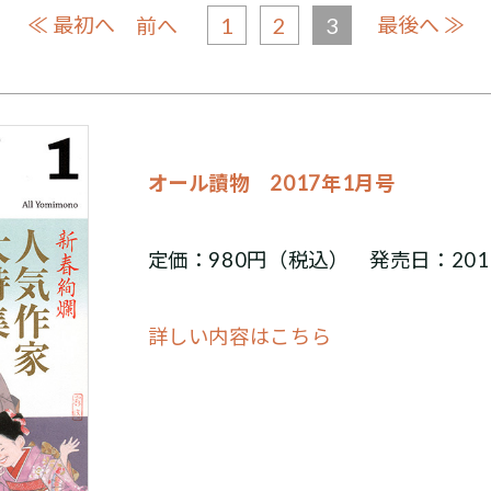
≪ 最初へ
1
2
3
最後へ ≫
前へ
オール讀物 2017年1月号
定価：980円（税込） 発売日：201
詳しい内容はこちら