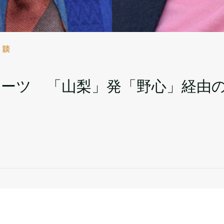
対談
ポーツ 「山梨」発「野心」経由