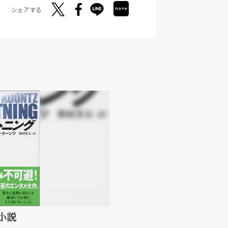
シェアする
小説