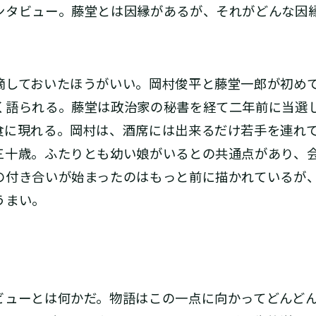
ンタビュー。藤堂とは因縁があるが、それがどんな因
しておいたほうがいい。岡村俊平と藤堂一郎が初め
く語られる。藤堂は政治家の秘書を経て二年前に当選
食に現れる。岡村は、酒席には出来るだけ若手を連れ
三十歳。ふたりとも幼い娘がいるとの共通点があり、
の付き合いが始まったのはもっと前に描かれているが
うまい。
ューとは何かだ。物語はこの一点に向かってどんどん