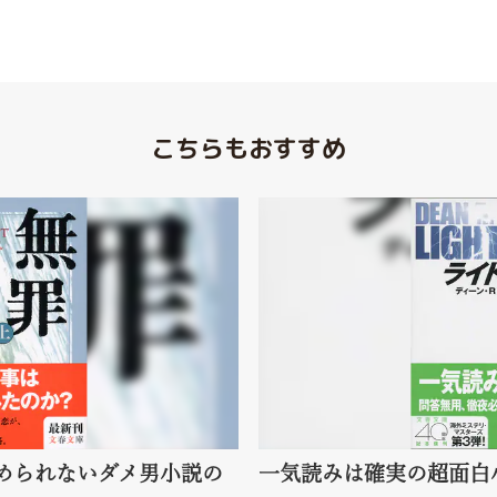
こちらもおすすめ
やめられないダメ男小説の
一気読みは確実の超面白