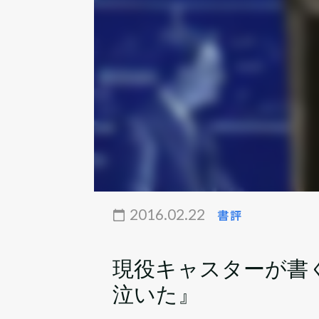
2016.02.22
書評
現役キャスターが書
泣いた』