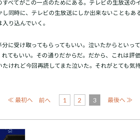
そのすべてがこの一点のためにある。テレビの生放送の
かし同時に、テレビの生放送にしか出来ないこともあ
は入り込んでいく。
分に受け取ってもらってもいい。泣いたからといって
くれてもいい。その通りだからだ。だから、これは評
いたけれど今回再読してまた泣いた。それがとても気
≪ 最初へ
1
2
3
最後へ ≫
前へ