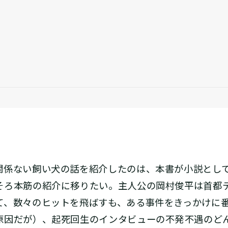
係ない飼い犬の話を紹介したのは、本書が小説として
そろ本筋の紹介に移りたい。主人公の岡村俊平は首都
て、数々のヒットを飛ばすも、ある事件をきっかけに
因だが）、起死回生のインタビューの不発――不遇のど