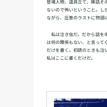
登場人物、道具立て、挿話――
ないので怖いということ。し
ながら、圧巻のラストに物語
私は泣き虫だ。だから話を半
は何の関係もない、と言って
だけを書く。初読のときも泣
私はここに書くだけだ。