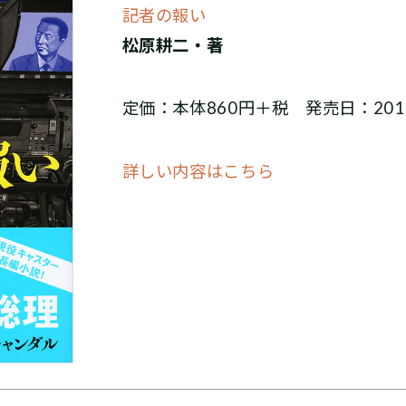
記者の報い
松原耕二・著
定価：本体860円＋税 発売日：201
詳しい内容はこちら