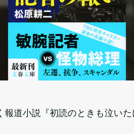
く報道小説『初読のときも泣いた