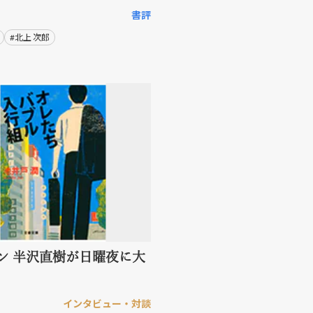
書評
#北上 次郎
ン 半沢直樹が日曜夜に大
インタビュー・対談