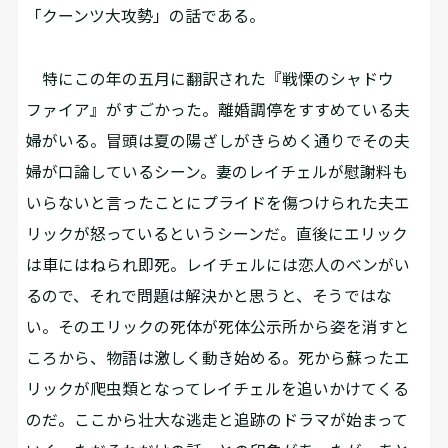
「クーンツ大攻勢」の話である。
特にこの年の五月に翻訳された『戦慄のシャドウ
ファイア』がすごかった。離婚調停をすすめている夫
婦がいる。冒頭は夏の陽ざしがきらめく通りでその夫
婦が口論しているシーン。妻のレイチェルが慰謝料も
いらないと言ったことにプライドを傷つけられた夫エ
リックが怒っているというシーンだ。直後にエリック
は車にはねられ即死。レイチェルには恋人のベンがい
るので、それで問題は解決かと思うと、そうではな
い。そのエリックの死体が死体公示所から姿を消すと
ころから、物語は激しく動き始める。死から蘇ったエ
リックが爬虫類となってレイチェルを追いかけてくる
のだ。ここから壮大な逃走と追跡のドラマが始まって