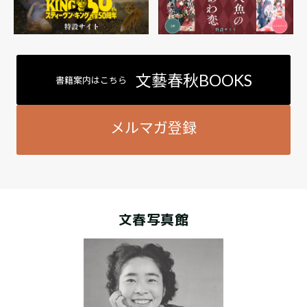
文藝春秋BOOKS
書籍案内はこちら
メルマガ登録
文春写真館