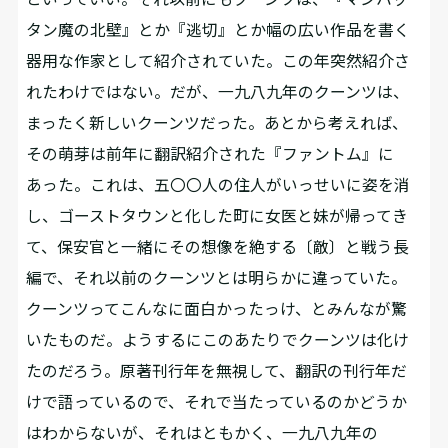
タン魔の北壁』とか『逃切』とか幅の広い作品を書く
器用な作家として紹介されていた。この年突然紹介さ
れたわけではない。だが、一九八九年のクーンツは、
まったく新しいクーンツだった。あとから考えれば、
その萌芽は前年に翻訳紹介された『ファントム』に
あった。これは、五〇〇人の住人がいっせいに姿を消
し、ゴーストタウンと化した町に女医と妹が帰ってき
て、保安官と一緒にその想像を絶する〔敵〕と戦う長
編で、それ以前のクーンツとは明らかに違っていた。
クーンツってこんなに面白かったっけ、とみんなが驚
いたものだ。ようするにこのあたりでクーンツは化け
たのだろう。原著刊行年を無視して、翻訳の刊行年だ
けで語っているので、それで当たっているのかどうか
はわからないが、それはともかく、一九八九年の