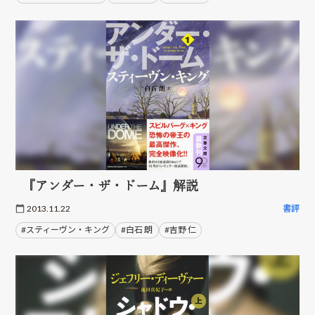
『アンダー・ザ・ドーム』解説
2013.11.22
書評
#スティーヴン・キング
#白石 朗
#吉野 仁