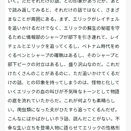
いく。ただそれだけの話、との印象があったが、あと
で読み返してみると、それだけの話ではなく、さまざ
まなことが周囲にある。まず、エリックがレイチェル
を追いかけるだけでなく、エリックの蘇生の秘密を守
るために情報部のシャープが部下を引き連れて、レイ
チェルとエリックを追ってくるし、ベトナム時代をめ
ぐるベンとシャープの確執はあるし、そのシャープと
部下ピークの対立はあるし、盛り沢山なのだ。これだ
けたくさんのことがあるのに、ただ追いかけてくるだ
けの話、との印象を持ってしまうのは、怪物と化して
いくエリックの血の叫びが不気味なトーンとして物語
の底を流れていたからだ。これが何よりも素晴らし
い。爬虫類になった夫がひたすら追ってくるんだぜ。
こんなにばかばかしいホラ話、読んだことがない。不
幸な生い立ちを登場人物に語らせてエリックの性格形