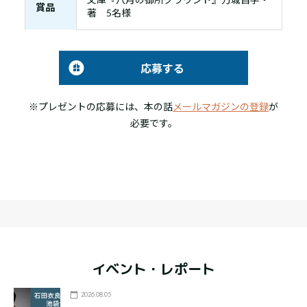
賞品
著 5名様
応募する
※プレゼントの応募には、本の話
メールマガジンの登録
が
必要です。
イベント・レポート
2026.08.05